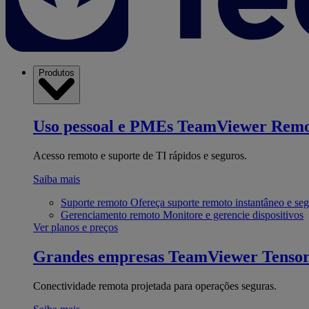
Produtos
Uso pessoal e PMEs
TeamViewer Remo
Acesso remoto e suporte de TI rápidos e seguros.
Saiba mais
Suporte remoto
Ofereça suporte remoto instantâneo e se
Gerenciamento remoto
Monitore e gerencie dispositivos
Ver planos e preços
Grandes empresas
TeamViewer Tenso
Conectividade remota projetada para operações seguras.