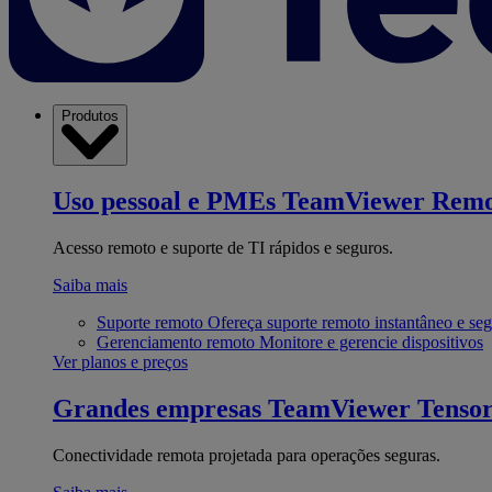
Produtos
Uso pessoal e PMEs
TeamViewer Remo
Acesso remoto e suporte de TI rápidos e seguros.
Saiba mais
Suporte remoto
Ofereça suporte remoto instantâneo e se
Gerenciamento remoto
Monitore e gerencie dispositivos
Ver planos e preços
Grandes empresas
TeamViewer Tenso
Conectividade remota projetada para operações seguras.