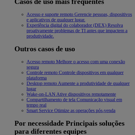
Casos de uso mais frequentes
Acesso e suporte remoto
Gerencie pessoas, dispositivos
e aplicativos de qualquer lugar.
Experiência digital do colaborador (DEX)
Resolva
proativamente problemas de TI antes que impactem a
produtividade.
Outros casos de uso
Acesso remoto
Melhore o acesso com uma conexão
segura
Controle remoto
Controle dispositivos em qualquer
plataforma
Desktop remoto
Aumente a produtividade de qualquer
lugar
Wake-on-LAN
Ative dispositivos remotamente
Compartilhamento de tela
Comunicação visual em
tempo real
Smart Service
Otimize as operações pós-venda
Por necessidade
Principais soluções
para diferentes equipes