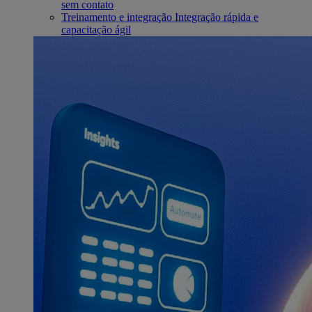
sem contato
Treinamento e integração
Integração rápida e
capacitação ágil