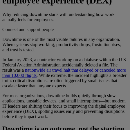
employee experience (DEX)
Why reducing downtime starts with understanding how work
actually feels for employees.
Connect and support people
Downtime is one of the most visible failures in any organization.
When systems stop working, productivity drops, frustration rises,
and trust is tested.
In January 2023, a contractor working on a database within the U.S.
Federal Aviation Administration accidentally deleted a file. The
result was a
nationwide air travel halt that delayed or canceled more
than 10,000 flights
. While extreme, the incident highlights a broader
truth: critical disruptions are often triggered by small issues that
escalate faster than anyone expects.
For most organizations, downtime builds quietly through slow
applications, unstable devices, and small interruptions—but modern
IT leaders are shifting their focus to improving the digital employee
experience (DEX), spotting issues early and preventing disruptions
before they impact work.
Downtime is an outcome, not the starting