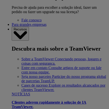
Precisa de ajuda para escolher a solução ideal, fazer um
pedido ou fazer um upgrade na sua licença?
Fale conosco
Para grandes empresas
Recursos
Descubra mais sobre a TeamViewer
Sobre a TeamViewer
Conectando pessoas, lugares e
coisas com segurança.
Entre em contato
Consulte artigos de suporte ou fale
com nossa equipe.
Seja nosso parceiro
Participe do nosso programa global
de parcerias TeamUP.
Cases de sucesso
Explore os resultados alcançados por
clientes TeamViewer.
NOTÍCIAS
Clientes aderem rapidamente à solução de IA
TeamViewer.