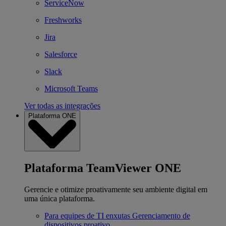
ServiceNow
Freshworks
Jira
Salesforce
Slack
Microsoft Teams
Ver todas as integrações
Plataforma ONE
Plataforma TeamViewer ONE
Gerencie e otimize proativamente seu ambiente digital em
uma única plataforma.
Para equipes de TI enxutas
Gerenciamento de
dispositivos proativo