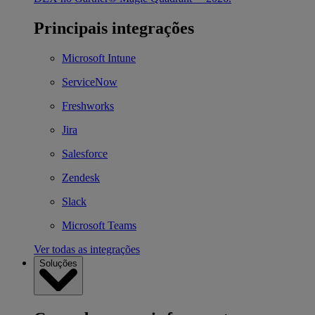
Principais integrações
Microsoft Intune
ServiceNow
Freshworks
Jira
Salesforce
Zendesk
Slack
Microsoft Teams
Ver todas as integrações
Soluções