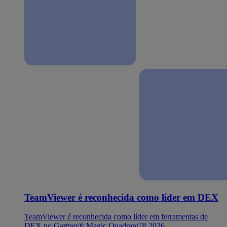
TeamViewer é reconhecida como líder em DEX
TeamViewer é reconhecida como líder em ferramentas de
DEX no Gartner® Magic Quadrant™ 2026.