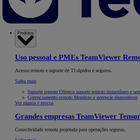
Produtos
Uso pessoal e PMEs
TeamViewer Remo
Acesso remoto e suporte de TI rápidos e seguros.
Saiba mais
Suporte remoto
Ofereça suporte remoto instantâneo e se
Gerenciamento remoto
Monitore e gerencie dispositivos
Ver planos e preços
Grandes empresas
TeamViewer Tenso
Conectividade remota projetada para operações seguras.