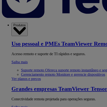
Produtos
Uso pessoal e PMEs
TeamViewer Remo
Acesso remoto e suporte de TI rápidos e seguros.
Saiba mais
Suporte remoto
Ofereça suporte remoto instantâneo e se
Gerenciamento remoto
Monitore e gerencie dispositivos
Ver planos e preços
Grandes empresas
TeamViewer Tenso
Conectividade remota projetada para operações seguras.