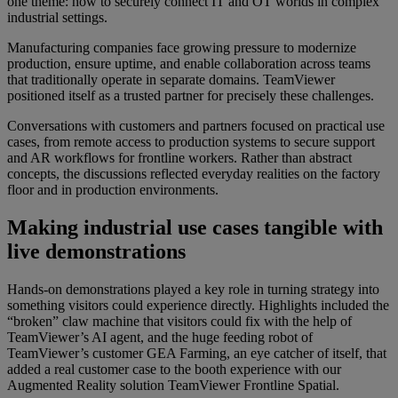
one theme: how to securely connect IT and OT worlds in complex
industrial settings.
Manufacturing companies face growing pressure to modernize
production, ensure uptime, and enable collaboration across teams
that traditionally operate in separate domains. TeamViewer
positioned itself as a trusted partner for precisely these challenges.
Conversations with customers and partners focused on practical use
cases, from remote access to production systems to secure support
and AR workflows for frontline workers. Rather than abstract
concepts, the discussions reflected everyday realities on the factory
floor and in production environments.
Making industrial use cases tangible with
live demonstrations
Hands-on demonstrations played a key role in turning strategy into
something visitors could experience directly. Highlights included the
“broken” claw machine that visitors could fix with the help of
TeamViewer’s AI agent, and the huge feeding robot of
TeamViewer’s customer GEA Farming, an eye catcher of itself, that
added a real customer case to the booth experience with our
Augmented Reality solution TeamViewer Frontline Spatial.