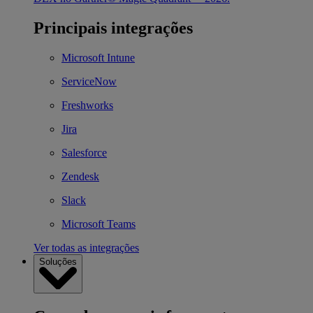
Principais integrações
Microsoft Intune
ServiceNow
Freshworks
Jira
Salesforce
Zendesk
Slack
Microsoft Teams
Ver todas as integrações
Soluções