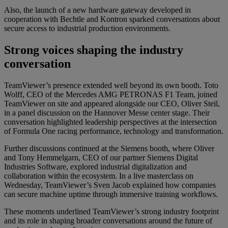
Also, the launch of a new hardware gateway developed in
cooperation with Bechtle and Kontron sparked conversations about
secure access to industrial production environments.
Strong voices shaping the industry
conversation
TeamViewer’s presence extended well beyond its own booth. Toto
Wolff, CEO of the Mercedes AMG PETRONAS F1 Team, joined
TeamViewer on site and appeared alongside our CEO, Oliver Steil,
in a panel discussion on the Hannover Messe center stage. Their
conversation highlighted leadership perspectives at the intersection
of Formula One racing performance, technology and transformation.
Further discussions continued at the Siemens booth, where Oliver
and Tony Hemmelgarn, CEO of our partner Siemens Digital
Industries Software, explored industrial digitalization and
collaboration within the ecosystem. In a live masterclass on
Wednesday, TeamViewer’s Sven Jacob explained how companies
can secure machine uptime through immersive training workflows.
These moments underlined TeamViewer’s strong industry footprint
and its role in shaping broader conversations around the future of