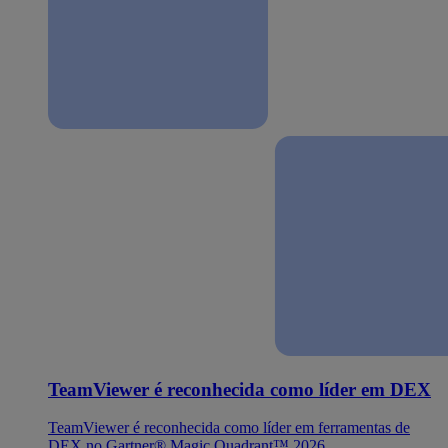
TeamViewer é reconhecida como líder em DEX
TeamViewer é reconhecida como líder em ferramentas de
DEX no Gartner® Magic Quadrant™ 2026.