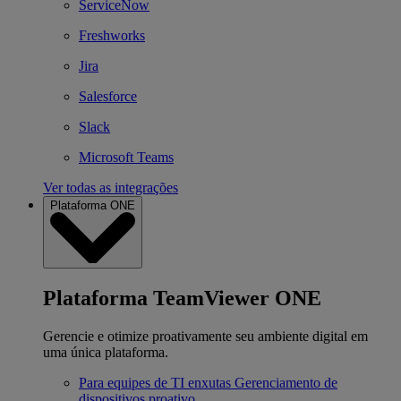
ServiceNow
Freshworks
Jira
Salesforce
Slack
Microsoft Teams
Ver todas as integrações
Plataforma ONE
Plataforma TeamViewer ONE
Gerencie e otimize proativamente seu ambiente digital em
uma única plataforma.
Para equipes de TI enxutas
Gerenciamento de
dispositivos proativo