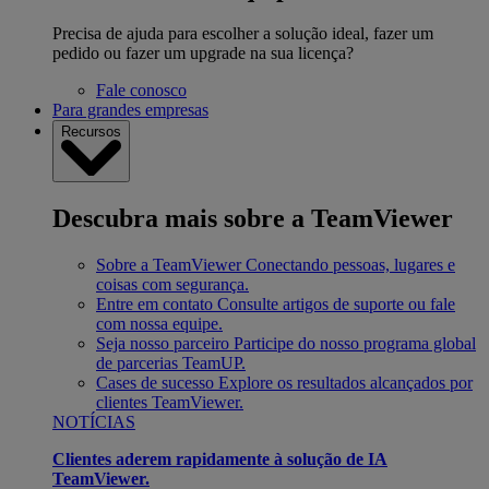
Precisa de ajuda para escolher a solução ideal, fazer um
pedido ou fazer um upgrade na sua licença?
Fale conosco
Para grandes empresas
Recursos
Descubra mais sobre a TeamViewer
Sobre a TeamViewer
Conectando pessoas, lugares e
coisas com segurança.
Entre em contato
Consulte artigos de suporte ou fale
com nossa equipe.
Seja nosso parceiro
Participe do nosso programa global
de parcerias TeamUP.
Cases de sucesso
Explore os resultados alcançados por
clientes TeamViewer.
NOTÍCIAS
Clientes aderem rapidamente à solução de IA
TeamViewer.