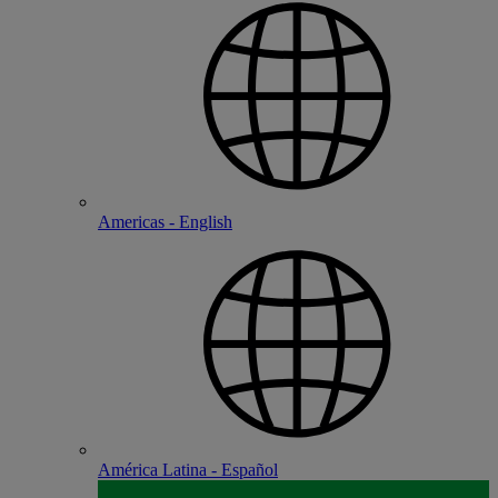
Americas - English
América Latina - Español