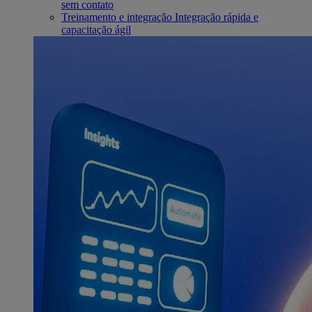
sem contato
Treinamento e integração
Integração rápida e
capacitação ágil