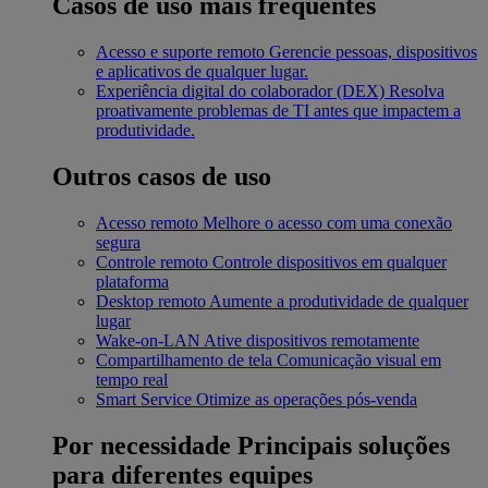
Casos de uso mais frequentes
Acesso e suporte remoto
Gerencie pessoas, dispositivos
e aplicativos de qualquer lugar.
Experiência digital do colaborador (DEX)
Resolva
proativamente problemas de TI antes que impactem a
produtividade.
Outros casos de uso
Acesso remoto
Melhore o acesso com uma conexão
segura
Controle remoto
Controle dispositivos em qualquer
plataforma
Desktop remoto
Aumente a produtividade de qualquer
lugar
Wake-on-LAN
Ative dispositivos remotamente
Compartilhamento de tela
Comunicação visual em
tempo real
Smart Service
Otimize as operações pós-venda
Por necessidade
Principais soluções
para diferentes equipes