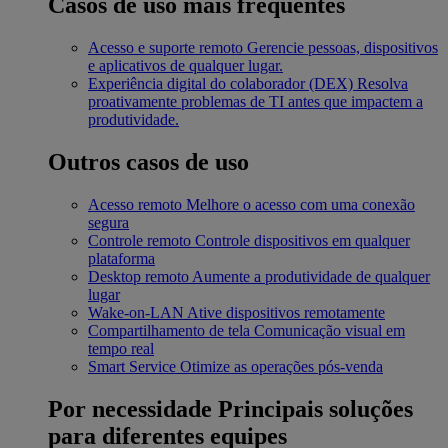
Casos de uso mais frequentes
Acesso e suporte remoto
Gerencie pessoas, dispositivos
e aplicativos de qualquer lugar.
Experiência digital do colaborador (DEX)
Resolva
proativamente problemas de TI antes que impactem a
produtividade.
Outros casos de uso
Acesso remoto
Melhore o acesso com uma conexão
segura
Controle remoto
Controle dispositivos em qualquer
plataforma
Desktop remoto
Aumente a produtividade de qualquer
lugar
Wake-on-LAN
Ative dispositivos remotamente
Compartilhamento de tela
Comunicação visual em
tempo real
Smart Service
Otimize as operações pós-venda
Por necessidade
Principais soluções
para diferentes equipes