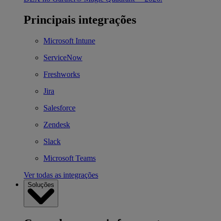
Principais integrações
Microsoft Intune
ServiceNow
Freshworks
Jira
Salesforce
Zendesk
Slack
Microsoft Teams
Ver todas as integrações
Soluções