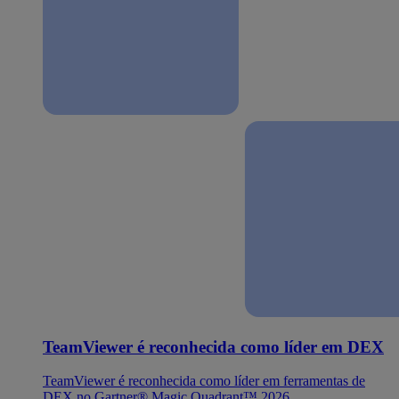
TeamViewer é reconhecida como líder em DEX
TeamViewer é reconhecida como líder em ferramentas de
DEX no Gartner® Magic Quadrant™ 2026.