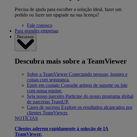
Precisa de ajuda para escolher a solução ideal, fazer um
pedido ou fazer um upgrade na sua licença?
Fale conosco
Para grandes empresas
Recursos
Descubra mais sobre a TeamViewer
Sobre a TeamViewer
Conectando pessoas, lugares e
coisas com segurança.
Entre em contato
Consulte artigos de suporte ou fale
com nossa equipe.
Seja nosso parceiro
Participe do nosso programa global
de parcerias TeamUP.
Cases de sucesso
Explore os resultados alcançados por
clientes TeamViewer.
NOTÍCIAS
Clientes aderem rapidamente à solução de IA
TeamViewer.