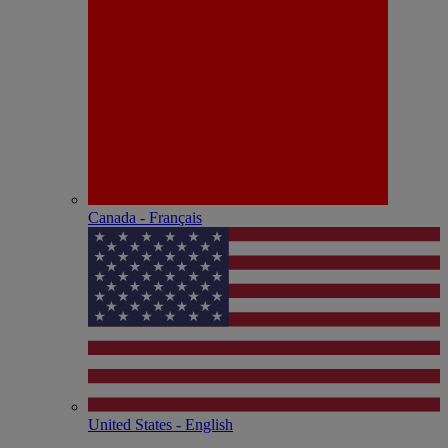
Canada - Français
United States - English