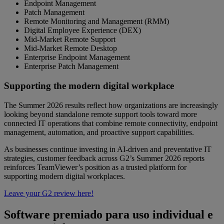
Endpoint Management
Patch Management
Remote Monitoring and Management (RMM)
Digital Employee Experience (DEX)
Mid-Market Remote Support
Mid-Market Remote Desktop
Enterprise Endpoint Management
Enterprise Patch Management
Supporting the modern digital workplace
The Summer 2026 results reflect how organizations are increasingly
looking beyond standalone remote support tools toward more
connected IT operations that combine remote connectivity, endpoint
management, automation, and proactive support capabilities.
As businesses continue investing in AI-driven and preventative IT
strategies, customer feedback across G2’s Summer 2026 reports
reinforces TeamViewer’s position as a trusted platform for
supporting modern digital workplaces.
Leave your G2 review here!
Software premiado para uso individual e