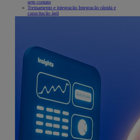
sem contato
Treinamento e integração
Integração rápida e
capacitação ágil