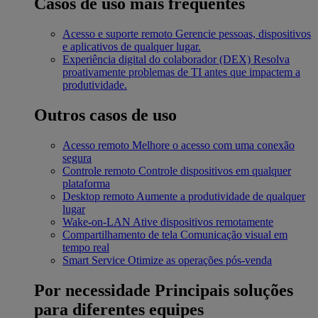
Casos de uso mais frequentes
Acesso e suporte remoto
Gerencie pessoas, dispositivos
e aplicativos de qualquer lugar.
Experiência digital do colaborador (DEX)
Resolva
proativamente problemas de TI antes que impactem a
produtividade.
Outros casos de uso
Acesso remoto
Melhore o acesso com uma conexão
segura
Controle remoto
Controle dispositivos em qualquer
plataforma
Desktop remoto
Aumente a produtividade de qualquer
lugar
Wake-on-LAN
Ative dispositivos remotamente
Compartilhamento de tela
Comunicação visual em
tempo real
Smart Service
Otimize as operações pós-venda
Por necessidade
Principais soluções
para diferentes equipes