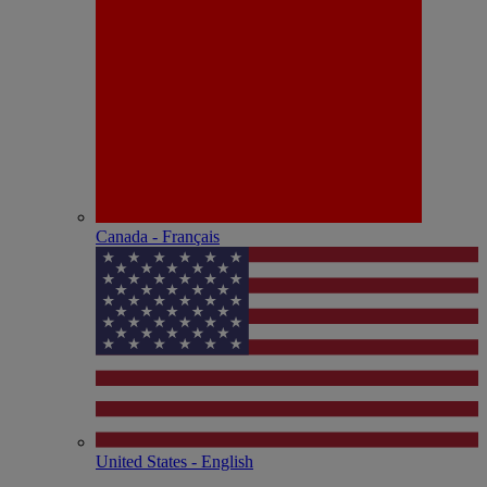
Canada - Français
United States - English