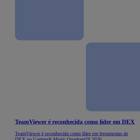
TeamViewer é reconhecida como líder em DEX
TeamViewer é reconhecida como líder em ferramentas de
DEX no Gartner® Magic Quadrant™ 2026.