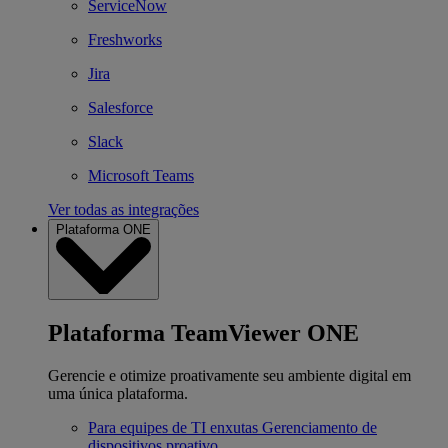
ServiceNow
Freshworks
Jira
Salesforce
Slack
Microsoft Teams
Ver todas as integrações
Plataforma ONE
Plataforma TeamViewer ONE
Gerencie e otimize proativamente seu ambiente digital em
uma única plataforma.
Para equipes de TI enxutas
Gerenciamento de
dispositivos proativo