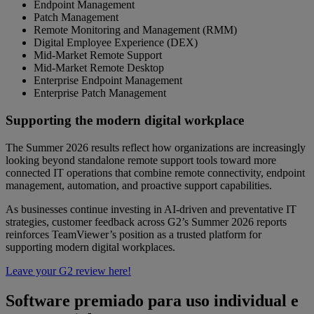
Endpoint Management
Patch Management
Remote Monitoring and Management (RMM)
Digital Employee Experience (DEX)
Mid-Market Remote Support
Mid-Market Remote Desktop
Enterprise Endpoint Management
Enterprise Patch Management
Supporting the modern digital workplace
The Summer 2026 results reflect how organizations are increasingly
looking beyond standalone remote support tools toward more
connected IT operations that combine remote connectivity, endpoint
management, automation, and proactive support capabilities.
As businesses continue investing in AI-driven and preventative IT
strategies, customer feedback across G2’s Summer 2026 reports
reinforces TeamViewer’s position as a trusted platform for
supporting modern digital workplaces.
Leave your G2 review here!
Software premiado para uso individual e