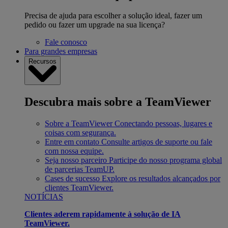
Precisa de ajuda para escolher a solução ideal, fazer um
pedido ou fazer um upgrade na sua licença?
Fale conosco
Para grandes empresas
Recursos
Descubra mais sobre a TeamViewer
Sobre a TeamViewer
Conectando pessoas, lugares e
coisas com segurança.
Entre em contato
Consulte artigos de suporte ou fale
com nossa equipe.
Seja nosso parceiro
Participe do nosso programa global
de parcerias TeamUP.
Cases de sucesso
Explore os resultados alcançados por
clientes TeamViewer.
NOTÍCIAS
Clientes aderem rapidamente à solução de IA
TeamViewer.