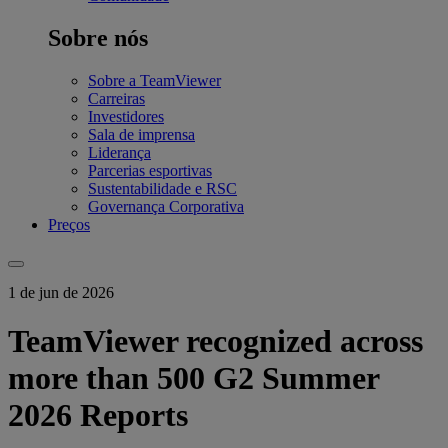
Sobre nós
Sobre a TeamViewer
Carreiras
Investidores
Sala de imprensa
Liderança
Parcerias esportivas
Sustentabilidade e RSC
Governança Corporativa
Preços
1 de jun de 2026
TeamViewer recognized across
more than 500 G2 Summer
2026 Reports