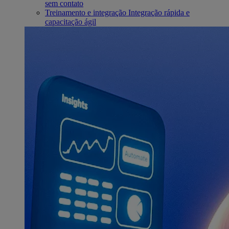
sem contato
Treinamento e integração
Integração rápida e
capacitação ágil