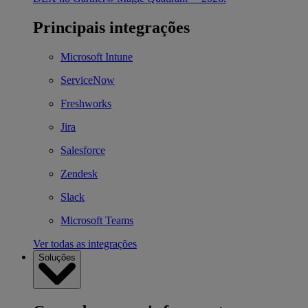
Principais integrações
Microsoft Intune
ServiceNow
Freshworks
Jira
Salesforce
Zendesk
Slack
Microsoft Teams
Ver todas as integrações
Soluções