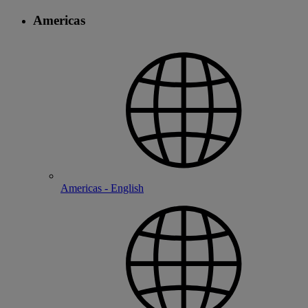
Americas
Americas - English