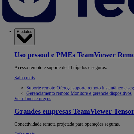
Produtos
Uso pessoal e PMEs
TeamViewer Remo
Acesso remoto e suporte de TI rápidos e seguros.
Saiba mais
Suporte remoto
Ofereça suporte remoto instantâneo e se
Gerenciamento remoto
Monitore e gerencie dispositivos
Ver planos e preços
Grandes empresas
TeamViewer Tenso
Conectividade remota projetada para operações seguras.