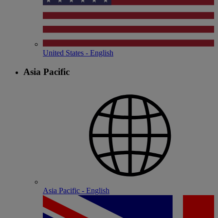
United States - English
Asia Pacific
Asia Pacific - English