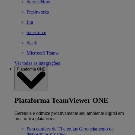
ServiceNow
Freshworks
Jira
Salesforce
Slack
Microsoft Teams
Ver todas as integrações
Plataforma ONE
Plataforma TeamViewer ONE
Gerencie e otimize proativamente seu ambiente digital em
uma única plataforma.
Para equipes de TI enxutas
Gerenciamento de
dispositivos proativo