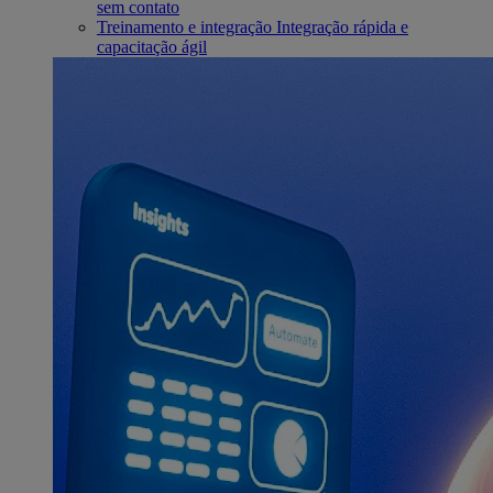
sem contato
Treinamento e integração
Integração rápida e
capacitação ágil