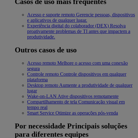
Casos de uso mais frequentes
Acesso e suporte remoto
Gerencie pessoas, dispositivos
e aplicativos de qualquer lugar.
Experiência digital do colaborador (DEX)
Resolva
proativamente problemas de TI antes que impactem a
produtividade.
Outros casos de uso
Acesso remoto
Melhore o acesso com uma conexão
segura
Controle remoto
Controle dispositivos em qualquer
plataforma
Desktop remoto
Aumente a produtividade de qualquer
lugar
Wake-on-LAN
Ative dispositivos remotamente
Compartilhamento de tela
Comunicação visual em
tempo real
Smart Service
Otimize as operações pós-venda
Por necessidade
Principais soluções
para diferentes equipes