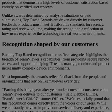
products that demonstrate high levels of customer satisfaction based
entirely on verified user reviews.
Unlike awards determined by analyst evaluations or paid
submissions, Top Rated Awards are driven directly by customer
feedback. Products must meet TrustRadius standards for recency,
rating and review volume, making the recognition a reflection of
how users experience the technology in real-world environments.
Recognition shaped by our customers
Earning Top Rated recognition across five categories highlights the
breadth of TeamViewer’s capabilities, from providing secure remote
access and support to helping IT teams manage, monitor and protect
increasingly complex device environments.
Most importantly, the awards reflect feedback from the people and
organizations that rely on TeamViewer every day.
“Earning this badge year after year underscores the consistent value
TeamViewer delivers to our customers,” said Debbie Lillitos,
TeamViewer’s Chief Customer Officer. “We’re especially proud that
this recognition comes directly from the voices of our users. While
we constantly strive to improve our service delivery and experience,