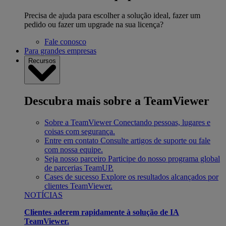
Precisa de ajuda para escolher a solução ideal, fazer um
pedido ou fazer um upgrade na sua licença?
Fale conosco
Para grandes empresas
Recursos
Descubra mais sobre a TeamViewer
Sobre a TeamViewer
Conectando pessoas, lugares e
coisas com segurança.
Entre em contato
Consulte artigos de suporte ou fale
com nossa equipe.
Seja nosso parceiro
Participe do nosso programa global
de parcerias TeamUP.
Cases de sucesso
Explore os resultados alcançados por
clientes TeamViewer.
NOTÍCIAS
Clientes aderem rapidamente à solução de IA
TeamViewer.