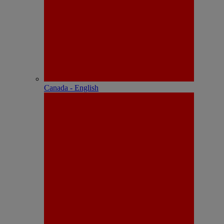
Canada - English