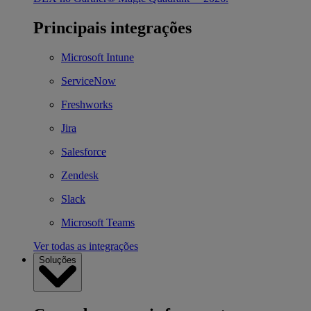
Principais integrações
Microsoft Intune
ServiceNow
Freshworks
Jira
Salesforce
Zendesk
Slack
Microsoft Teams
Ver todas as integrações
Soluções