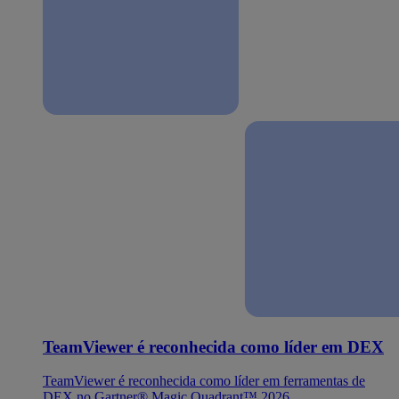
TeamViewer é reconhecida como líder em DEX
TeamViewer é reconhecida como líder em ferramentas de
DEX no Gartner® Magic Quadrant™ 2026.