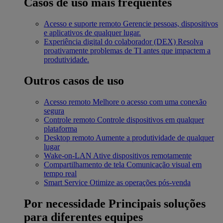
Casos de uso mais frequentes
Acesso e suporte remoto
Gerencie pessoas, dispositivos
e aplicativos de qualquer lugar.
Experiência digital do colaborador (DEX)
Resolva
proativamente problemas de TI antes que impactem a
produtividade.
Outros casos de uso
Acesso remoto
Melhore o acesso com uma conexão
segura
Controle remoto
Controle dispositivos em qualquer
plataforma
Desktop remoto
Aumente a produtividade de qualquer
lugar
Wake-on-LAN
Ative dispositivos remotamente
Compartilhamento de tela
Comunicação visual em
tempo real
Smart Service
Otimize as operações pós-venda
Por necessidade
Principais soluções
para diferentes equipes