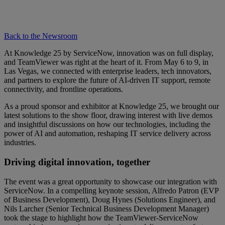
Back to the Newsroom
At Knowledge 25 by ServiceNow, innovation was on full display,
and TeamViewer was right at the heart of it. From May 6 to 9, in
Las Vegas, we connected with enterprise leaders, tech innovators,
and partners to explore the future of AI-driven IT support, remote
connectivity, and frontline operations.
As a proud sponsor and exhibitor at Knowledge 25, we brought our
latest solutions to the show floor, drawing interest with live demos
and insightful discussions on how our technologies, including the
power of AI and automation, reshaping IT service delivery across
industries.
Driving digital innovation, together
The event was a great opportunity to showcase our integration with
ServiceNow. In a compelling keynote session, Alfredo Patron (EVP
of Business Development), Doug Hynes (Solutions Engineer), and
Nils Larcher (Senior Technical Business Development Manager)
took the stage to highlight how the TeamViewer-ServiceNow