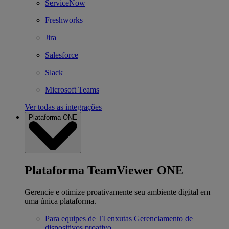
ServiceNow
Freshworks
Jira
Salesforce
Slack
Microsoft Teams
Ver todas as integrações
Plataforma ONE
Plataforma TeamViewer ONE
Gerencie e otimize proativamente seu ambiente digital em
uma única plataforma.
Para equipes de TI enxutas
Gerenciamento de
dispositivos proativo