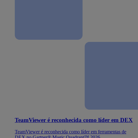
TeamViewer é reconhecida como líder em DEX
TeamViewer é reconhecida como líder em ferramentas de
DEX no Gartner® Magic Quadrant™ 2026.