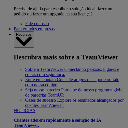
Precisa de ajuda para escolher a solução ideal, fazer um
pedido ou fazer um upgrade na sua licença?
Fale conosco
Para grandes empresas
Recursos
Descubra mais sobre a TeamViewer
Sobre a TeamViewer
Conectando pessoas, lugares e
coisas com segurança.
Entre em contato
Consulte artigos de suporte ou fale
com nossa equipe.
Seja nosso parceiro
Participe do nosso programa global
de parcerias TeamUP.
Cases de sucesso
Explore os resultados alcançados por
clientes TeamViewer.
NOTÍCIAS
Clientes aderem rapidamente à solução de IA
TeamViewer.