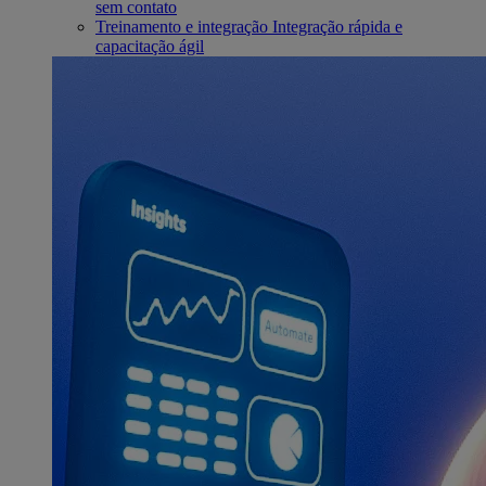
sem contato
Treinamento e integração
Integração rápida e
capacitação ágil