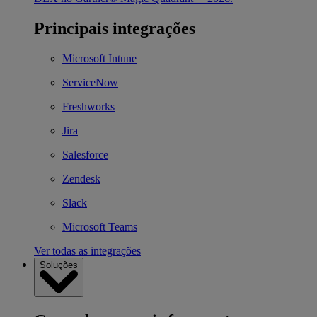
Principais integrações
Microsoft Intune
ServiceNow
Freshworks
Jira
Salesforce
Zendesk
Slack
Microsoft Teams
Ver todas as integrações
Soluções