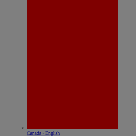
Canada - English