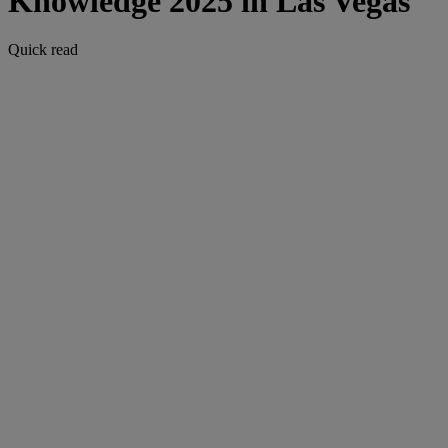
Knowledge 2025 in Las Vegas
Quick read