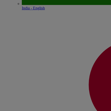
India - English