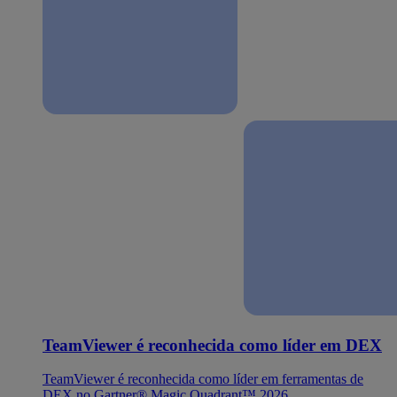
TeamViewer é reconhecida como líder em DEX
TeamViewer é reconhecida como líder em ferramentas de
DEX no Gartner® Magic Quadrant™ 2026.