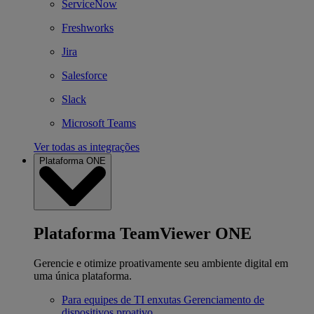
ServiceNow
Freshworks
Jira
Salesforce
Slack
Microsoft Teams
Ver todas as integrações
Plataforma ONE
Plataforma TeamViewer ONE
Gerencie e otimize proativamente seu ambiente digital em
uma única plataforma.
Para equipes de TI enxutas
Gerenciamento de
dispositivos proativo