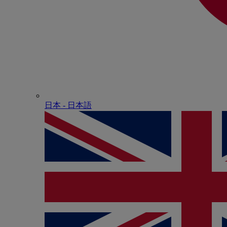
日本 - ⽇本語