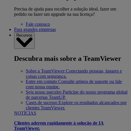
Precisa de ajuda para escolher a solução ideal, fazer um
pedido ou fazer um upgrade na sua licença?
Fale conosco
Para grandes empresas
Recursos
Descubra mais sobre a TeamViewer
Sobre a TeamViewer
Conectando pessoas, lugares e
coisas com segurança.
Entre em contato
Consulte artigos de suporte ou fale
com nossa equipe.
Seja nosso parceiro
Participe do nosso programa global
de parcerias TeamUP.
Cases de sucesso
Explore os resultados alcançados por
clientes TeamViewer.
NOTÍCIAS
Clientes aderem rapidamente à solução de IA
TeamViewer.