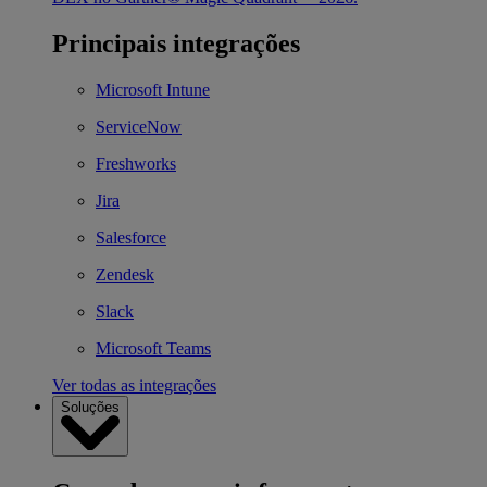
Principais integrações
Microsoft Intune
ServiceNow
Freshworks
Jira
Salesforce
Zendesk
Slack
Microsoft Teams
Ver todas as integrações
Soluções