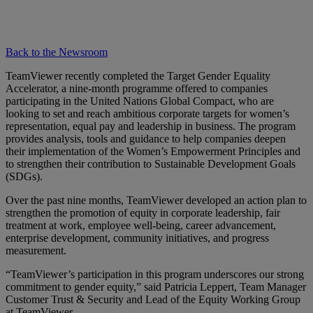
Back to the Newsroom
TeamViewer recently completed the Target Gender Equality
Accelerator, a nine-month programme offered to companies
participating in the United Nations Global Compact, who are
looking to set and reach ambitious corporate targets for women’s
representation, equal pay and leadership in business. The program
provides analysis, tools and guidance to help companies deepen
their implementation of the Women’s Empowerment Principles and
to strengthen their contribution to Sustainable Development Goals
(SDGs).
Over the past nine months, TeamViewer developed an action plan to
strengthen the promotion of equity in corporate leadership, fair
treatment at work, employee well-being, career advancement,
enterprise development, community initiatives, and progress
measurement.
“TeamViewer’s participation in this program underscores our strong
commitment to gender equity,” said Patricia Leppert, Team Manager
Customer Trust & Security and Lead of the Equity Working Group
at TeamViewer.