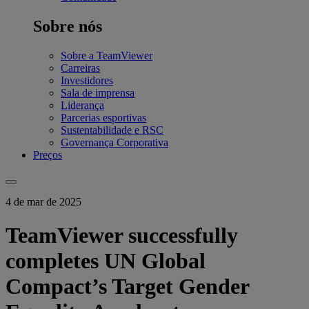
Sobre nós
Sobre a TeamViewer
Carreiras
Investidores
Sala de imprensa
Liderança
Parcerias esportivas
Sustentabilidade e RSC
Governança Corporativa
Preços
4 de mar de 2025
TeamViewer successfully
completes UN Global
Compact’s Target Gender