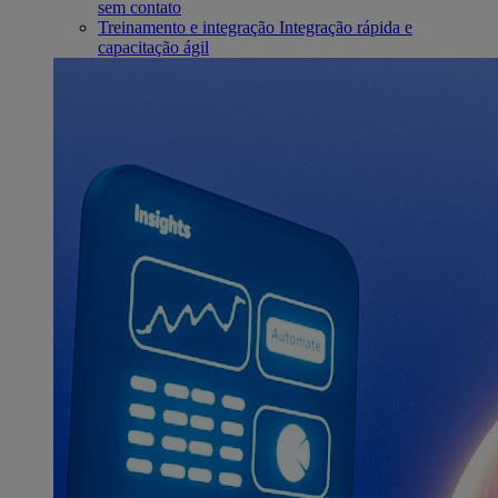
sem contato
Treinamento e integração
Integração rápida e
capacitação ágil