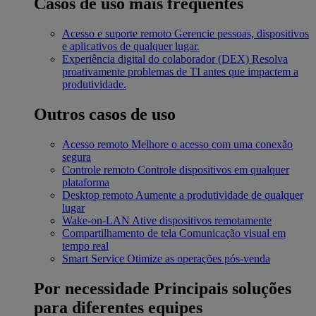
Casos de uso mais frequentes
Acesso e suporte remoto
Gerencie pessoas, dispositivos
e aplicativos de qualquer lugar.
Experiência digital do colaborador (DEX)
Resolva
proativamente problemas de TI antes que impactem a
produtividade.
Outros casos de uso
Acesso remoto
Melhore o acesso com uma conexão
segura
Controle remoto
Controle dispositivos em qualquer
plataforma
Desktop remoto
Aumente a produtividade de qualquer
lugar
Wake-on-LAN
Ative dispositivos remotamente
Compartilhamento de tela
Comunicação visual em
tempo real
Smart Service
Otimize as operações pós-venda
Por necessidade
Principais soluções
para diferentes equipes