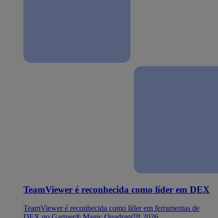
TeamViewer é reconhecida como líder em DEX
TeamViewer é reconhecida como líder em ferramentas de
DEX no Gartner® Magic Quadrant™ 2026.