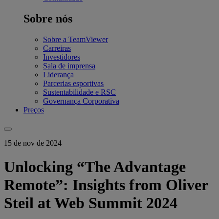
Sobre nós
Sobre a TeamViewer
Carreiras
Investidores
Sala de imprensa
Liderança
Parcerias esportivas
Sustentabilidade e RSC
Governança Corporativa
Preços
15 de nov de 2024
Unlocking “The Advantage
Remote”: Insights from Oliver
Steil at Web Summit 2024