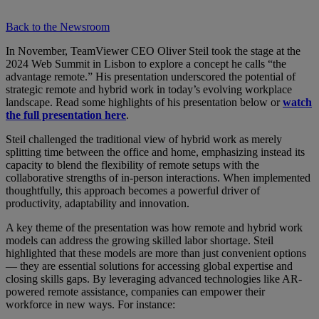
Back to the Newsroom
In November, TeamViewer CEO Oliver Steil took the stage at the
2024 Web Summit in Lisbon to explore a concept he calls “the
advantage remote.” His presentation underscored the potential of
strategic remote and hybrid work in today’s evolving workplace
landscape. Read some highlights of his presentation below or
watch
the full presentation here
.
Steil challenged the traditional view of hybrid work as merely
splitting time between the office and home, emphasizing instead its
capacity to blend the flexibility of remote setups with the
collaborative strengths of in-person interactions. When implemented
thoughtfully, this approach becomes a powerful driver of
productivity, adaptability and innovation.
A key theme of the presentation was how remote and hybrid work
models can address the growing skilled labor shortage. Steil
highlighted that these models are more than just convenient options
— they are essential solutions for accessing global expertise and
closing skills gaps. By leveraging advanced technologies like AR-
powered remote assistance, companies can empower their
workforce in new ways. For instance: