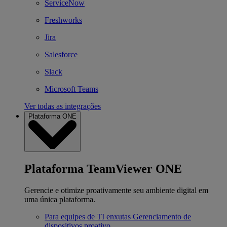
ServiceNow
Freshworks
Jira
Salesforce
Slack
Microsoft Teams
Ver todas as integrações
Plataforma ONE
Plataforma TeamViewer ONE
Gerencie e otimize proativamente seu ambiente digital em
uma única plataforma.
Para equipes de TI enxutas
Gerenciamento de
dispositivos proativo