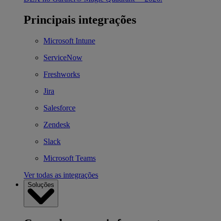
Principais integrações
Microsoft Intune
ServiceNow
Freshworks
Jira
Salesforce
Zendesk
Slack
Microsoft Teams
Ver todas as integrações
Soluções