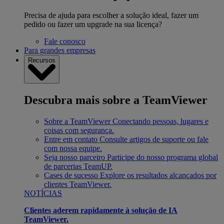
Precisa de ajuda para escolher a solução ideal, fazer um
pedido ou fazer um upgrade na sua licença?
Fale conosco
Para grandes empresas
Recursos
Descubra mais sobre a TeamViewer
Sobre a TeamViewer
Conectando pessoas, lugares e
coisas com segurança.
Entre em contato
Consulte artigos de suporte ou fale
com nossa equipe.
Seja nosso parceiro
Participe do nosso programa global
de parcerias TeamUP.
Cases de sucesso
Explore os resultados alcançados por
clientes TeamViewer.
NOTÍCIAS
Clientes aderem rapidamente à solução de IA
TeamViewer.