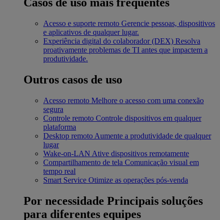
Casos de uso mais frequentes
Acesso e suporte remoto
Gerencie pessoas, dispositivos
e aplicativos de qualquer lugar.
Experiência digital do colaborador (DEX)
Resolva
proativamente problemas de TI antes que impactem a
produtividade.
Outros casos de uso
Acesso remoto
Melhore o acesso com uma conexão
segura
Controle remoto
Controle dispositivos em qualquer
plataforma
Desktop remoto
Aumente a produtividade de qualquer
lugar
Wake-on-LAN
Ative dispositivos remotamente
Compartilhamento de tela
Comunicação visual em
tempo real
Smart Service
Otimize as operações pós-venda
Por necessidade
Principais soluções
para diferentes equipes