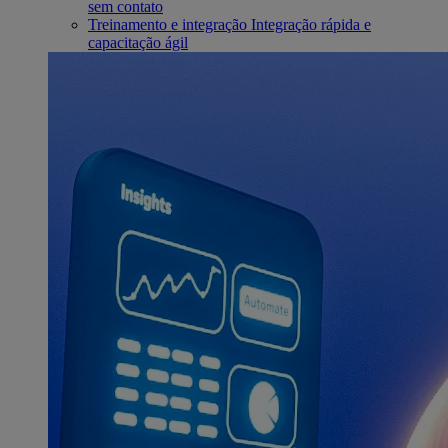
sem contato
Treinamento e integração
Integração rápida e
capacitação ágil