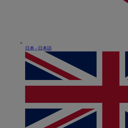
日本 - ⽇本語