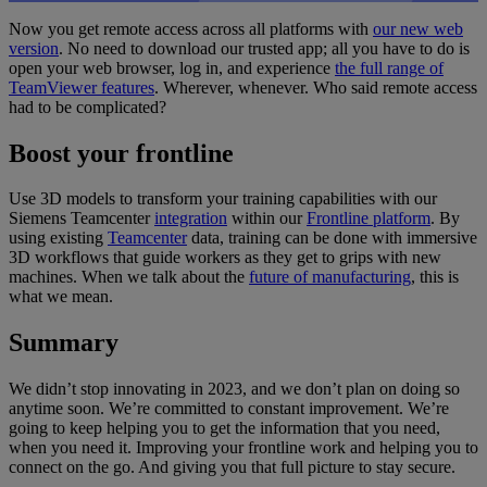
Now you get remote access across all platforms with
our new web
version
. No need to download our trusted app; all you have to do is
open your web browser, log in, and experience
the full range of
TeamViewer features
. Wherever, whenever. Who said remote access
had to be complicated?
Boost your frontline
Use 3D models to transform your training capabilities with our
Siemens Teamcenter
integration
within our
Frontline platform
. By
using existing
Teamcenter
data, training can be done with immersive
3D workflows that guide workers as they get to grips with new
machines. When we talk about the
future of manufacturing
, this is
what we mean.
Summary
We didn’t stop innovating in 2023, and we don’t plan on doing so
anytime soon. We’re committed to constant improvement. We’re
going to keep helping you to get the information that you need,
when you need it. Improving your frontline work and helping you to
connect on the go. And giving you that full picture to stay secure.