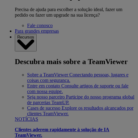
Precisa de ajuda para escolher a solução ideal, fazer um
pedido ou fazer um upgrade na sua licença?
Fale conosco
Para grandes empresas
Recursos
Descubra mais sobre a TeamViewer
Sobre a TeamViewer
Conectando pessoas, lugares e
coisas com segurança.
Entre em contato
Consulte artigos de suporte ou fale
com nossa equipe.
Seja nosso parceiro
Participe do nosso programa global
de parcerias TeamUP.
Cases de sucesso
Explore os resultados alcançados por
clientes TeamViewer.
NOTÍCIAS
Clientes aderem rapidamente à solução de IA
TeamViewer.