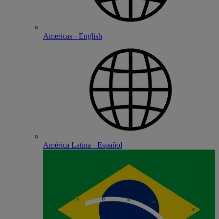
Americas - English
América Latina - Español