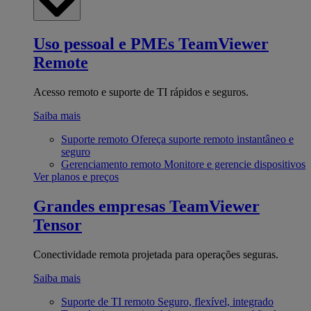
Uso pessoal e PMEs
TeamViewer
Remote
Acesso remoto e suporte de TI rápidos e seguros.
Saiba mais
Suporte remoto
Ofereça suporte remoto instantâneo e
seguro
Gerenciamento remoto
Monitore e gerencie dispositivos
Ver planos e preços
Grandes empresas
TeamViewer
Tensor
Conectividade remota projetada para operações seguras.
Saiba mais
Suporte de TI remoto
Seguro, flexível, integrado