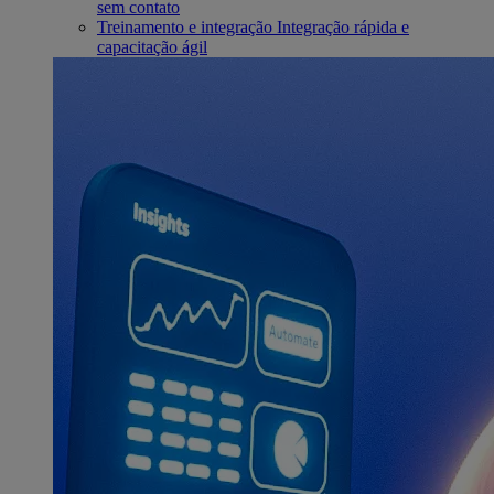
sem contato
Treinamento e integração
Integração rápida e
capacitação ágil