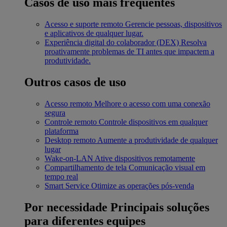
Casos de uso mais frequentes
Acesso e suporte remoto
Gerencie pessoas, dispositivos
e aplicativos de qualquer lugar.
Experiência digital do colaborador (DEX)
Resolva
proativamente problemas de TI antes que impactem a
produtividade.
Outros casos de uso
Acesso remoto
Melhore o acesso com uma conexão
segura
Controle remoto
Controle dispositivos em qualquer
plataforma
Desktop remoto
Aumente a produtividade de qualquer
lugar
Wake-on-LAN
Ative dispositivos remotamente
Compartilhamento de tela
Comunicação visual em
tempo real
Smart Service
Otimize as operações pós-venda
Por necessidade
Principais soluções
para diferentes equipes