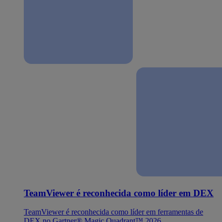
TeamViewer é reconhecida como líder em DEX
TeamViewer é reconhecida como líder em ferramentas de
DEX no Gartner® Magic Quadrant™ 2026.