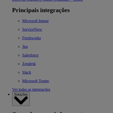
Principais integrações
Microsoft Intune
ServiceNow
Freshworks
Jira
Salesforce
Zendesk
Slack
Microsoft Teams
Ver todas as integrações
Soluções