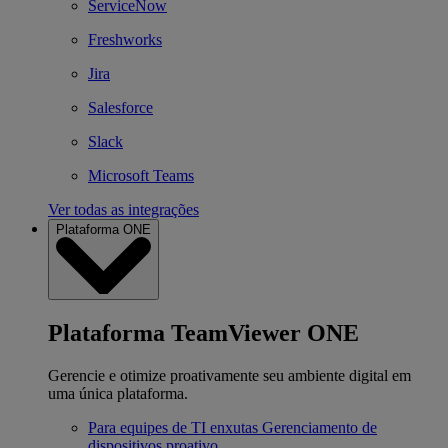
ServiceNow
Freshworks
Jira
Salesforce
Slack
Microsoft Teams
Ver todas as integrações
Plataforma ONE
Plataforma TeamViewer ONE
Gerencie e otimize proativamente seu ambiente digital em
uma única plataforma.
Para equipes de TI enxutas
Gerenciamento de
dispositivos proativo