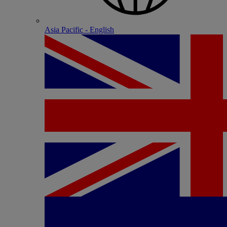
Asia Pacific - English