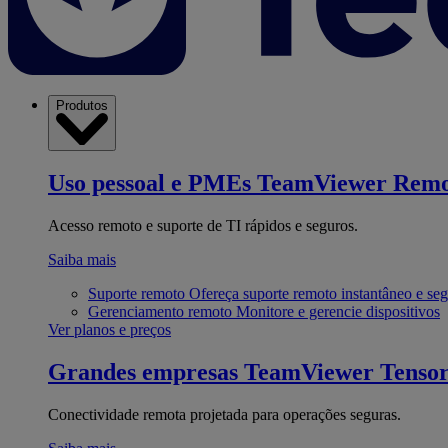
Produtos
Uso pessoal e PMEs
TeamViewer Remo
Acesso remoto e suporte de TI rápidos e seguros.
Saiba mais
Suporte remoto
Ofereça suporte remoto instantâneo e se
Gerenciamento remoto
Monitore e gerencie dispositivos
Ver planos e preços
Grandes empresas
TeamViewer Tenso
Conectividade remota projetada para operações seguras.