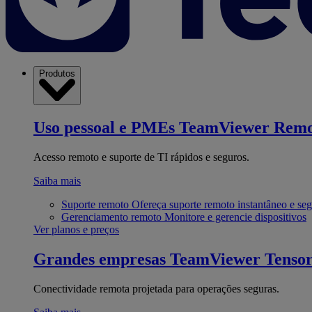
Produtos
Uso pessoal e PMEs
TeamViewer Remo
Acesso remoto e suporte de TI rápidos e seguros.
Saiba mais
Suporte remoto
Ofereça suporte remoto instantâneo e se
Gerenciamento remoto
Monitore e gerencie dispositivos
Ver planos e preços
Grandes empresas
TeamViewer Tenso
Conectividade remota projetada para operações seguras.