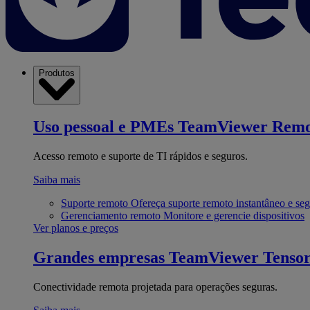
Produtos
Uso pessoal e PMEs
TeamViewer Remo
Acesso remoto e suporte de TI rápidos e seguros.
Saiba mais
Suporte remoto
Ofereça suporte remoto instantâneo e se
Gerenciamento remoto
Monitore e gerencie dispositivos
Ver planos e preços
Grandes empresas
TeamViewer Tenso
Conectividade remota projetada para operações seguras.