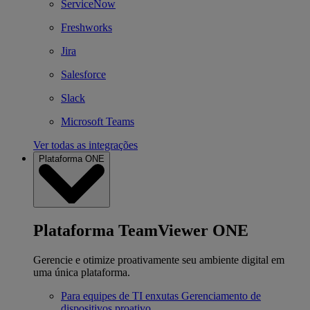
ServiceNow
Freshworks
Jira
Salesforce
Slack
Microsoft Teams
Ver todas as integrações
Plataforma ONE
Plataforma TeamViewer ONE
Gerencie e otimize proativamente seu ambiente digital em
uma única plataforma.
Para equipes de TI enxutas
Gerenciamento de
dispositivos proativo