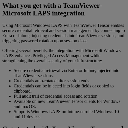
What you get with a TeamViewer-
Microsoft LAPS integration
Using Microsoft Windows LAPS with TeamViewer Tensor enables
secure credential retrieval and session management by connecting to
Entra or Intune, injecting credentials into TeamViewer sessions, and
triggering password rotation upon session close.​
Offering several benefits, the integration with Microsoft Windows
LAPS enhances Privileged Access Management while
strengthening the overall security of your infrastructure:
Secure credential retrieval via Entra or Intune, injected into
TeamViewer sessions.
Credentials auto-rotated after session ends.
Credentials can be injected into login fields or copied to
clipboard.
Full audit trail of credential access and rotation.
Available on new TeamViewer Tensor clients for Windows
and macOS.
Supports Windows LAPS on Intune-enrolled Windows 10
and 11 devices.