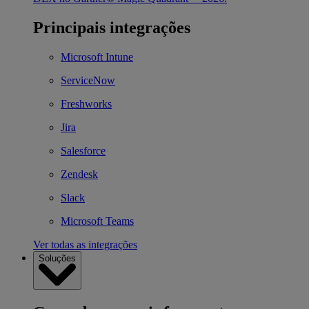
Principais integrações
Microsoft Intune
ServiceNow
Freshworks
Jira
Salesforce
Zendesk
Slack
Microsoft Teams
Ver todas as integrações
Soluções