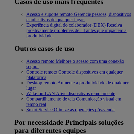
Casos de uso mais frequentes
Acesso e suporte remoto
Gerencie pessoas, dispositivos
e aplicativos de qualquer lugar.
Experiência digital do colaborador (DEX)
Resolva
proativamente problemas de TI antes que impactem a
produtividade.
Outros casos de uso
Acesso remoto
Melhore o acesso com uma conexão
segura
Controle remoto
Controle dispositivos em qualquer
plataforma
Desktop remoto
Aumente a produtividade de qualquer
lugar
Wake-on-LAN
Ative dispositivos remotamente
Compartilhamento de tela
Comunicação visual em
tempo real
Smart Service
Otimize as operações pós-venda
Por necessidade
Principais soluções
para diferentes equipes