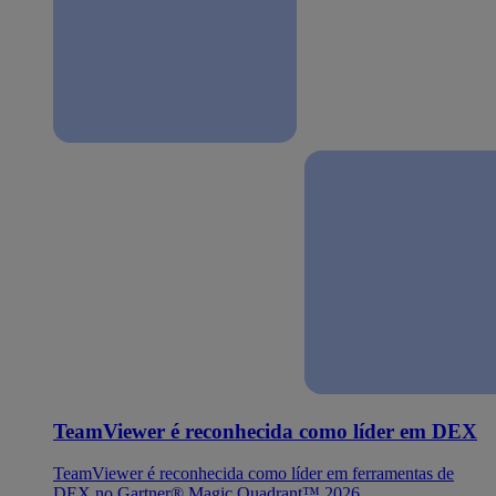
TeamViewer é reconhecida como líder em DEX
TeamViewer é reconhecida como líder em ferramentas de
DEX no Gartner® Magic Quadrant™ 2026.