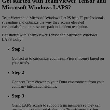
Get started with TeamViewer Tensor and
Microsoft Windows LAPS?
TeamViewer and Microsoft Windows LAPS help IT professionals
streamline and optimize the way they access elevated
credentials for a more secure path to incident resolution.
Get started with TeamViewer Tensor and Microsoft Windows
LAPS today:
Step 1
Contact us to customize your TeamViewer license based on
your needs.
Step 2
Connect TeamViewer to your Entra environment from your
company integration settings.
Step 3
Grant LAPS access to support team members so they can
securely inject credentials during a TeamViewer session.