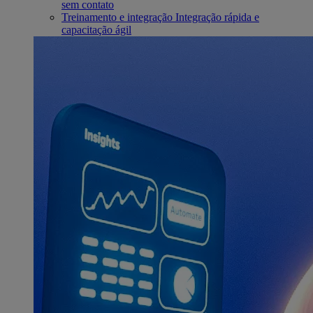
sem contato
Treinamento e integração
Integração rápida e
capacitação ágil