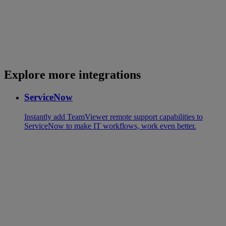
Explore more integrations
ServiceNow
Instantly add TeamViewer remote support capabilities to
ServiceNow to make IT workflows, work even better.