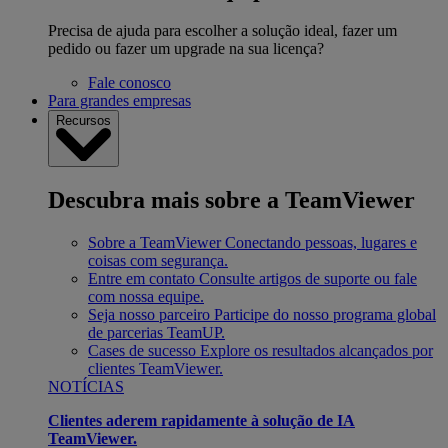
Precisa de ajuda para escolher a solução ideal, fazer um
pedido ou fazer um upgrade na sua licença?
Fale conosco
Para grandes empresas
Recursos
Descubra mais sobre a TeamViewer
Sobre a TeamViewer
Conectando pessoas, lugares e
coisas com segurança.
Entre em contato
Consulte artigos de suporte ou fale
com nossa equipe.
Seja nosso parceiro
Participe do nosso programa global
de parcerias TeamUP.
Cases de sucesso
Explore os resultados alcançados por
clientes TeamViewer.
NOTÍCIAS
Clientes aderem rapidamente à solução de IA
TeamViewer.