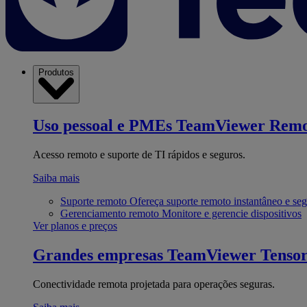
Produtos
Uso pessoal e PMEs
TeamViewer Remo
Acesso remoto e suporte de TI rápidos e seguros.
Saiba mais
Suporte remoto
Ofereça suporte remoto instantâneo e se
Gerenciamento remoto
Monitore e gerencie dispositivos
Ver planos e preços
Grandes empresas
TeamViewer Tenso
Conectividade remota projetada para operações seguras.