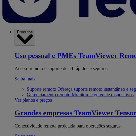
Produtos
Uso pessoal e PMEs
TeamViewer Remo
Acesso remoto e suporte de TI rápidos e seguros.
Saiba mais
Suporte remoto
Ofereça suporte remoto instantâneo e se
Gerenciamento remoto
Monitore e gerencie dispositivos
Ver planos e preços
Grandes empresas
TeamViewer Tenso
Conectividade remota projetada para operações seguras.