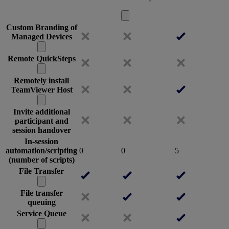
Custom Branding of
Managed Devices
Remote QuickSteps
Remotely install
TeamViewer Host
Invite additional
participant and
session handover
In-session
automation/scripting
0
0
5
(number of scripts)
File Transfer
File transfer
queuing
Service Queue