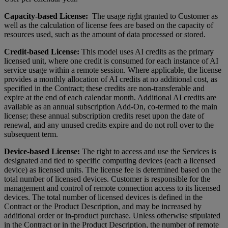
Capacity-based License:
The usage right granted to Customer as
well as the calculation of license fees are based on the capacity of
resources used, such as the amount of data processed or stored.
Credit-based License:
This model uses AI credits as the primary
licensed unit, where one credit is consumed for each instance of AI
service usage within a remote session. Where applicable, the license
provides a monthly allocation of AI credits at no additional cost, as
specified in the Contract; these credits are non-transferable and
expire at the end of each calendar month. Additional AI credits are
available as an annual subscription Add-On, co-termed to the main
license; these annual subscription credits reset upon the date of
renewal, and any unused credits expire and do not roll over to the
subsequent term.
Device-based License:
The right to access and use the Services is
designated and tied to specific computing devices (each a licensed
device) as licensed units. The license fee is determined based on the
total number of licensed devices. Customer is responsible for the
management and control of remote connection access to its licensed
devices. The total number of licensed devices is defined in the
Contract or the Product Description, and may be increased by
additional order or in-product purchase. Unless otherwise stipulated
in the Contract or in the Product Description, the number of remote