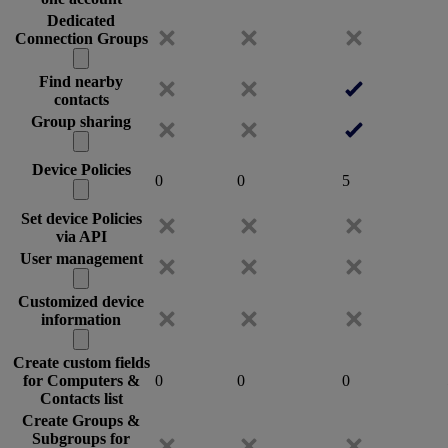
Dedicated
Connection Groups
Find nearby
contacts
Group sharing
Device Policies
0
0
5
Set device Policies
via API
User management
Customized device
information
Create custom fields
for Computers &
0
0
0
Contacts list
Create Groups &
Subgroups for