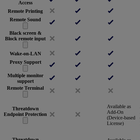
Access
Remote Printing
Remote Sound
Black screen &
Block remote input
Wake-on-LAN
Proxy Support
Multiple monitor
support
Remote Terminal
Available as
Threatdown
Add-On
Endpoint Protection
(Device-based
License)
Threatdown