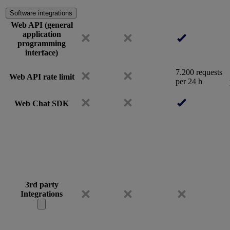
Software integrations
Web API (general
application
programming
interface)
7.200 requests
Web API rate limit
per 24 h
Web Chat SDK
3rd party
Integrations