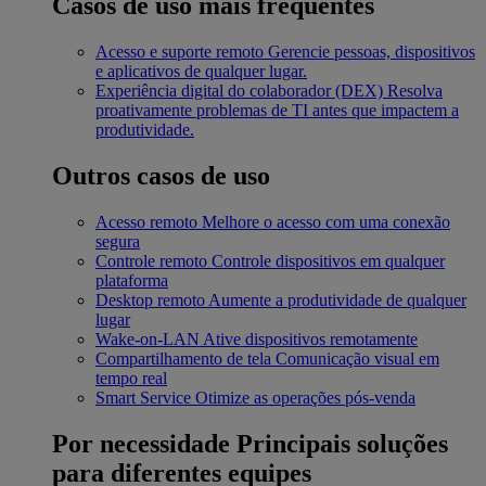
Casos de uso mais frequentes
Acesso e suporte remoto
Gerencie pessoas, dispositivos
e aplicativos de qualquer lugar.
Experiência digital do colaborador (DEX)
Resolva
proativamente problemas de TI antes que impactem a
produtividade.
Outros casos de uso
Acesso remoto
Melhore o acesso com uma conexão
segura
Controle remoto
Controle dispositivos em qualquer
plataforma
Desktop remoto
Aumente a produtividade de qualquer
lugar
Wake-on-LAN
Ative dispositivos remotamente
Compartilhamento de tela
Comunicação visual em
tempo real
Smart Service
Otimize as operações pós-venda
Por necessidade
Principais soluções
para diferentes equipes