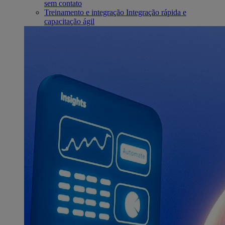
sem contato
Treinamento e integração
Integração rápida e
capacitação ágil