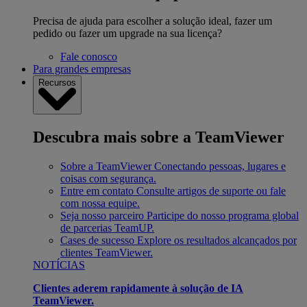
Precisa de ajuda para escolher a solução ideal, fazer um
pedido ou fazer um upgrade na sua licença?
Fale conosco
Para grandes empresas
Recursos
Descubra mais sobre a TeamViewer
Sobre a TeamViewer
Conectando pessoas, lugares e
coisas com segurança.
Entre em contato
Consulte artigos de suporte ou fale
com nossa equipe.
Seja nosso parceiro
Participe do nosso programa global
de parcerias TeamUP.
Cases de sucesso
Explore os resultados alcançados por
clientes TeamViewer.
NOTÍCIAS
Clientes aderem rapidamente à solução de IA
TeamViewer.