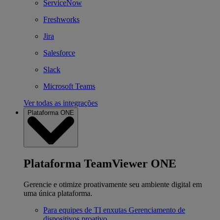
ServiceNow
Freshworks
Jira
Salesforce
Slack
Microsoft Teams
Ver todas as integrações
Plataforma ONE
Plataforma TeamViewer ONE
Gerencie e otimize proativamente seu ambiente digital em
uma única plataforma.
Para equipes de TI enxutas
Gerenciamento de
dispositivos proativo