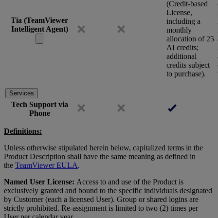
(Credit-based
License,
Tia (TeamViewer
including a
Intelligent Agent)
monthly
allocation of 25
AI credits;
additional
credits subject
to purchase).
Services
Tech Support via
Phone
Definitions:
Unless otherwise stipulated herein below, capitalized terms in the
Product Description shall have the same meaning as defined in
the
TeamViewer EULA
.
Named User License:
Access to and use of the Product is
exclusively granted and bound to the specific individuals designated
by Customer (each a licensed User). Group or shared logins are
strictly prohibited. Re-assignment is limited to two (2) times per
User per calendar year.