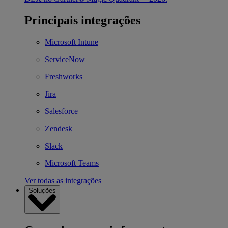
Principais integrações
Microsoft Intune
ServiceNow
Freshworks
Jira
Salesforce
Zendesk
Slack
Microsoft Teams
Ver todas as integrações
Soluções