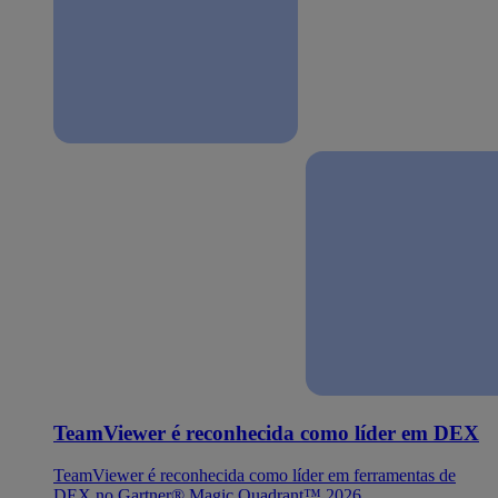
TeamViewer é reconhecida como líder em DEX
TeamViewer é reconhecida como líder em ferramentas de
DEX no Gartner® Magic Quadrant™ 2026.