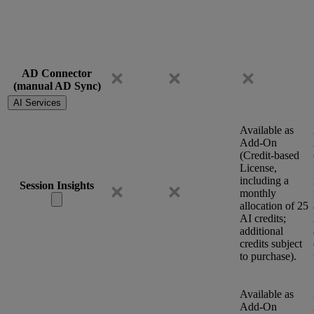
AD Connector
(manual AD Sync)
AI Services
Available as
Add-On
(Credit-based
License,
including a
Session Insights
monthly
allocation of 25
AI credits;
additional
credits subject
to purchase).
Available as
Add-On