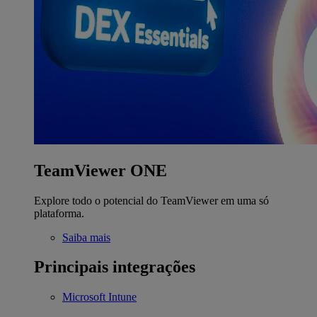
TeamViewer ONE
Explore todo o potencial do TeamViewer em uma só
plataforma.
Saiba mais
Principais integrações
Microsoft Intune