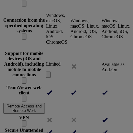
Windows,
Connection from the
macOS,
Windows,
Windows,
specified operating
Linux,
macOS, Linux,
macOS, Linux,
systems
Android,
Android, iOS,
Android, iOS,
iOS,
ChromeOS
ChromeOS
ChromeOS
Support for mobile
devices (iOS and
Android), including
Limited
Available as
mobile-to-mobile
Add-On
connections
TeamViewer web
client
Remote Access and
Remote Work
VPN
Secure Unattended