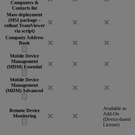
Computers &
Contacts list
Mass deployment
(MSI package –
rollout TeamViewer
via script)
Company Address
Book
Mobile Device
Management
(MDM) Essential
Mobile Device
Management
(MDM) Advanced
Available as
Remote Device
Add-On
Monitoring
(Device-based
License)