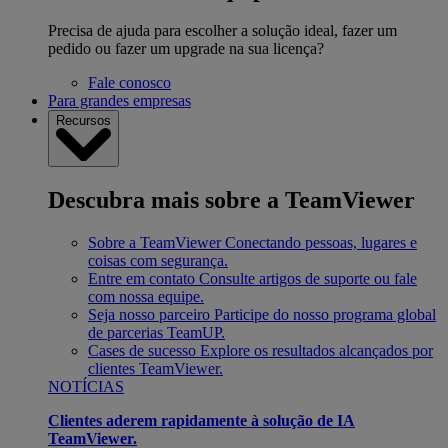
Precisa de ajuda para escolher a solução ideal, fazer um
pedido ou fazer um upgrade na sua licença?
Fale conosco
Para grandes empresas
Recursos
Descubra mais sobre a TeamViewer
Sobre a TeamViewer
Conectando pessoas, lugares e
coisas com segurança.
Entre em contato
Consulte artigos de suporte ou fale
com nossa equipe.
Seja nosso parceiro
Participe do nosso programa global
de parcerias TeamUP.
Cases de sucesso
Explore os resultados alcançados por
clientes TeamViewer.
NOTÍCIAS
Clientes aderem rapidamente à solução de IA
TeamViewer.