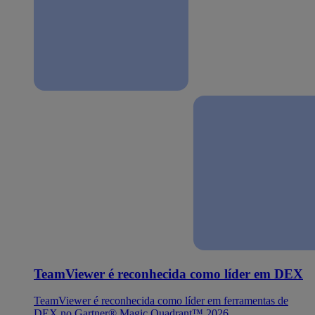
TeamViewer é reconhecida como líder em DEX
TeamViewer é reconhecida como líder em ferramentas de
DEX no Gartner® Magic Quadrant™ 2026.