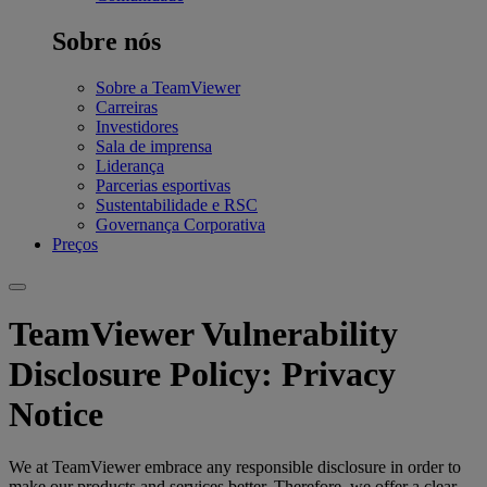
Sobre nós
Sobre a TeamViewer
Carreiras
Investidores
Sala de imprensa
Liderança
Parcerias esportivas
Sustentabilidade e RSC
Governança Corporativa
Preços
TeamViewer Vulnerability
Disclosure Policy: Privacy
Notice
We at TeamViewer embrace any responsible disclosure in order to
make our products and services better. Therefore, we offer a clear