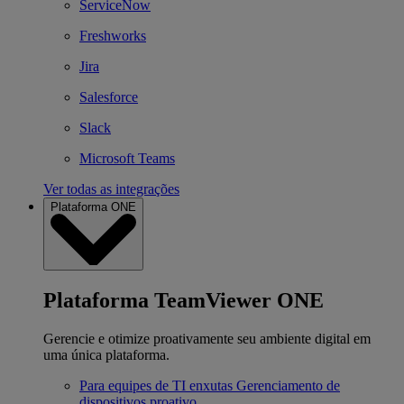
ServiceNow
Freshworks
Jira
Salesforce
Slack
Microsoft Teams
Ver todas as integrações
Plataforma ONE
Plataforma TeamViewer ONE
Gerencie e otimize proativamente seu ambiente digital em
uma única plataforma.
Para equipes de TI enxutas
Gerenciamento de
dispositivos proativo