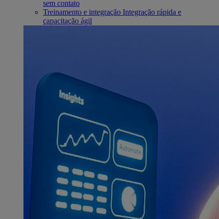
sem contato
Treinamento e integração
Integração rápida e
capacitação ágil