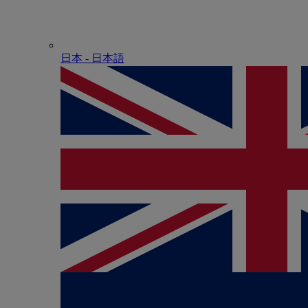
日本 - ⽇本語