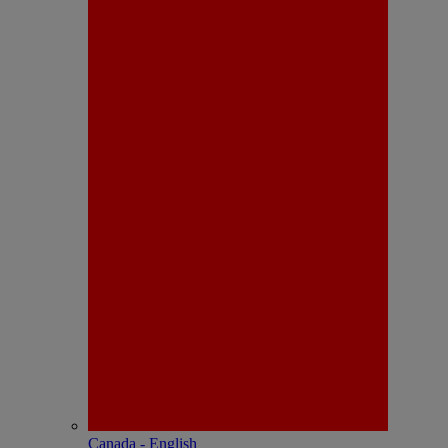
Canada - English