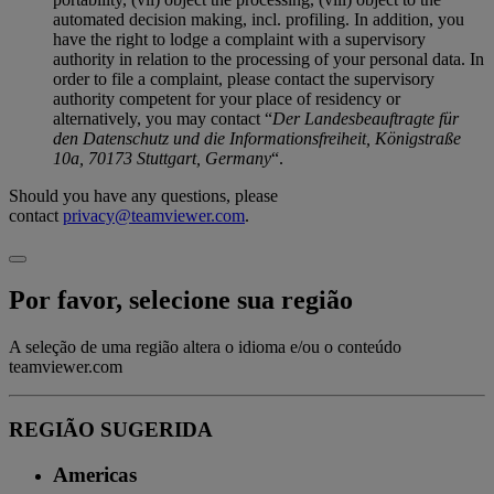
automated decision making, incl. profiling. In addition, you
have the right to lodge a complaint with a supervisory
authority in relation to the processing of your personal data. In
order to file a complaint, please contact the supervisory
authority competent for your place of residency or
alternatively, you may contact “
Der Landesbeauftragte für
den Datenschutz und die Informationsfreiheit, Königstraße
10a, 70173 Stuttgart, Germany
“.
Should you have any questions, please
contact
privacy@teamviewer.com
.
Por favor, selecione sua região
A seleção de uma região altera o idioma e/ou o conteúdo
teamviewer.com
REGIÃO SUGERIDA
Americas