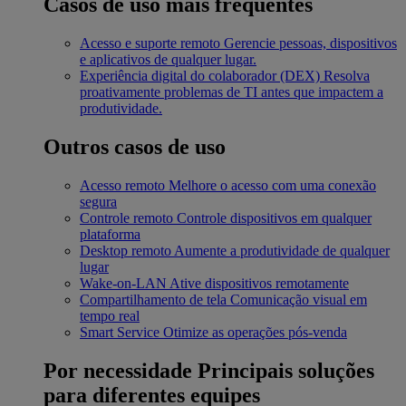
Casos de uso mais frequentes
Acesso e suporte remoto
Gerencie pessoas, dispositivos
e aplicativos de qualquer lugar.
Experiência digital do colaborador (DEX)
Resolva
proativamente problemas de TI antes que impactem a
produtividade.
Outros casos de uso
Acesso remoto
Melhore o acesso com uma conexão
segura
Controle remoto
Controle dispositivos em qualquer
plataforma
Desktop remoto
Aumente a produtividade de qualquer
lugar
Wake-on-LAN
Ative dispositivos remotamente
Compartilhamento de tela
Comunicação visual em
tempo real
Smart Service
Otimize as operações pós-venda
Por necessidade
Principais soluções
para diferentes equipes