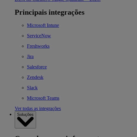
Principais integrações
Microsoft Intune
ServiceNow
Freshworks
Jira
Salesforce
Zendesk
Slack
Microsoft Teams
Ver todas as integrações
Soluções