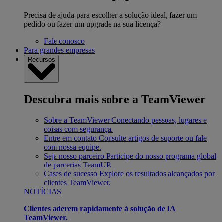
Precisa de ajuda para escolher a solução ideal, fazer um
pedido ou fazer um upgrade na sua licença?
Fale conosco
Para grandes empresas
Recursos
Descubra mais sobre a TeamViewer
Sobre a TeamViewer
Conectando pessoas, lugares e
coisas com segurança.
Entre em contato
Consulte artigos de suporte ou fale
com nossa equipe.
Seja nosso parceiro
Participe do nosso programa global
de parcerias TeamUP.
Cases de sucesso
Explore os resultados alcançados por
clientes TeamViewer.
NOTÍCIAS
Clientes aderem rapidamente à solução de IA
TeamViewer.