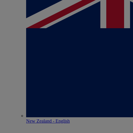
New Zealand - English