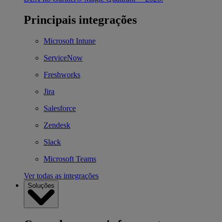
Principais integrações
Microsoft Intune
ServiceNow
Freshworks
Jira
Salesforce
Zendesk
Slack
Microsoft Teams
Ver todas as integrações
Soluções