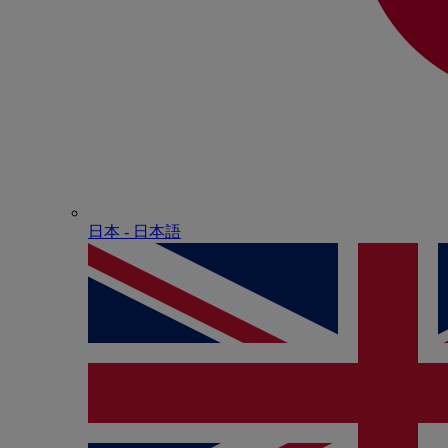
日本 - ⽇本語