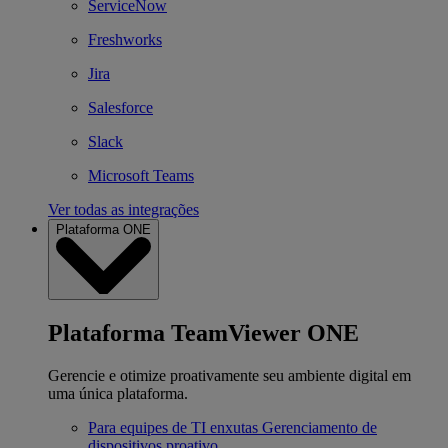
ServiceNow
Freshworks
Jira
Salesforce
Slack
Microsoft Teams
Ver todas as integrações
Plataforma ONE
Plataforma TeamViewer ONE
Gerencie e otimize proativamente seu ambiente digital em
uma única plataforma.
Para equipes de TI enxutas
Gerenciamento de
dispositivos proativo