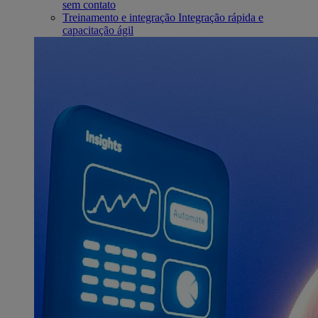
sem contato
Treinamento e integração
Integração rápida e
capacitação ágil