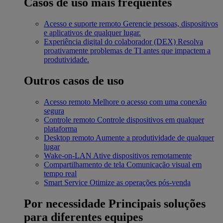
Casos de uso mais frequentes
Acesso e suporte remoto
Gerencie pessoas, dispositivos
e aplicativos de qualquer lugar.
Experiência digital do colaborador (DEX)
Resolva
proativamente problemas de TI antes que impactem a
produtividade.
Outros casos de uso
Acesso remoto
Melhore o acesso com uma conexão
segura
Controle remoto
Controle dispositivos em qualquer
plataforma
Desktop remoto
Aumente a produtividade de qualquer
lugar
Wake-on-LAN
Ative dispositivos remotamente
Compartilhamento de tela
Comunicação visual em
tempo real
Smart Service
Otimize as operações pós-venda
Por necessidade
Principais soluções
para diferentes equipes