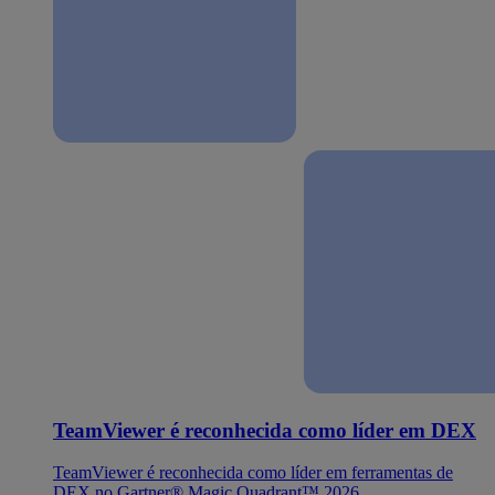
TeamViewer é reconhecida como líder em DEX
TeamViewer é reconhecida como líder em ferramentas de
DEX no Gartner® Magic Quadrant™ 2026.