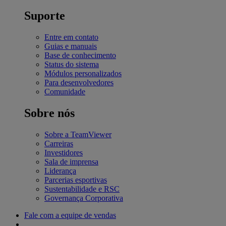
Suporte
Entre em contato
Guias e manuais
Base de conhecimento
Status do sistema
Módulos personalizados
Para desenvolvedores
Comunidade
Sobre nós
Sobre a TeamViewer
Carreiras
Investidores
Sala de imprensa
Liderança
Parcerias esportivas
Sustentabilidade e RSC
Governança Corporativa
Fale com a equipe de vendas