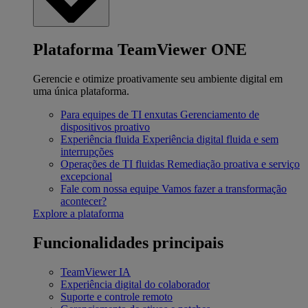
Plataforma TeamViewer ONE
Gerencie e otimize proativamente seu ambiente digital em
uma única plataforma.
Para equipes de TI enxutas
Gerenciamento de
dispositivos proativo
Experiência fluida
Experiência digital fluida e sem
interrupções
Operações de TI fluidas
Remediação proativa e serviço
excepcional
Fale com nossa equipe
Vamos fazer a transformação
acontecer?
Explore a plataforma
Funcionalidades principais
TeamViewer IA
Experiência digital do colaborador
Suporte e controle remoto