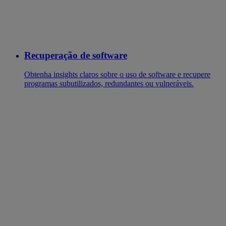
Recuperação de software
Obtenha insights claros sobre o uso de software e recupere
programas subutilizados, redundantes ou vulneráveis.