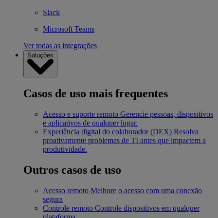
Slack
Microsoft Teams
Ver todas as integrações
Soluções
Casos de uso mais frequentes
Acesso e suporte remoto
Gerencie pessoas, dispositivos
e aplicativos de qualquer lugar.
Experiência digital do colaborador (DEX)
Resolva
proativamente problemas de TI antes que impactem a
produtividade.
Outros casos de uso
Acesso remoto
Melhore o acesso com uma conexão
segura
Controle remoto
Controle dispositivos em qualquer
plataforma