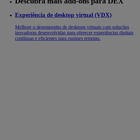
Descubra mais add-ons para DEX
Experiência de desktop virtual (VDX)
Melhore o desempenho de desktops virtuais com soluções
inovadoras desenvolvidas para oferecer experiências digitais
contínuas e eficientes para equipes remotas.