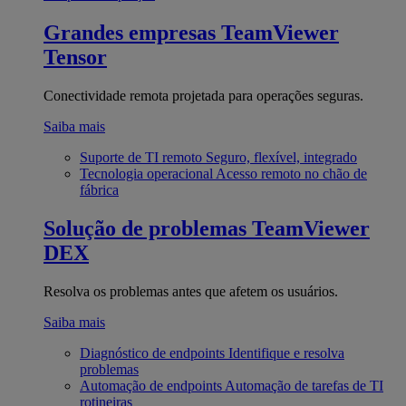
Grandes empresas
TeamViewer
Tensor
Conectividade remota projetada para operações seguras.
Saiba mais
Suporte de TI remoto
Seguro, flexível, integrado
Tecnologia operacional
Acesso remoto no chão de
fábrica
Solução de problemas
TeamViewer
DEX
Resolva os problemas antes que afetem os usuários.
Saiba mais
Diagnóstico de endpoints
Identifique e resolva
problemas
Automação de endpoints
Automação de tarefas de TI
rotineiras