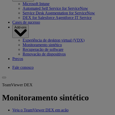
Microsoft Intune
Automated Self Service for ServiceNow
Service Desk Augmentation for ServiceNow
DEX for Salesforce Agentforce IT Service
Cases de sucesso
Add-ons
Experiência de desktop virtual (VDX)
Monitoramento sintético
Recuperação de software
Renovação de dispositivos
Preços
Fale conosco
TeamViewer DEX
Monitoramento sintético
Veja o TeamViewer DEX em ação