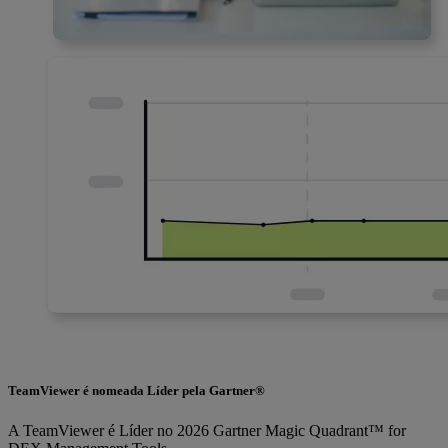
TeamViewer é nomeada Líder pela Gartner®
A TeamViewer é Líder no 2026 Gartner Magic Quadrant™ for