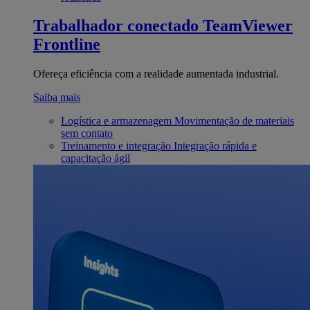
Trabalhador conectado
TeamViewer
Frontline
Ofereça eficiência com a realidade aumentada industrial.
Saiba mais
Logística e armazenagem
Movimentação de materiais
sem contato
Treinamento e integração
Integração rápida e
capacitação ágil