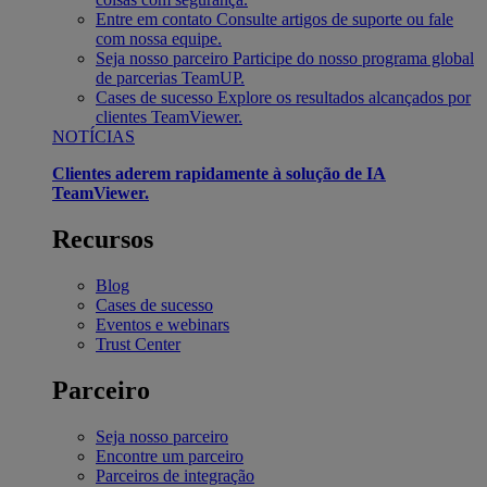
Entre em contato
Consulte artigos de suporte ou fale
com nossa equipe.
Seja nosso parceiro
Participe do nosso programa global
de parcerias TeamUP.
Cases de sucesso
Explore os resultados alcançados por
clientes TeamViewer.
NOTÍCIAS
Clientes aderem rapidamente à solução de IA
TeamViewer.
Recursos
Blog
Cases de sucesso
Eventos e webinars
Trust Center
Parceiro
Seja nosso parceiro
Encontre um parceiro
Parceiros de integração