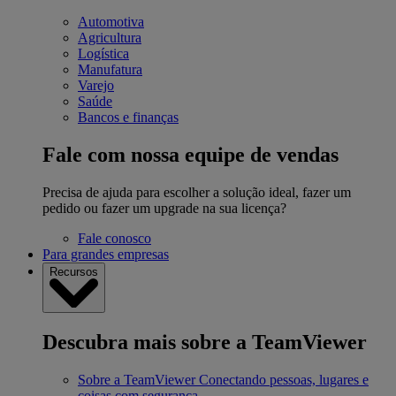
Automotiva
Agricultura
Logística
Manufatura
Varejo
Saúde
Bancos e finanças
Fale com nossa equipe de vendas
Precisa de ajuda para escolher a solução ideal, fazer um
pedido ou fazer um upgrade na sua licença?
Fale conosco
Para grandes empresas
Recursos
Descubra mais sobre a TeamViewer
Sobre a TeamViewer
Conectando pessoas, lugares e
coisas com segurança.