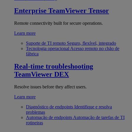
Enterprise
TeamViewer Tensor
Remote connectivity built for secure operations.
Learn more
Suporte de TI remoto
Seguro, flexível, integrado
Tecnologia operacional
Acesso remoto no chão de
fábrica
Real-time troubleshooting
TeamViewer DEX
Resolve issues before they affect users.
Learn more
Diagnóstico de endpoints
Identifique e resolva
problemas
Automação de endpoints
Automação de tarefas de TI
rotineiras