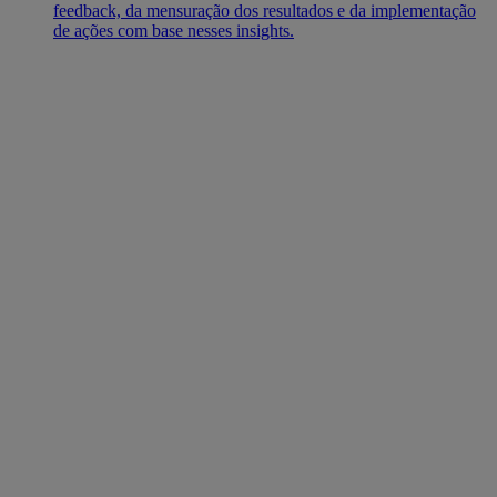
feedback, da mensuração dos resultados e da implementação
de ações com base nesses insights.