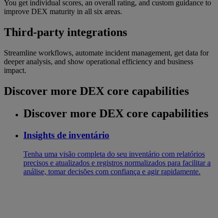
You get individual scores, an overall rating, and custom guidance to
improve DEX maturity in all six areas.
Third-party integrations
Streamline workflows, automate incident management, get data for
deeper analysis, and show operational efficiency and business
impact.
Discover more DEX core capabilities
Discover more DEX core capabilities
Insights de inventário
Tenha uma visão completa do seu inventário com relatórios
precisos e atualizados e registros normalizados para facilitar a
análise, tomar decisões com confiança e agir rapidamente.