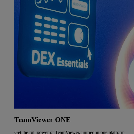
TeamViewer ONE
Get the full power of TeamViewer, unified in one platform.