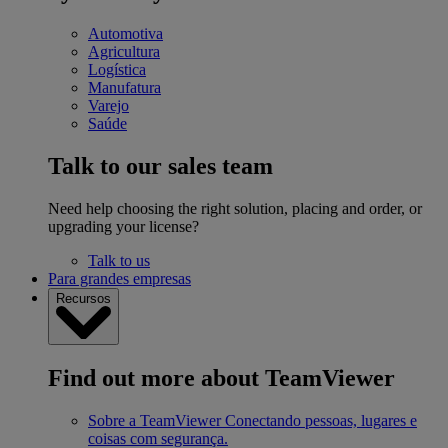
Automotiva
Agricultura
Logística
Manufatura
Varejo
Saúde
Talk to our sales team
Need help choosing the right solution, placing and order, or
upgrading your license?
Talk to us
Para grandes empresas
Recursos
Find out more about TeamViewer
Sobre a TeamViewer
Conectando pessoas, lugares e
coisas com segurança.