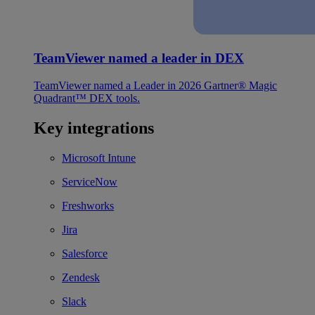
TeamViewer named a leader in DEX
TeamViewer named a Leader in 2026 Gartner® Magic
Quadrant™ DEX tools.
Key integrations
Microsoft Intune
ServiceNow
Freshworks
Jira
Salesforce
Zendesk
Slack