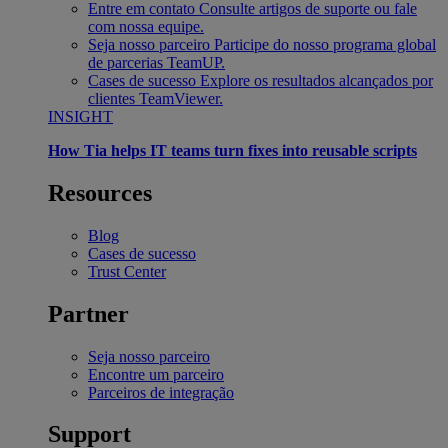
Entre em contato
Consulte artigos de suporte ou fale
com nossa equipe.
Seja nosso parceiro
Participe do nosso programa global
de parcerias TeamUP.
Cases de sucesso
Explore os resultados alcançados por
clientes TeamViewer.
INSIGHT
How Tia helps IT teams turn fixes into reusable scripts
Resources
Blog
Cases de sucesso
Trust Center
Partner
Seja nosso parceiro
Encontre um parceiro
Parceiros de integração
Support