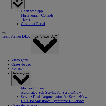
Sign in
Open web app
Management Console
Ticket
Customer Portal
TeamViewer DEX
TeamViewer DEX
Visão geral
Casos de uso
Recursos
Integrações
Microsoft Intune
Automated Self Service for ServiceNow
Service Desk Augmentation for ServiceNow
DEX for Salesforce Agentforce IT Service
Cases de sucesso