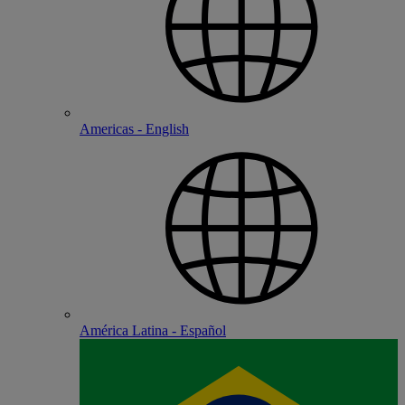
Americas - English
América Latina - Español