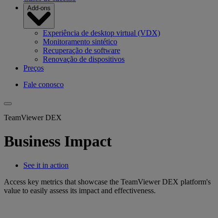
Add-ons
Experiência de desktop virtual (VDX)
Monitoramento sintético
Recuperação de software
Renovação de dispositivos
Preços
Fale conosco
TeamViewer DEX
Business Impact
See it in action
Access key metrics that showcase the TeamViewer DEX platform's
value to easily assess its impact and effectiveness.