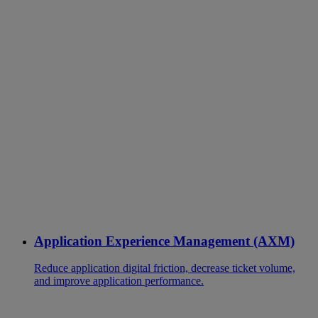
Application Experience Management (AXM)
Reduce application digital friction, decrease ticket volume,
and improve application performance.