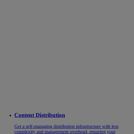
Content Distribution
Get a self-managing distribution infrastructure with less
complexity and management overhead, ensuring your