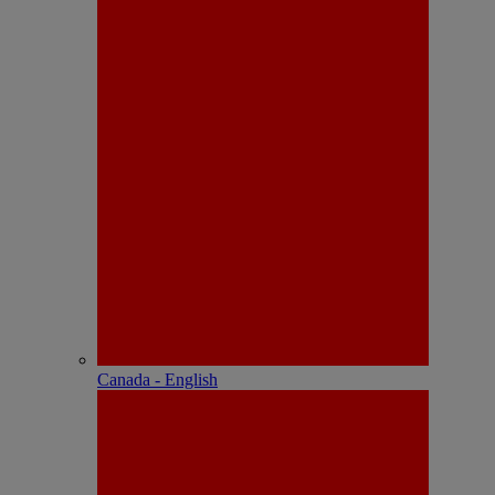
Canada - English