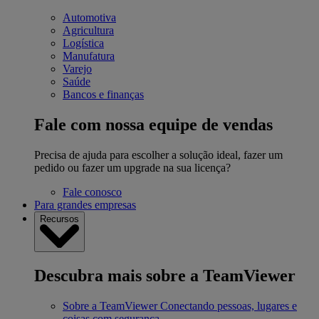
Automotiva
Agricultura
Logística
Manufatura
Varejo
Saúde
Bancos e finanças
Fale com nossa equipe de vendas
Precisa de ajuda para escolher a solução ideal, fazer um
pedido ou fazer um upgrade na sua licença?
Fale conosco
Para grandes empresas
Recursos
Descubra mais sobre a TeamViewer
Sobre a TeamViewer
Conectando pessoas, lugares e
coisas com segurança.