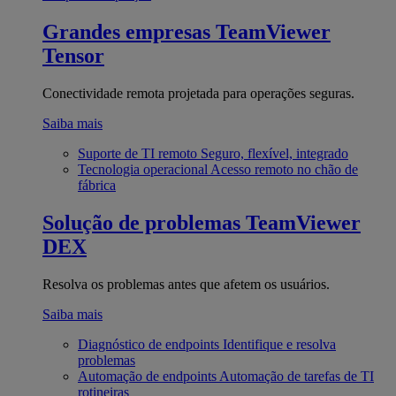
Grandes empresas
TeamViewer
Tensor
Conectividade remota projetada para operações seguras.
Saiba mais
Suporte de TI remoto
Seguro, flexível, integrado
Tecnologia operacional
Acesso remoto no chão de
fábrica
Solução de problemas
TeamViewer
DEX
Resolva os problemas antes que afetem os usuários.
Saiba mais
Diagnóstico de endpoints
Identifique e resolva
problemas
Automação de endpoints
Automação de tarefas de TI
rotineiras