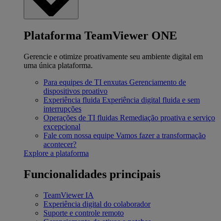
Plataforma TeamViewer ONE
Gerencie e otimize proativamente seu ambiente digital em
uma única plataforma.
Para equipes de TI enxutas
Gerenciamento de
dispositivos proativo
Experiência fluida
Experiência digital fluida e sem
interrupções
Operações de TI fluidas
Remediação proativa e serviço
excepcional
Fale com nossa equipe
Vamos fazer a transformação
acontecer?
Explore a plataforma
Funcionalidades principais
TeamViewer IA
Experiência digital do colaborador
Suporte e controle remoto