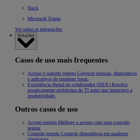
Slack
Microsoft Teams
Ver todas as integrações
Soluções
Casos de uso mais frequentes
Acesso e suporte remoto
Gerencie pessoas, dispositivos
e aplicativos de qualquer lugar.
Experiência digital do colaborador (DEX)
Resolva
proativamente problemas de TI antes que impactem a
produtividade.
Outros casos de uso
Acesso remoto
Melhore o acesso com uma conexão
segura
Controle remoto
Controle dispositivos em qualquer
plataforma