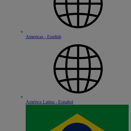
Americas - English
América Latina - Español