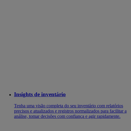
Insights de inventário
Tenha uma visão completa do seu inventário com relatórios
precisos e atualizados e registros normalizados para facilitar a
análise, tomar decisões com confiança e agir rapidamente.