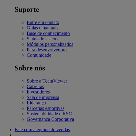
Suporte
Entre em contato
Guias e manuais
Base de conhecimento
Status do sistema
Módulos personalizados
Para desenvolvedores
Comunidade
Sobre nós
Sobre a TeamViewer
Carreiras
Investidores
Sala de imprensa
Liderança
Parcerias esportivas
Sustentabilidade e RSC
Governança Corporativa
Fale com a equipe de vendas