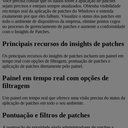
Você precisa confiar que os dados sobre a aplicação de patches
sejam precisos e estejam sempre atualizados. Obtenha visibilidade
em tempo real da aplicação de patches do Windows e entenda
exatamente por que eles falham. Visualize o status dos patches em
todo o ambiente de dispositivos da empresa, elimine pontos cegos
no processo de gerenciamento de patches e aumente a conformidade
com o Insights de Patches.
Principais recursos do insights de patches
Os principais recursos do insights de patches incluem um painel em
tempo real com opções de filtragem, pontuação de patches e
aplicação de patches diretamente pelo painel.
Painel em tempo real com opções de
filtragem
Um painel em tempo real que oferece uma visão precisa do status da
aplicação de patches em todo o seu ambiente.
Pontuação e filtros de patches
A pontuação de prioridade ajuda administradores de patches a