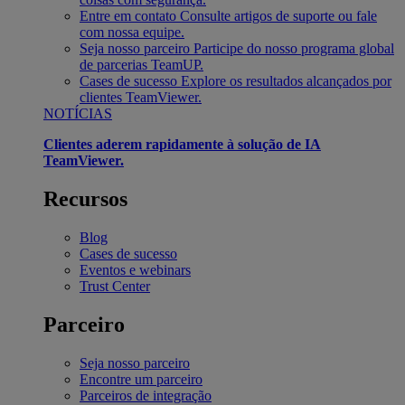
Entre em contato
Consulte artigos de suporte ou fale
com nossa equipe.
Seja nosso parceiro
Participe do nosso programa global
de parcerias TeamUP.
Cases de sucesso
Explore os resultados alcançados por
clientes TeamViewer.
NOTÍCIAS
Clientes aderem rapidamente à solução de IA
TeamViewer.
Recursos
Blog
Cases de sucesso
Eventos e webinars
Trust Center
Parceiro
Seja nosso parceiro
Encontre um parceiro
Parceiros de integração