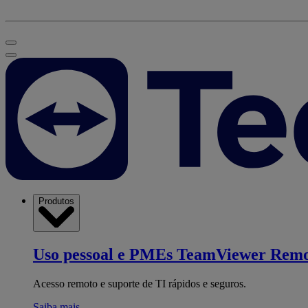
Produtos
Uso pessoal e PMEs
TeamViewer Remo
Acesso remoto e suporte de TI rápidos e seguros.
Saiba mais