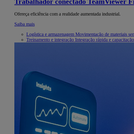
Trabalhador conectado
TeamViewer Fr
Ofereça eficiência com a realidade aumentada industrial.
Saiba mais
Logística e armazenagem
Movimentação de materiais se
Treinamento e integração
Integração rápida e capacitação