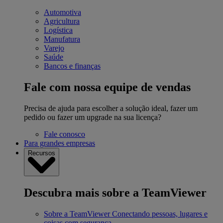
Automotiva
Agricultura
Logística
Manufatura
Varejo
Saúde
Bancos e finanças
Fale com nossa equipe de vendas
Precisa de ajuda para escolher a solução ideal, fazer um
pedido ou fazer um upgrade na sua licença?
Fale conosco
Para grandes empresas
Recursos
Descubra mais sobre a TeamViewer
Sobre a TeamViewer
Conectando pessoas, lugares e
coisas com segurança.