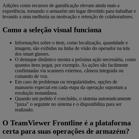
Adições como recursos de gamificação elevam ainda mais a
experiência, tornando o armazém um lugar divertido para trabalhar e
levando a uma melhoria na motivação e retenção de colaboradores.
Como a seleção visual funciona
Informações sobre o item, como localização, quantidade e
imagem, são exibidas na linha de visão do operador na tela
dos smart glasses.
O destaque dinâmico mostra a próxima ação necessária, como
quantos itens pegar, por exemplo. As ações são facilmente
confirmadas via scanners externos, câmera integrada ou
comando de voz.
Em caso de problemas ou irregularidades, opções de
manuseio especial em cada etapa da operação suportam a
resolução instantânea.
Quando um pedido é concluído, o sistema automaticamente
"puxa" o seguinte no sistema e o disponibiliza para ser
realizado.
O TeamViewer Frontline é a plataforma
certa para suas operações de armazém?