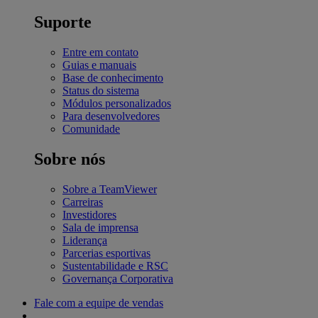
Suporte
Entre em contato
Guias e manuais
Base de conhecimento
Status do sistema
Módulos personalizados
Para desenvolvedores
Comunidade
Sobre nós
Sobre a TeamViewer
Carreiras
Investidores
Sala de imprensa
Liderança
Parcerias esportivas
Sustentabilidade e RSC
Governança Corporativa
Fale com a equipe de vendas