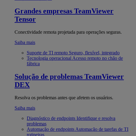
Grandes empresas
TeamViewer
Tensor
Conectividade remota projetada para operações seguras.
Saiba mais
Suporte de TI remoto
Seguro, flexível, integrado
Tecnologia operacional
Acesso remoto no chão de
fábrica
Solução de problemas
TeamViewer
DEX
Resolva os problemas antes que afetem os usuários.
Saiba mais
Diagnóstico de endpoints
Identifique e resolva
problemas
Automação de endpoints
Automação de tarefas de TI
rotineiras