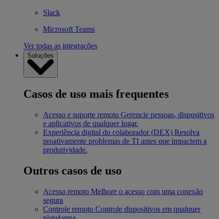
Slack
Microsoft Teams
Ver todas as integrações
Soluções
Casos de uso mais frequentes
Acesso e suporte remoto
Gerencie pessoas, dispositivos
e aplicativos de qualquer lugar.
Experiência digital do colaborador (DEX)
Resolva
proativamente problemas de TI antes que impactem a
produtividade.
Outros casos de uso
Acesso remoto
Melhore o acesso com uma conexão
segura
Controle remoto
Controle dispositivos em qualquer
plataforma