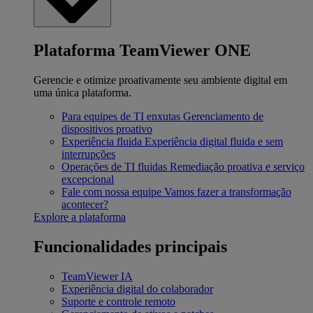
Plataforma TeamViewer ONE
Gerencie e otimize proativamente seu ambiente digital em
uma única plataforma.
Para equipes de TI enxutas
Gerenciamento de
dispositivos proativo
Experiência fluida
Experiência digital fluida e sem
interrupções
Operações de TI fluidas
Remediação proativa e serviço
excepcional
Fale com nossa equipe
Vamos fazer a transformação
acontecer?
Explore a plataforma
Funcionalidades principais
TeamViewer IA
Experiência digital do colaborador
Suporte e controle remoto