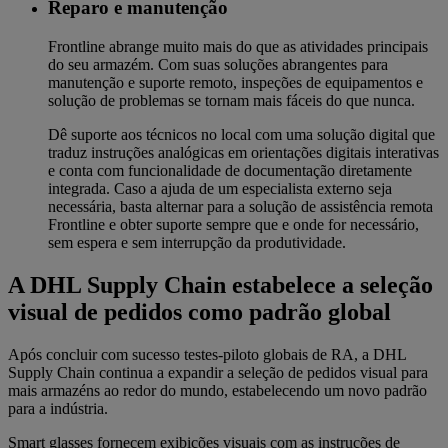
Reparo e manutenção
Frontline abrange muito mais do que as atividades principais
do seu armazém. Com suas soluções abrangentes para
manutenção e suporte remoto, inspeções de equipamentos e
solução de problemas se tornam mais fáceis do que nunca.
Dê suporte aos técnicos no local com uma solução digital que
traduz instruções analógicas em orientações digitais interativas
e conta com funcionalidade de documentação diretamente
integrada. Caso a ajuda de um especialista externo seja
necessária, basta alternar para a solução de assistência remota
Frontline e obter suporte sempre que e onde for necessário,
sem espera e sem interrupção da produtividade.
A DHL Supply Chain estabelece a seleção
visual de pedidos como padrão global
Após concluir com sucesso testes-piloto globais de RA, a DHL
Supply Chain continua a expandir a seleção de pedidos visual para
mais armazéns ao redor do mundo, estabelecendo um novo padrão
para a indústria.
Smart glasses fornecem exibições visuais com as instruções de