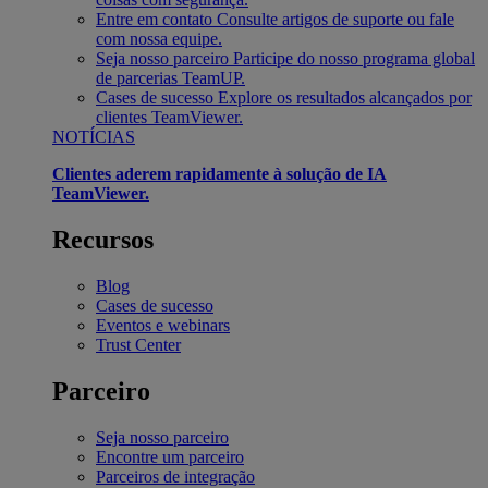
Entre em contato
Consulte artigos de suporte ou fale
com nossa equipe.
Seja nosso parceiro
Participe do nosso programa global
de parcerias TeamUP.
Cases de sucesso
Explore os resultados alcançados por
clientes TeamViewer.
NOTÍCIAS
Clientes aderem rapidamente à solução de IA
TeamViewer.
Recursos
Blog
Cases de sucesso
Eventos e webinars
Trust Center
Parceiro
Seja nosso parceiro
Encontre um parceiro
Parceiros de integração