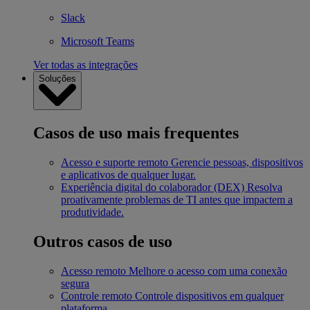
Slack
Microsoft Teams
Ver todas as integrações
Soluções
Casos de uso mais frequentes
Acesso e suporte remoto
Gerencie pessoas, dispositivos
e aplicativos de qualquer lugar.
Experiência digital do colaborador (DEX)
Resolva
proativamente problemas de TI antes que impactem a
produtividade.
Outros casos de uso
Acesso remoto
Melhore o acesso com uma conexão
segura
Controle remoto
Controle dispositivos em qualquer
plataforma