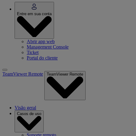
Entre em sua conta
Abrir app web
Management Console
Ticket
Portal do cliente
TeamViewer Remote
TeamViewer Remote
Visão geral
Casos de uso
Suporte remoto