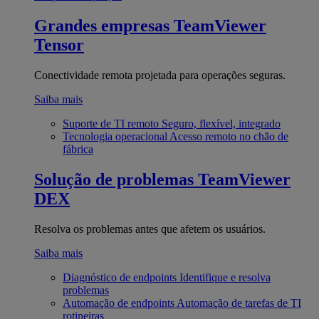
Grandes empresas
TeamViewer
Tensor
Conectividade remota projetada para operações seguras.
Saiba mais
Suporte de TI remoto
Seguro, flexível, integrado
Tecnologia operacional
Acesso remoto no chão de
fábrica
Solução de problemas
TeamViewer
DEX
Resolva os problemas antes que afetem os usuários.
Saiba mais
Diagnóstico de endpoints
Identifique e resolva
problemas
Automação de endpoints
Automação de tarefas de TI
rotineiras