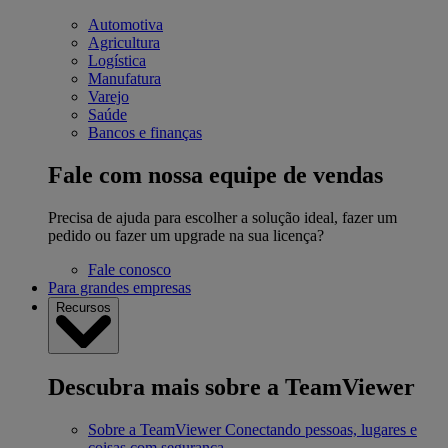
Automotiva
Agricultura
Logística
Manufatura
Varejo
Saúde
Bancos e finanças
Fale com nossa equipe de vendas
Precisa de ajuda para escolher a solução ideal, fazer um
pedido ou fazer um upgrade na sua licença?
Fale conosco
Para grandes empresas
Recursos
Descubra mais sobre a TeamViewer
Sobre a TeamViewer
Conectando pessoas, lugares e
coisas com segurança.