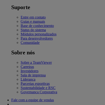
Suporte
Entre em contato
Guias e manuais
Base de conhecimento
Status do sistema
Módulos personalizados
Para desenvolvedores
Comunidade
Sobre nós
Sobre a TeamViewer
Carreiras
Investidores
Sala de imprensa
Liderança
Parcerias esportivas
Sustentabilidade e RSC
Governança Corporativa
Fale com a equipe de vendas