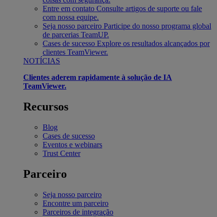
Entre em contato
Consulte artigos de suporte ou fale
com nossa equipe.
Seja nosso parceiro
Participe do nosso programa global
de parcerias TeamUP.
Cases de sucesso
Explore os resultados alcançados por
clientes TeamViewer.
NOTÍCIAS
Clientes aderem rapidamente à solução de IA
TeamViewer.
Recursos
Blog
Cases de sucesso
Eventos e webinars
Trust Center
Parceiro
Seja nosso parceiro
Encontre um parceiro
Parceiros de integração