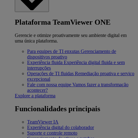
Plataforma TeamViewer ONE
Gerencie e otimize proativamente seu ambiente digital em
uma única plataforma.
Para equipes de TI enxutas
Gerenciamento de
dispositivos proativo
Experiência fluida
Experiência digital fluida e sem
interrupções
Operações de TI fluidas
Remediação proativa e serviço
excepcional
Fale com nossa equipe
Vamos fazer a transformação
acontecer?
Explore a plataforma
Funcionalidades principais
TeamViewer IA
Experiência digital do colaborador
Suporte e controle remoto