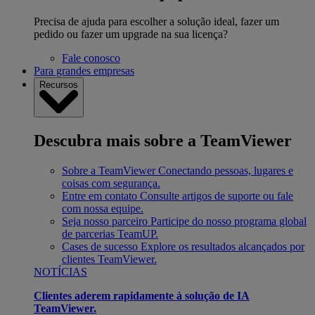
Precisa de ajuda para escolher a solução ideal, fazer um
pedido ou fazer um upgrade na sua licença?
Fale conosco
Para grandes empresas
Recursos
Descubra mais sobre a TeamViewer
Sobre a TeamViewer
Conectando pessoas, lugares e
coisas com segurança.
Entre em contato
Consulte artigos de suporte ou fale
com nossa equipe.
Seja nosso parceiro
Participe do nosso programa global
de parcerias TeamUP.
Cases de sucesso
Explore os resultados alcançados por
clientes TeamViewer.
NOTÍCIAS
Clientes aderem rapidamente à solução de IA
TeamViewer.