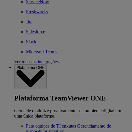
ServiceNow
Freshworks
Jira
Salesforce
Slack
Microsoft Teams
Ver todas as integrações
Plataforma ONE
Plataforma TeamViewer ONE
Gerencie e otimize proativamente seu ambiente digital em
uma única plataforma.
Para equipes de TI enxutas
Gerenciamento de
dispositivos proativo