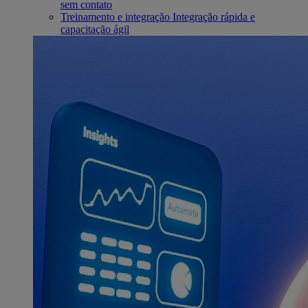
sem contato
Treinamento e integração
Integração rápida e
capacitação ágil