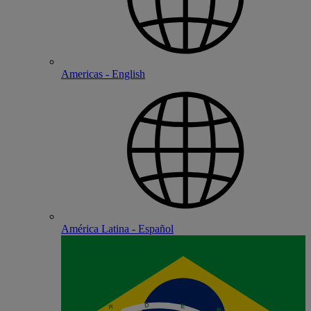
Americas - English
América Latina - Español