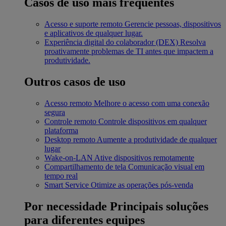
Casos de uso mais frequentes
Acesso e suporte remoto
Gerencie pessoas, dispositivos
e aplicativos de qualquer lugar.
Experiência digital do colaborador (DEX)
Resolva
proativamente problemas de TI antes que impactem a
produtividade.
Outros casos de uso
Acesso remoto
Melhore o acesso com uma conexão
segura
Controle remoto
Controle dispositivos em qualquer
plataforma
Desktop remoto
Aumente a produtividade de qualquer
lugar
Wake-on-LAN
Ative dispositivos remotamente
Compartilhamento de tela
Comunicação visual em
tempo real
Smart Service
Otimize as operações pós-venda
Por necessidade
Principais soluções
para diferentes equipes