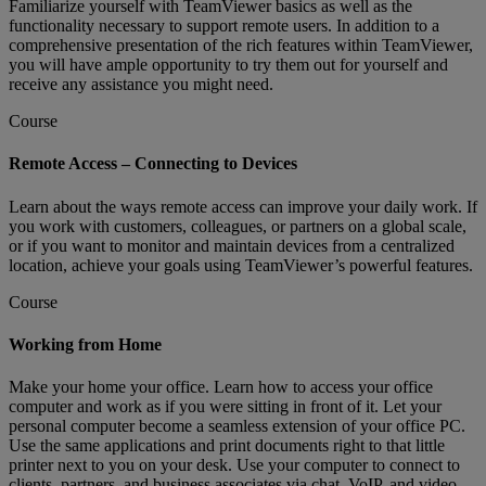
Familiarize yourself with TeamViewer basics as well as the
functionality necessary to support remote users. In addition to a
comprehensive presentation of the rich features within TeamViewer,
you will have ample opportunity to try them out for yourself and
receive any assistance you might need.
Course
Remote Access – Connecting to Devices
Learn about the ways remote access can improve your daily work. If
you work with customers, colleagues, or partners on a global scale,
or if you want to monitor and maintain devices from a centralized
location, achieve your goals using TeamViewer’s powerful features.
Course
Working from Home
Make your home your office. Learn how to access your office
computer and work as if you were sitting in front of it. Let your
personal computer become a seamless extension of your office PC.
Use the same applications and print documents right to that little
printer next to you on your desk. Use your computer to connect to
clients, partners, and business associates via chat, VoIP, and video.