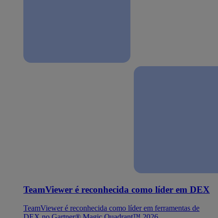
TeamViewer é reconhecida como líder em DEX
TeamViewer é reconhecida como líder em ferramentas de
DEX no Gartner® Magic Quadrant™ 2026.