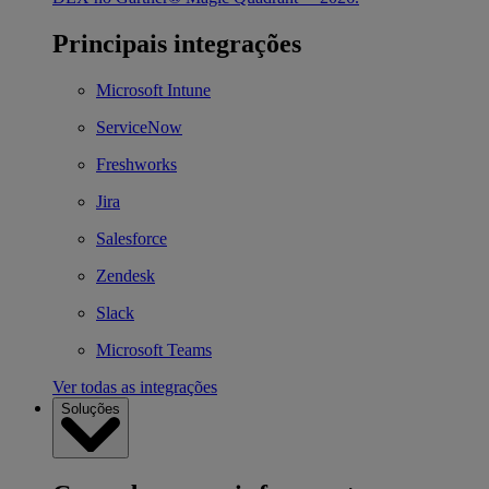
Principais integrações
Microsoft Intune
ServiceNow
Freshworks
Jira
Salesforce
Zendesk
Slack
Microsoft Teams
Ver todas as integrações
Soluções