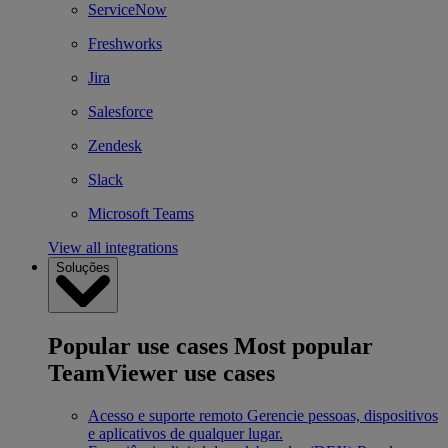
ServiceNow
Freshworks
Jira
Salesforce
Zendesk
Slack
Microsoft Teams
View all integrations
Soluções
Popular use cases
Most popular
TeamViewer use cases
Acesso e suporte remoto
Gerencie pessoas, dispositivos
e aplicativos de qualquer lugar.