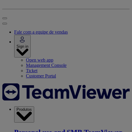
Fale com a equipe de vendas
Sign in
Open web app
Management Console
Ticket
Customer Portal
Produtos