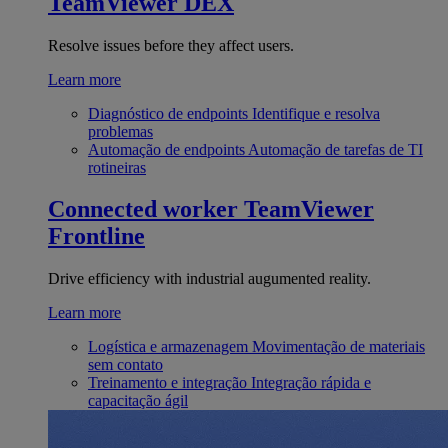
TeamViewer DEX
Resolve issues before they affect users.
Learn more
Diagnóstico de endpoints
Identifique e resolva
problemas
Automação de endpoints
Automação de tarefas de TI
rotineiras
Connected worker
TeamViewer
Frontline
Drive efficiency with industrial augumented reality.
Learn more
Logística e armazenagem
Movimentação de materiais
sem contato
Treinamento e integração
Integração rápida e
capacitação ágil