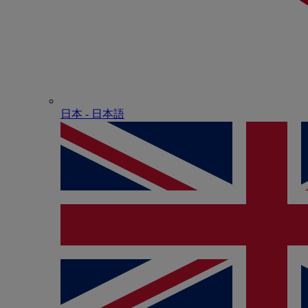
日本 - ⽇本語