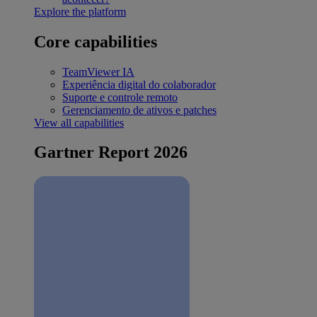
Explore the platform
Core capabilities
TeamViewer IA
Experiência digital do colaborador
Suporte e controle remoto
Gerenciamento de ativos e patches
View all capabilities
Gartner Report 2026