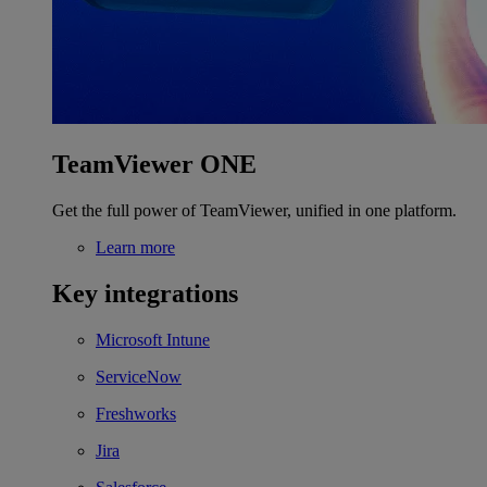
TeamViewer ONE
Get the full power of TeamViewer, unified in one platform.
Learn more
Key integrations
Microsoft Intune
ServiceNow
Freshworks
Jira