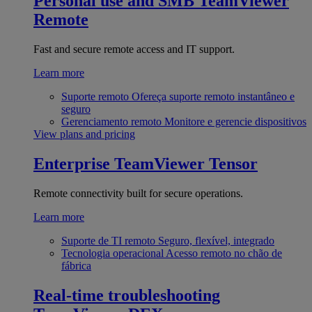
Personal use and SMB
TeamViewer
Remote
Fast and secure remote access and IT support.
Learn more
Suporte remoto
Ofereça suporte remoto instantâneo e
seguro
Gerenciamento remoto
Monitore e gerencie dispositivos
View plans and pricing
Enterprise
TeamViewer Tensor
Remote connectivity built for secure operations.
Learn more
Suporte de TI remoto
Seguro, flexível, integrado
Tecnologia operacional
Acesso remoto no chão de
fábrica
Real-time troubleshooting