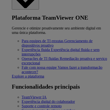
Plataforma TeamViewer ONE
Gerencie e otimize proativamente seu ambiente digital em
uma única plataforma.
Para equipes de TI enxutas
Gerenciamento de
dispositivos proativo
Experiência fluida
Experiência digital fluida e sem
interrupções
Operações de TI fluidas
Remediação proativa e serviço
excepcional
Fale com nossa equipe
Vamos fazer a transformação
acontecer?
Explore a plataforma
Funcionalidades principais
TeamViewer IA
Experiência digital do colaborador
Suporte e controle remoto