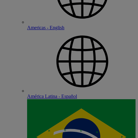
Americas - English
América Latina - Español