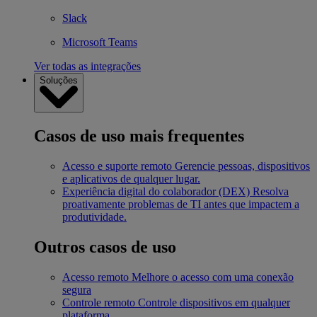
Slack
Microsoft Teams
Ver todas as integrações
Soluções
Casos de uso mais frequentes
Acesso e suporte remoto
Gerencie pessoas, dispositivos
e aplicativos de qualquer lugar.
Experiência digital do colaborador (DEX)
Resolva
proativamente problemas de TI antes que impactem a
produtividade.
Outros casos de uso
Acesso remoto
Melhore o acesso com uma conexão
segura
Controle remoto
Controle dispositivos em qualquer
plataforma