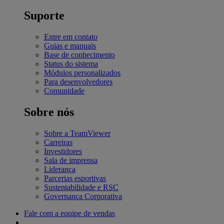
Suporte
Entre em contato
Guias e manuais
Base de conhecimento
Status do sistema
Módulos personalizados
Para desenvolvedores
Comunidade
Sobre nós
Sobre a TeamViewer
Carreiras
Investidores
Sala de imprensa
Liderança
Parcerias esportivas
Sustentabilidade e RSC
Governança Corporativa
Fale com a equipe de vendas