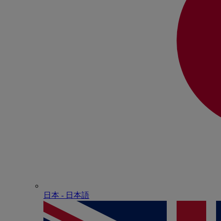
日本 - ⽇本語