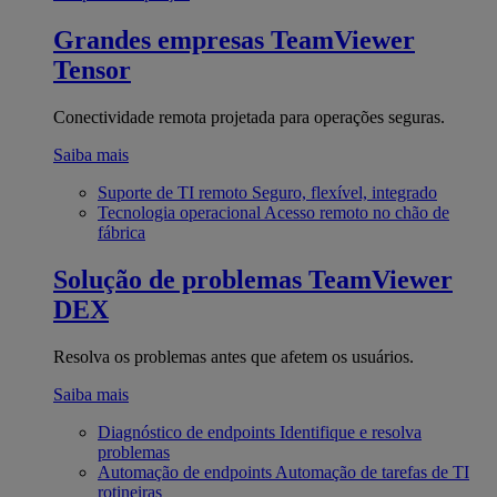
Grandes empresas
TeamViewer
Tensor
Conectividade remota projetada para operações seguras.
Saiba mais
Suporte de TI remoto
Seguro, flexível, integrado
Tecnologia operacional
Acesso remoto no chão de
fábrica
Solução de problemas
TeamViewer
DEX
Resolva os problemas antes que afetem os usuários.
Saiba mais
Diagnóstico de endpoints
Identifique e resolva
problemas
Automação de endpoints
Automação de tarefas de TI
rotineiras