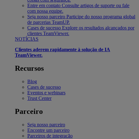
Entre em contato
Consulte artigos de suporte ou fale
com nossa equipe.
Seja nosso parceiro
Participe do nosso programa global
de parcerias TeamUP.
Cases de sucesso
Explore os resultados alcançados por
clientes TeamViewer.
NOTÍCIAS
Clientes aderem rapidamente à solução de IA
TeamViewer.
Recursos
Blog
Cases de sucesso
Eventos e webinars
Trust Center
Parceiro
Seja nosso parceiro
Encontre um parceiro
Parceiros de integração