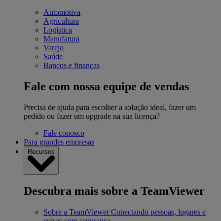
Automotiva
Agricultura
Logística
Manufatura
Varejo
Saúde
Bancos e finanças
Fale com nossa equipe de vendas
Precisa de ajuda para escolher a solução ideal, fazer um
pedido ou fazer um upgrade na sua licença?
Fale conosco
Para grandes empresas
Recursos
Descubra mais sobre a TeamViewer
Sobre a TeamViewer
Conectando pessoas, lugares e
coisas com segurança.