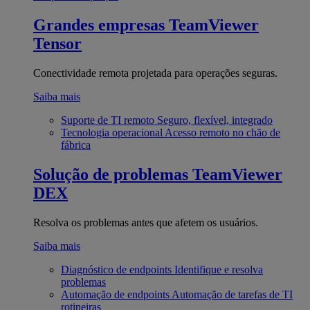
Grandes empresas
TeamViewer
Tensor
Conectividade remota projetada para operações seguras.
Saiba mais
Suporte de TI remoto
Seguro, flexível, integrado
Tecnologia operacional
Acesso remoto no chão de
fábrica
Solução de problemas
TeamViewer
DEX
Resolva os problemas antes que afetem os usuários.
Saiba mais
Diagnóstico de endpoints
Identifique e resolva
problemas
Automação de endpoints
Automação de tarefas de TI
rotineiras