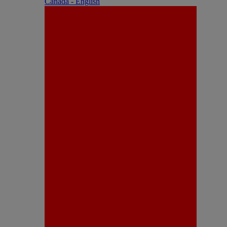
Canada - English