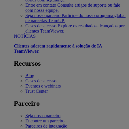
Entre em contato
Consulte artigos de suporte ou fale
com nossa equipe.
Seja nosso parceiro
Participe do nosso programa global
de parcerias TeamUP.
Cases de sucesso
Explore os resultados alcançados por
clientes TeamViewer.
NOTÍCIAS
Clientes aderem rapidamente à solução de IA
TeamViewer.
Recursos
Blog
Cases de sucesso
Eventos e webinars
Trust Center
Parceiro
Seja nosso parceiro
Encontre um parceiro
Parceiros de integração