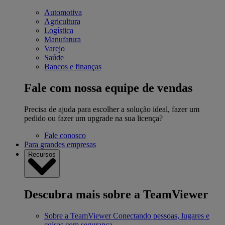
Automotiva
Agricultura
Logística
Manufatura
Varejo
Saúde
Bancos e finanças
Fale com nossa equipe de vendas
Precisa de ajuda para escolher a solução ideal, fazer um
pedido ou fazer um upgrade na sua licença?
Fale conosco
Para grandes empresas
Recursos
Descubra mais sobre a TeamViewer
Sobre a TeamViewer
Conectando pessoas, lugares e
coisas com segurança.