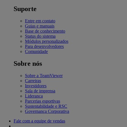
Suporte
Entre em contato
Guias e manuais
Base de conhecimento
Status do sistema
Módulos personalizados
Para desenvolvedores
Comunidade
Sobre nós
Sobre a TeamViewer
Carreiras
Investidores
Sala de imprensa
Liderança
Parcerias esportivas
Sustentabilidade e RSC
Governança Corporativa
Fale com a equipe de vendas