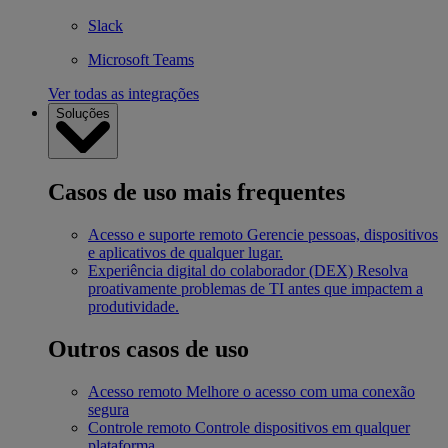
Slack
Microsoft Teams
Ver todas as integrações
Soluções
Casos de uso mais frequentes
Acesso e suporte remoto
Gerencie pessoas, dispositivos
e aplicativos de qualquer lugar.
Experiência digital do colaborador (DEX)
Resolva
proativamente problemas de TI antes que impactem a
produtividade.
Outros casos de uso
Acesso remoto
Melhore o acesso com uma conexão
segura
Controle remoto
Controle dispositivos em qualquer
plataforma