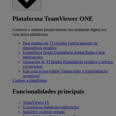
Plataforma TeamViewer ONE
Gerencie e otimize proativamente seu ambiente digital em
uma única plataforma.
Para equipes de TI enxutas
Gerenciamento de
dispositivos proativo
Experiência fluida
Experiência digital fluida e sem
interrupções
Operações de TI fluidas
Remediação proativa e serviço
excepcional
Fale com nossa equipe
Vamos fazer a transformação
acontecer?
Explore a plataforma
Funcionalidades principais
TeamViewer IA
Experiência digital do colaborador
Suporte e controle remoto