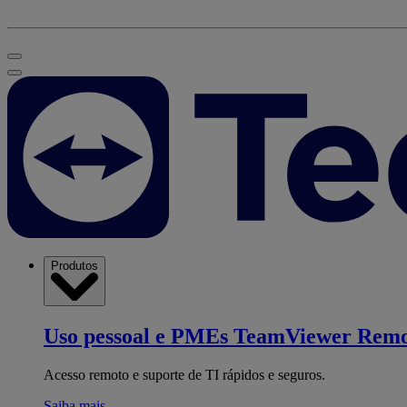
Produtos
Uso pessoal e PMEs
TeamViewer Remo
Acesso remoto e suporte de TI rápidos e seguros.
Saiba mais