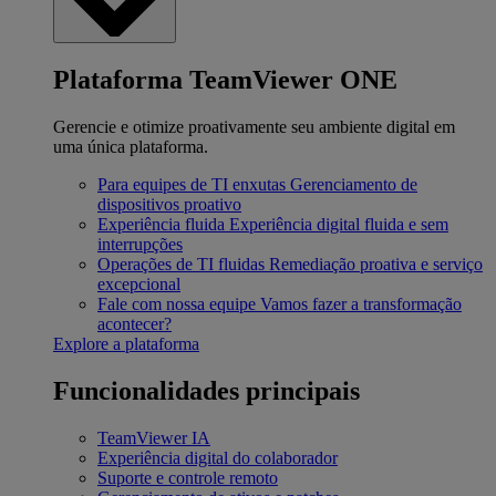
Plataforma TeamViewer ONE
Gerencie e otimize proativamente seu ambiente digital em
uma única plataforma.
Para equipes de TI enxutas
Gerenciamento de
dispositivos proativo
Experiência fluida
Experiência digital fluida e sem
interrupções
Operações de TI fluidas
Remediação proativa e serviço
excepcional
Fale com nossa equipe
Vamos fazer a transformação
acontecer?
Explore a plataforma
Funcionalidades principais
TeamViewer IA
Experiência digital do colaborador
Suporte e controle remoto