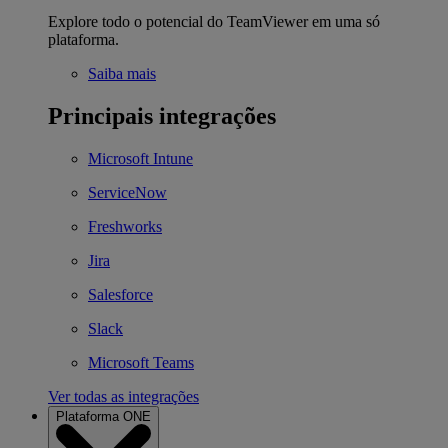
Explore todo o potencial do TeamViewer em uma só
plataforma.
Saiba mais
Principais integrações
Microsoft Intune
ServiceNow
Freshworks
Jira
Salesforce
Slack
Microsoft Teams
Ver todas as integrações
Plataforma ONE