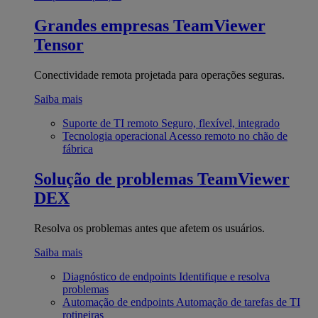
Grandes empresas
TeamViewer
Tensor
Conectividade remota projetada para operações seguras.
Saiba mais
Suporte de TI remoto
Seguro, flexível, integrado
Tecnologia operacional
Acesso remoto no chão de
fábrica
Solução de problemas
TeamViewer
DEX
Resolva os problemas antes que afetem os usuários.
Saiba mais
Diagnóstico de endpoints
Identifique e resolva
problemas
Automação de endpoints
Automação de tarefas de TI
rotineiras