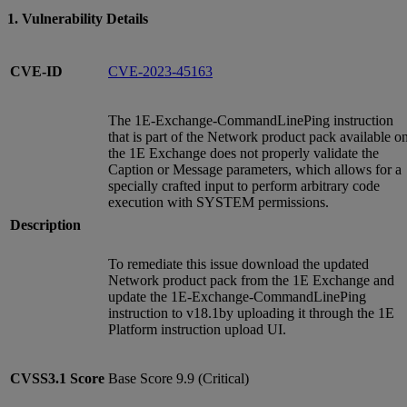
1. Vulnerability Details
CVE-ID
CVE-2023-45163
The 1E-Exchange-CommandLinePing instruction
that is part of the Network product pack available o
the 1E Exchange does not properly validate the
Caption or Message parameters, which allows for a
specially crafted input to perform arbitrary code
execution with SYSTEM permissions.
Description
To remediate this issue download the updated
Network product pack from the 1E Exchange and
update the 1E-Exchange-CommandLinePing
instruction to v18.1by uploading it through the 1E
Platform instruction upload UI.
CVSS3.1
Score
Base Score 9.9 (Critical)