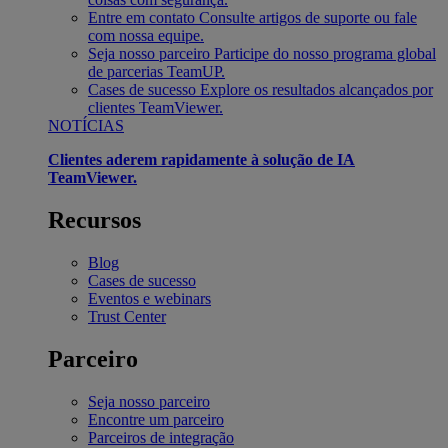
Entre em contato
Consulte artigos de suporte ou fale
com nossa equipe.
Seja nosso parceiro
Participe do nosso programa global
de parcerias TeamUP.
Cases de sucesso
Explore os resultados alcançados por
clientes TeamViewer.
NOTÍCIAS
Clientes aderem rapidamente à solução de IA
TeamViewer.
Recursos
Blog
Cases de sucesso
Eventos e webinars
Trust Center
Parceiro
Seja nosso parceiro
Encontre um parceiro
Parceiros de integração