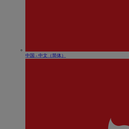
中国 - 中⽂（简体）