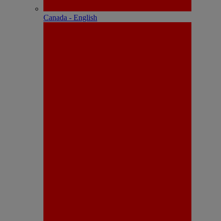
Canada - English