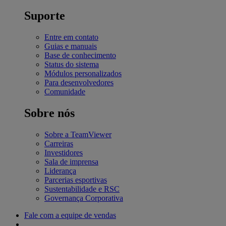
Suporte
Entre em contato
Guias e manuais
Base de conhecimento
Status do sistema
Módulos personalizados
Para desenvolvedores
Comunidade
Sobre nós
Sobre a TeamViewer
Carreiras
Investidores
Sala de imprensa
Liderança
Parcerias esportivas
Sustentabilidade e RSC
Governança Corporativa
Fale com a equipe de vendas