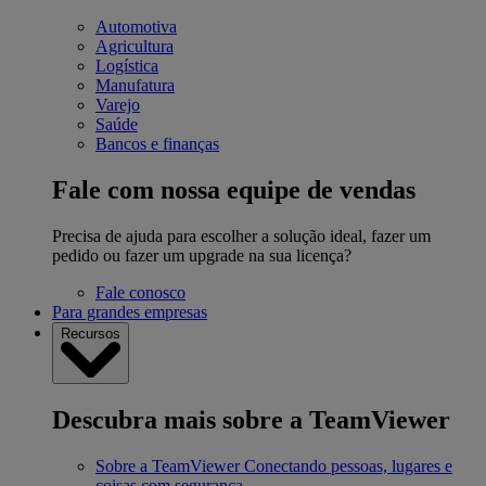
Automotiva
Agricultura
Logística
Manufatura
Varejo
Saúde
Bancos e finanças
Fale com nossa equipe de vendas
Precisa de ajuda para escolher a solução ideal, fazer um
pedido ou fazer um upgrade na sua licença?
Fale conosco
Para grandes empresas
Recursos
Descubra mais sobre a TeamViewer
Sobre a TeamViewer
Conectando pessoas, lugares e
coisas com segurança.