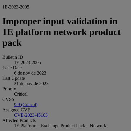
1E-2023-2005
Improper input validation in
1E platform network product
pack
Bulletin ID
1E-2023-2005
Issue Date
6 de nov de 2023
Last Update
21 de nov de 2023
Priority
Critical
CVSS
9.9 (Critical)
Assigned CVE
CVE-2023-45163
Affected Products
1E Platform – Exchange Product Pack – Network