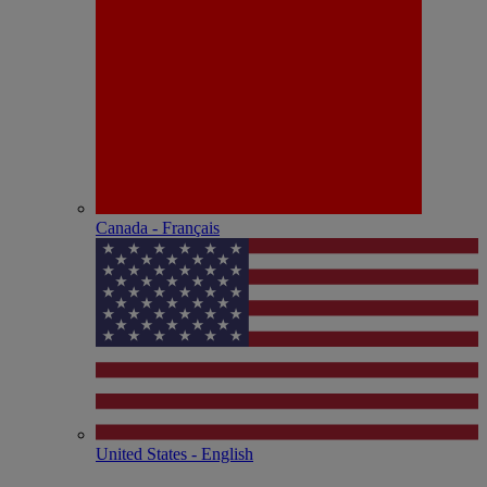
Canada - Français
United States - English