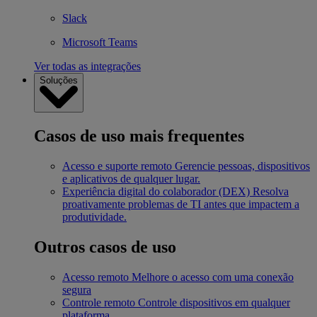
Slack
Microsoft Teams
Ver todas as integrações
Soluções
Casos de uso mais frequentes
Acesso e suporte remoto
Gerencie pessoas, dispositivos
e aplicativos de qualquer lugar.
Experiência digital do colaborador (DEX)
Resolva
proativamente problemas de TI antes que impactem a
produtividade.
Outros casos de uso
Acesso remoto
Melhore o acesso com uma conexão
segura
Controle remoto
Controle dispositivos em qualquer
plataforma