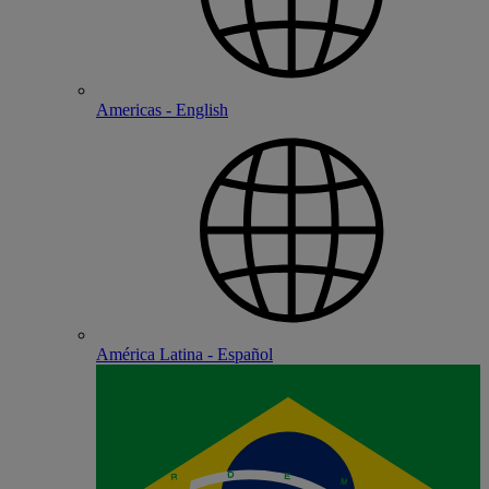
Americas - English
América Latina - Español