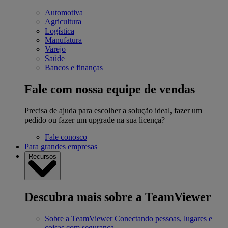
Automotiva
Agricultura
Logística
Manufatura
Varejo
Saúde
Bancos e finanças
Fale com nossa equipe de vendas
Precisa de ajuda para escolher a solução ideal, fazer um
pedido ou fazer um upgrade na sua licença?
Fale conosco
Para grandes empresas
Recursos
Descubra mais sobre a TeamViewer
Sobre a TeamViewer
Conectando pessoas, lugares e
coisas com segurança.