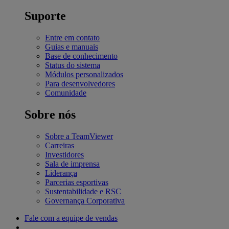
Suporte
Entre em contato
Guias e manuais
Base de conhecimento
Status do sistema
Módulos personalizados
Para desenvolvedores
Comunidade
Sobre nós
Sobre a TeamViewer
Carreiras
Investidores
Sala de imprensa
Liderança
Parcerias esportivas
Sustentabilidade e RSC
Governança Corporativa
Fale com a equipe de vendas