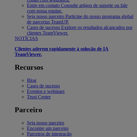
Entre em contato
Consulte artigos de suporte ou fale
com nossa equipe.
Seja nosso parceiro
Participe do nosso programa global
de parcerias TeamUP.
Cases de sucesso
Explore os resultados alcançados por
clientes TeamViewer.
NOTÍCIAS
Clientes aderem rapidamente à solução de IA
TeamViewer.
Recursos
Blog
Cases de sucesso
Eventos e webinars
Trust Center
Parceiro
Seja nosso parceiro
Encontre um parceiro
Parceiros de integração