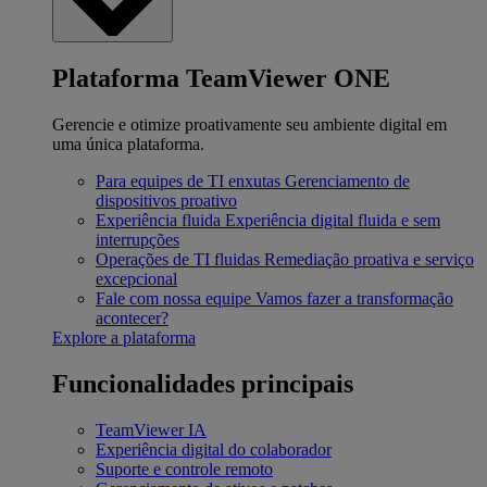
Plataforma TeamViewer ONE
Gerencie e otimize proativamente seu ambiente digital em
uma única plataforma.
Para equipes de TI enxutas
Gerenciamento de
dispositivos proativo
Experiência fluida
Experiência digital fluida e sem
interrupções
Operações de TI fluidas
Remediação proativa e serviço
excepcional
Fale com nossa equipe
Vamos fazer a transformação
acontecer?
Explore a plataforma
Funcionalidades principais
TeamViewer IA
Experiência digital do colaborador
Suporte e controle remoto