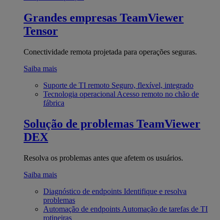
Grandes empresas
TeamViewer
Tensor
Conectividade remota projetada para operações seguras.
Saiba mais
Suporte de TI remoto
Seguro, flexível, integrado
Tecnologia operacional
Acesso remoto no chão de
fábrica
Solução de problemas
TeamViewer
DEX
Resolva os problemas antes que afetem os usuários.
Saiba mais
Diagnóstico de endpoints
Identifique e resolva
problemas
Automação de endpoints
Automação de tarefas de TI
rotineiras