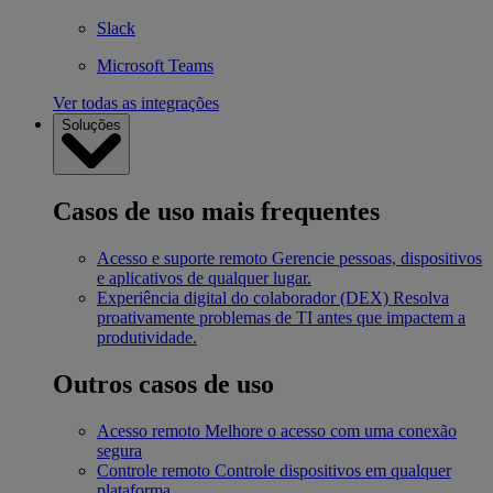
Slack
Microsoft Teams
Ver todas as integrações
Soluções
Casos de uso mais frequentes
Acesso e suporte remoto
Gerencie pessoas, dispositivos
e aplicativos de qualquer lugar.
Experiência digital do colaborador (DEX)
Resolva
proativamente problemas de TI antes que impactem a
produtividade.
Outros casos de uso
Acesso remoto
Melhore o acesso com uma conexão
segura
Controle remoto
Controle dispositivos em qualquer
plataforma