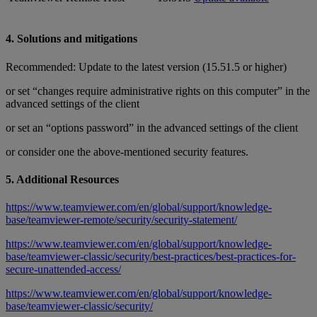
4. Solutions and mitigations
Recommended: Update to the latest version (15.51.5 or higher)
or set “changes require administrative rights on this computer” in the
advanced settings of the client
or set an “options password” in the advanced settings of the client
or consider one the above-mentioned security features.
5. Additional Resources
https://www.teamviewer.com/en/global/support/knowledge-
base/teamviewer-remote/security/security-statement/
https://www.teamviewer.com/en/global/support/knowledge-
base/teamviewer-classic/security/best-practices/best-practices-for-
secure-unattended-access/
https://www.teamviewer.com/en/global/support/knowledge-
base/teamviewer-classic/security/