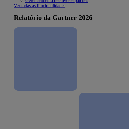
Gerenciamento de ativos e patches
Ver todas as funcionalidades
Relatório da Gartner 2026