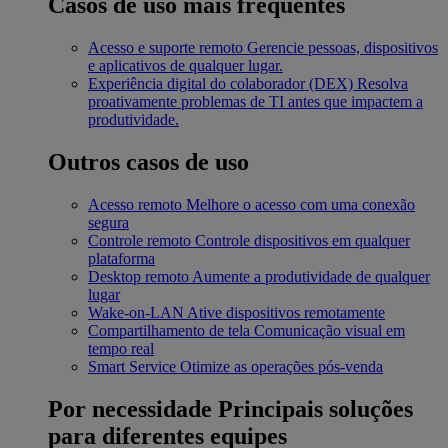
Casos de uso mais frequentes
Acesso e suporte remoto
Gerencie pessoas, dispositivos
e aplicativos de qualquer lugar.
Experiência digital do colaborador (DEX)
Resolva
proativamente problemas de TI antes que impactem a
produtividade.
Outros casos de uso
Acesso remoto
Melhore o acesso com uma conexão
segura
Controle remoto
Controle dispositivos em qualquer
plataforma
Desktop remoto
Aumente a produtividade de qualquer
lugar
Wake-on-LAN
Ative dispositivos remotamente
Compartilhamento de tela
Comunicação visual em
tempo real
Smart Service
Otimize as operações pós-venda
Por necessidade
Principais soluções
para diferentes equipes