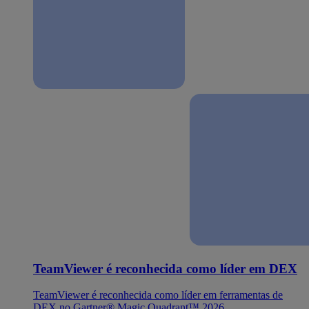
TeamViewer é reconhecida como líder em DEX
TeamViewer é reconhecida como líder em ferramentas de
DEX no Gartner® Magic Quadrant™ 2026.