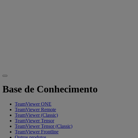
Base de Conhecimento
TeamViewer ONE
TeamViewer Remote
TeamViewer (Classic)
TeamViewer Tensor
TeamViewer Tensor (Classic)
TeamViewer Frontline
Outros produtos