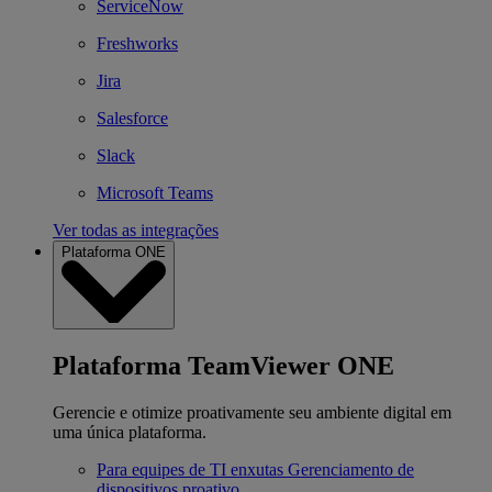
ServiceNow
Freshworks
Jira
Salesforce
Slack
Microsoft Teams
Ver todas as integrações
Plataforma ONE
Plataforma TeamViewer ONE
Gerencie e otimize proativamente seu ambiente digital em
uma única plataforma.
Para equipes de TI enxutas
Gerenciamento de
dispositivos proativo