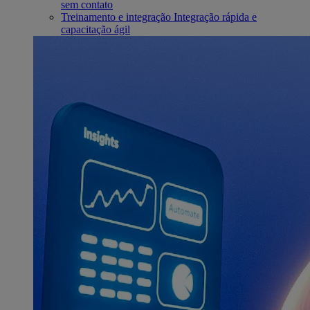
sem contato
Treinamento e integração
Integração rápida e
capacitação ágil