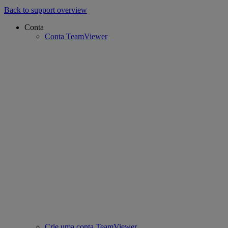
Back to support overview
Conta
Conta TeamViewer
Crie uma conta TeamViewer