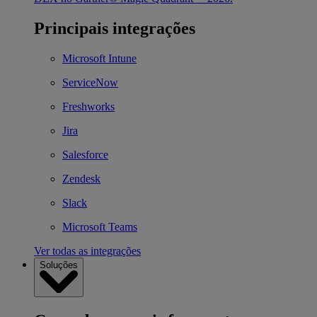
Principais integrações
Microsoft Intune
ServiceNow
Freshworks
Jira
Salesforce
Zendesk
Slack
Microsoft Teams
Ver todas as integrações
Soluções