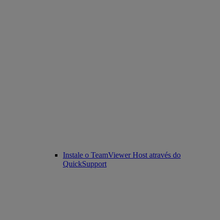
Instale o TeamViewer Host através do
QuickSupport