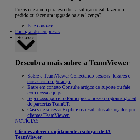
Precisa de ajuda para escolher a solução ideal, fazer um
pedido ou fazer um upgrade na sua licença?
Fale conosco
Para grandes empresas
Recursos
Descubra mais sobre a TeamViewer
Sobre a TeamViewer
Conectando pessoas, lugares e
coisas com segurança.
Entre em contato
Consulte artigos de suporte ou fale
com nossa equipe.
Seja nosso parceiro
Participe do nosso programa global
de parcerias TeamUP.
Cases de sucesso
Explore os resultados alcançados por
clientes TeamViewer.
NOTÍCIAS
Clientes aderem rapidamente à solução de IA
TeamViewer.