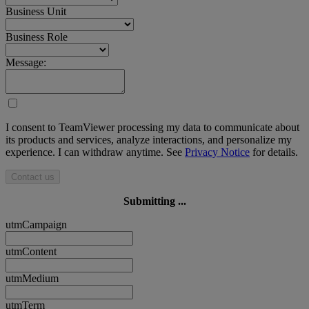
Business Unit
Business Role
Message:
I consent to TeamViewer processing my data to communicate about
its products and services, analyze interactions, and personalize my
experience. I can withdraw anytime. See
Privacy Notice
for details.
Contact us
Submitting ...
utmCampaign
utmContent
utmMedium
utmTerm