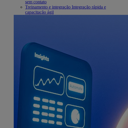
sem contato
Treinamento e integração
Integração rápida e
capacitação ágil