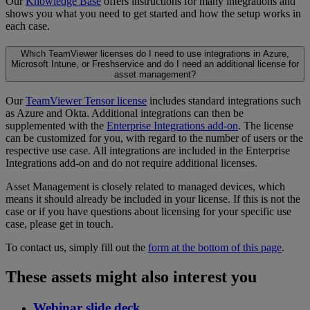
Our
Knowledge Base
offers instructions for many integrations and
shows you what you need to get started and how the setup works in
each case.
Which TeamViewer licenses do I need to use integrations in Azure,
Microsoft Intune, or Freshservice and do I need an additional license for
asset management?
Our
TeamViewer Tensor license
includes standard integrations such
as Azure and Okta. Additional integrations can then be
supplemented with the
Enterprise Integrations add-on
. The license
can be customized for you, with regard to the number of users or the
respective use case. All integrations are included in the Enterprise
Integrations add-on and do not require additional licenses.
Asset Management is closely related to managed devices, which
means it should already be included in your license. If this is not the
case or if you have questions about licensing for your specific use
case, please get in touch.
To contact us, simply fill out the
form at the bottom of this page
.
These assets might also interest you
Webinar slide deck