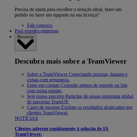
Precisa de ajuda para escolher a solução ideal, fazer um
pedido ou fazer um upgrade na sua licença?
Fale conosco
Para grandes empresas
Recursos
Descubra mais sobre a TeamViewer
Sobre a TeamViewer
Conectando pessoas, lugares e
coisas com segurança.
Entre em contato
Consulte artigos de suporte ou fale
com nossa equipe.
Seja nosso parceiro
Participe do nosso programa global
de parcerias TeamUP.
Cases de sucesso
Explore os resultados alcançados por
clientes TeamViewer.
NOTÍCIAS
Clientes aderem rapidamente à solução de IA
TeamViewer.