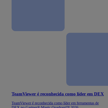
TeamViewer é reconhecida como líder em DEX
TeamViewer é reconhecida como líder em ferramentas de
DEX no Gartner® Magic Quadrant™ 2026.