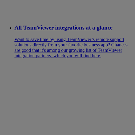
All TeamViewer integrations at a glance
Want to save time by using TeamViewer’s remote support
solutions directly from your favorite business app? Chances
are good that it’s among our growing list of TeamViewer
integration partners, which you will find here.