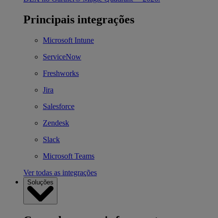
Principais integrações
Microsoft Intune
ServiceNow
Freshworks
Jira
Salesforce
Zendesk
Slack
Microsoft Teams
Ver todas as integrações
Soluções