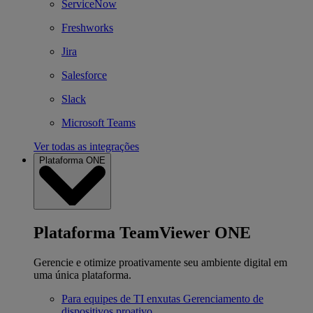
ServiceNow
Freshworks
Jira
Salesforce
Slack
Microsoft Teams
Ver todas as integrações
Plataforma ONE
Plataforma TeamViewer ONE
Gerencie e otimize proativamente seu ambiente digital em
uma única plataforma.
Para equipes de TI enxutas
Gerenciamento de
dispositivos proativo