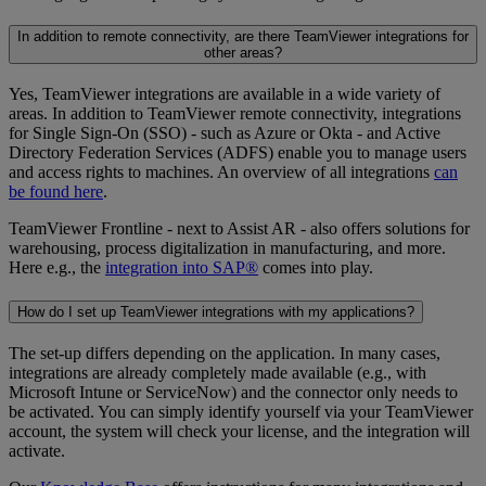
In addition to remote connectivity, are there TeamViewer integrations for
other areas?
Yes, TeamViewer integrations are available in a wide variety of
areas. In addition to TeamViewer remote connectivity, integrations
for Single Sign-On (SSO) - such as Azure or Okta - and Active
Directory Federation Services (ADFS) enable you to manage users
and access rights to machines. An overview of all integrations
can
be found here
.
TeamViewer Frontline - next to Assist AR - also offers solutions for
warehousing, process digitalization in manufacturing, and more.
Here e.g., the
integration into SAP®
comes into play.
How do I set up TeamViewer integrations with my applications?
The set-up differs depending on the application. In many cases,
integrations are already completely made available (e.g., with
Microsoft Intune or ServiceNow) and the connector only needs to
be activated. You can simply identify yourself via your TeamViewer
account, the system will check your license, and the integration will
activate.