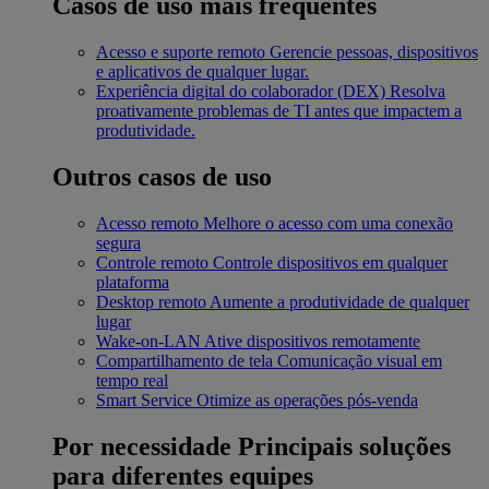
Casos de uso mais frequentes
Acesso e suporte remoto
Gerencie pessoas, dispositivos
e aplicativos de qualquer lugar.
Experiência digital do colaborador (DEX)
Resolva
proativamente problemas de TI antes que impactem a
produtividade.
Outros casos de uso
Acesso remoto
Melhore o acesso com uma conexão
segura
Controle remoto
Controle dispositivos em qualquer
plataforma
Desktop remoto
Aumente a produtividade de qualquer
lugar
Wake-on-LAN
Ative dispositivos remotamente
Compartilhamento de tela
Comunicação visual em
tempo real
Smart Service
Otimize as operações pós-venda
Por necessidade
Principais soluções
para diferentes equipes