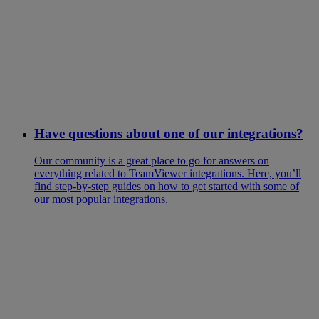
Have questions about one of our integrations?
Our community is a great place to go for answers on
everything related to TeamViewer integrations. Here, you’ll
find step-by-step guides on how to get started with some of
our most popular integrations.