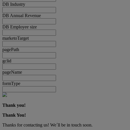
DB Industry
DB Annual Revenue
DB Employee size
marketoTarget
pagePath
gclid
pageName
formType
Thank you!
Thank You!
Thanks for contacting us! We´ll be in touch soon.