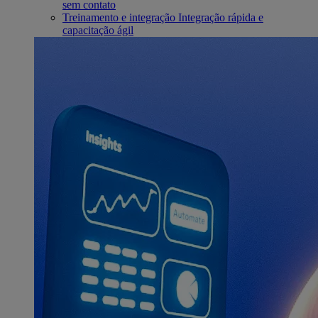
sem contato
Treinamento e integração
Integração rápida e
capacitação ágil