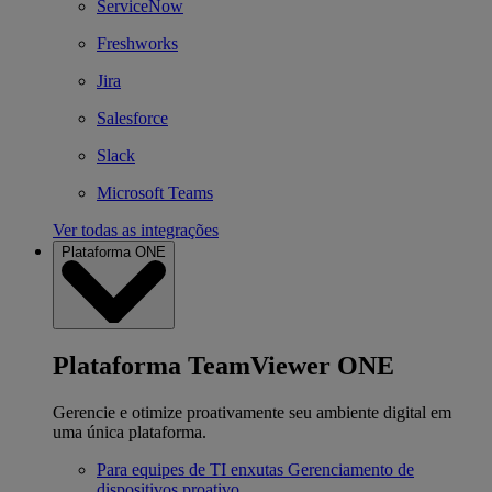
ServiceNow
Freshworks
Jira
Salesforce
Slack
Microsoft Teams
Ver todas as integrações
Plataforma ONE
Plataforma TeamViewer ONE
Gerencie e otimize proativamente seu ambiente digital em
uma única plataforma.
Para equipes de TI enxutas
Gerenciamento de
dispositivos proativo