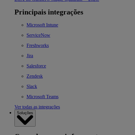
Principais integrações
Microsoft Intune
ServiceNow
Freshworks
Jira
Salesforce
Zendesk
Slack
Microsoft Teams
Ver todas as integrações
Soluções