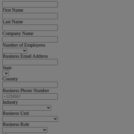
First Name
Last Name
Company Name
Number of Employees
Business Email Address
State
Country
Business Phone Number
Industry
Business Unit
Business Role