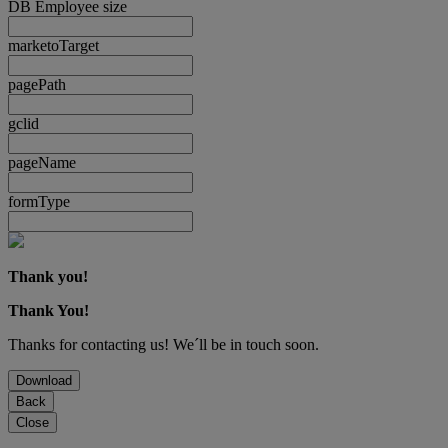
DB Employee size
marketoTarget
pagePath
gclid
pageName
formType
Thank you!
Thank You!
Thanks for contacting us! We´ll be in touch soon.
Download
Back
Close