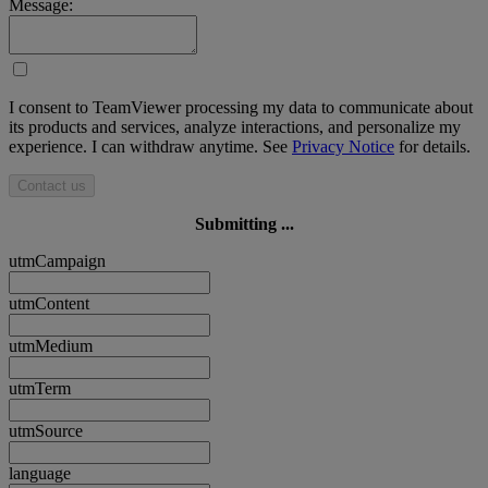
Message:
I consent to TeamViewer processing my data to communicate about
its products and services, analyze interactions, and personalize my
experience. I can withdraw anytime. See
Privacy Notice
for details.
Contact us
Submitting ...
utmCampaign
utmContent
utmMedium
utmTerm
utmSource
language