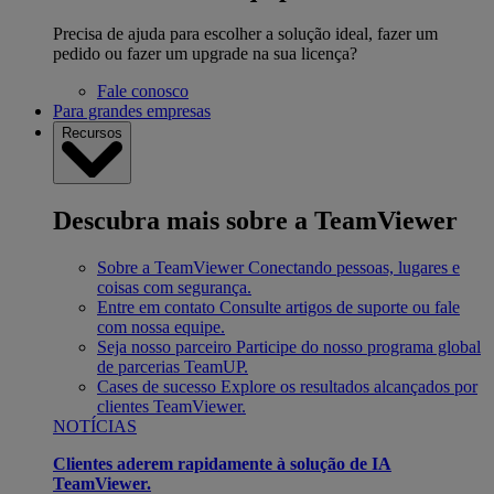
Precisa de ajuda para escolher a solução ideal, fazer um
pedido ou fazer um upgrade na sua licença?
Fale conosco
Para grandes empresas
Recursos
Descubra mais sobre a TeamViewer
Sobre a TeamViewer
Conectando pessoas, lugares e
coisas com segurança.
Entre em contato
Consulte artigos de suporte ou fale
com nossa equipe.
Seja nosso parceiro
Participe do nosso programa global
de parcerias TeamUP.
Cases de sucesso
Explore os resultados alcançados por
clientes TeamViewer.
NOTÍCIAS
Clientes aderem rapidamente à solução de IA
TeamViewer.