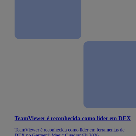
TeamViewer é reconhecida como líder em DEX
TeamViewer é reconhecida como líder em ferramentas de
DEX no Gartner® Magic Quadrant™ 2026.