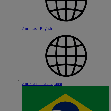
Americas - English
América Latina - Español