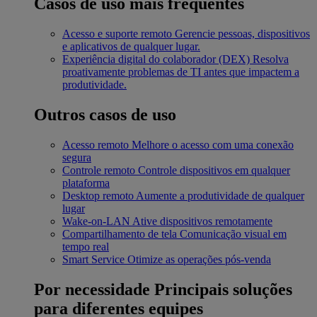
Casos de uso mais frequentes
Acesso e suporte remoto
Gerencie pessoas, dispositivos
e aplicativos de qualquer lugar.
Experiência digital do colaborador (DEX)
Resolva
proativamente problemas de TI antes que impactem a
produtividade.
Outros casos de uso
Acesso remoto
Melhore o acesso com uma conexão
segura
Controle remoto
Controle dispositivos em qualquer
plataforma
Desktop remoto
Aumente a produtividade de qualquer
lugar
Wake-on-LAN
Ative dispositivos remotamente
Compartilhamento de tela
Comunicação visual em
tempo real
Smart Service
Otimize as operações pós-venda
Por necessidade
Principais soluções
para diferentes equipes