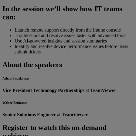
In the session we’ll show how IT teams
can:
Launch remote support directly from the Intune console
Troubleshoot and resolve issues faster with advanced tools
Use AI-powered insights and session summaries
Identify and resolve device performance issues before users
submit tickets
About the speakers
Athan Papakostas
Vice President Technology Partnerships
at
TeamViewer
Walter Benjamin
Senior Solutions Engineer
at
TeamViewer
Register to watch this on-demand
webinar