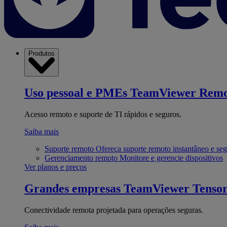
Produtos
Uso pessoal e PMEs
TeamViewer Remo
Acesso remoto e suporte de TI rápidos e seguros.
Saiba mais
Suporte remoto
Ofereça suporte remoto instantâneo e se
Gerenciamento remoto
Monitore e gerencie dispositivos
Ver planos e preços
Grandes empresas
TeamViewer Tenso
Conectividade remota projetada para operações seguras.