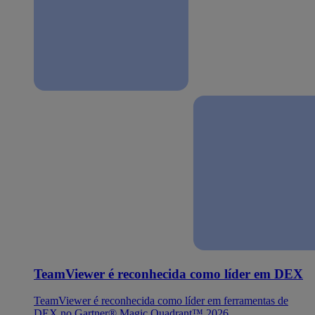
TeamViewer é reconhecida como líder em DEX
TeamViewer é reconhecida como líder em ferramentas de
DEX no Gartner® Magic Quadrant™ 2026.