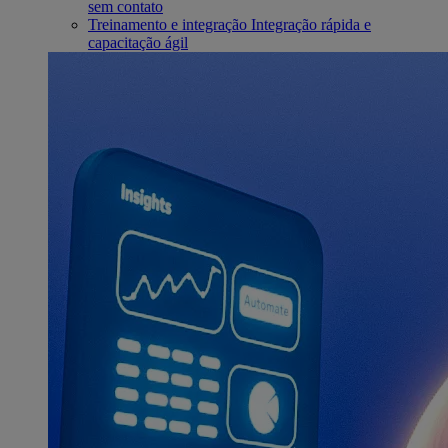
sem contato
Treinamento e integração
Integração rápida e
capacitação ágil