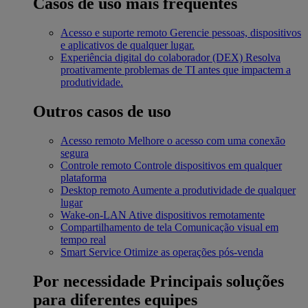
Casos de uso mais frequentes
Acesso e suporte remoto
Gerencie pessoas, dispositivos
e aplicativos de qualquer lugar.
Experiência digital do colaborador (DEX)
Resolva
proativamente problemas de TI antes que impactem a
produtividade.
Outros casos de uso
Acesso remoto
Melhore o acesso com uma conexão
segura
Controle remoto
Controle dispositivos em qualquer
plataforma
Desktop remoto
Aumente a produtividade de qualquer
lugar
Wake-on-LAN
Ative dispositivos remotamente
Compartilhamento de tela
Comunicação visual em
tempo real
Smart Service
Otimize as operações pós-venda
Por necessidade
Principais soluções
para diferentes equipes