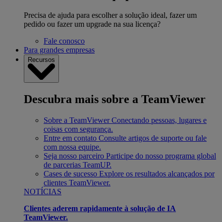
Precisa de ajuda para escolher a solução ideal, fazer um
pedido ou fazer um upgrade na sua licença?
Fale conosco
Para grandes empresas
Recursos
Descubra mais sobre a TeamViewer
Sobre a TeamViewer
Conectando pessoas, lugares e
coisas com segurança.
Entre em contato
Consulte artigos de suporte ou fale
com nossa equipe.
Seja nosso parceiro
Participe do nosso programa global
de parcerias TeamUP.
Cases de sucesso
Explore os resultados alcançados por
clientes TeamViewer.
NOTÍCIAS
Clientes aderem rapidamente à solução de IA
TeamViewer.