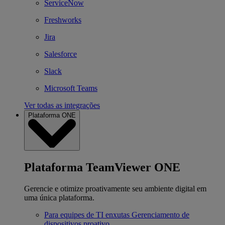
ServiceNow
Freshworks
Jira
Salesforce
Slack
Microsoft Teams
Ver todas as integrações
Plataforma ONE
Plataforma TeamViewer ONE
Gerencie e otimize proativamente seu ambiente digital em
uma única plataforma.
Para equipes de TI enxutas
Gerenciamento de
dispositivos proativo