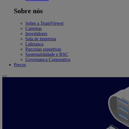
Sobre nós
Sobre a TeamViewer
Carreiras
Investidores
Sala de imprensa
Liderança
Parcerias esportivas
Sustentabilidade e RSC
Governança Corporativa
Preços