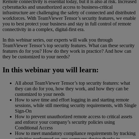
Remote connectivity is essential today, but it is also at risk. Increased
cyberattacks and unauthorized access to business-critical
infrastructure are challenging the safety of connected and distributed
workforces. With TeamViewer Tensor’s security features, we enable
you to best protect your business and stay in full control of remote
connectivity in a complex, digital-first era.
In this webinar series, our experts will walk you through
TeamViewer Tensor’s top security features. What can these security
features do for you? How do they work in practice? And how can
they be customized to your needs?
In this webinar you will learn:
All about TeamViewer Tensor’s top security features: what
they can do for you, how they work, and how they can be
customized to your needs
How to save time and effort logging in and starting remote
sessions, while still meeting security requirements, with Single
Sign-On
How to prevent unauthorized remote access to critical assets
and enforce your company’s security policies using
Conditional Access
How to meet mandatory compliance requirements by tracking
activities performed on any company device thanks to