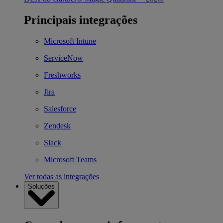
Principais integrações
Microsoft Intune
ServiceNow
Freshworks
Jira
Salesforce
Zendesk
Slack
Microsoft Teams
Ver todas as integrações
Soluções