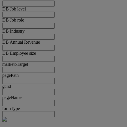
DB Job level
DB Job role
DB Industry
DB Annual Revenue
DB Employee size
marketoTarget
pagePath
gclid
pageName
formType