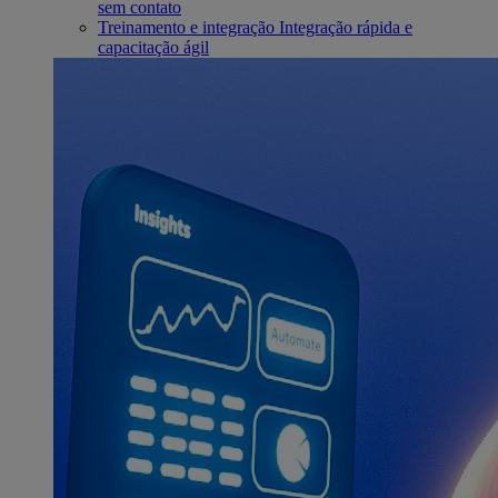
sem contato
Treinamento e integração
Integração rápida e
capacitação ágil