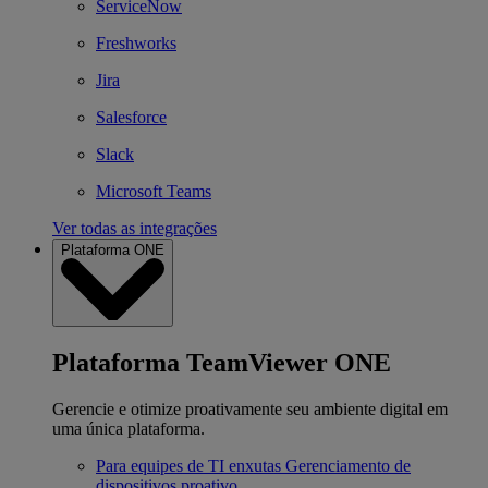
ServiceNow
Freshworks
Jira
Salesforce
Slack
Microsoft Teams
Ver todas as integrações
Plataforma ONE
Plataforma TeamViewer ONE
Gerencie e otimize proativamente seu ambiente digital em
uma única plataforma.
Para equipes de TI enxutas
Gerenciamento de
dispositivos proativo