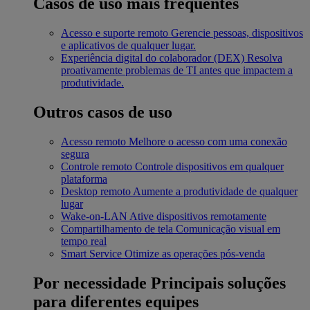
Casos de uso mais frequentes
Acesso e suporte remoto
Gerencie pessoas, dispositivos
e aplicativos de qualquer lugar.
Experiência digital do colaborador (DEX)
Resolva
proativamente problemas de TI antes que impactem a
produtividade.
Outros casos de uso
Acesso remoto
Melhore o acesso com uma conexão
segura
Controle remoto
Controle dispositivos em qualquer
plataforma
Desktop remoto
Aumente a produtividade de qualquer
lugar
Wake-on-LAN
Ative dispositivos remotamente
Compartilhamento de tela
Comunicação visual em
tempo real
Smart Service
Otimize as operações pós-venda
Por necessidade
Principais soluções
para diferentes equipes