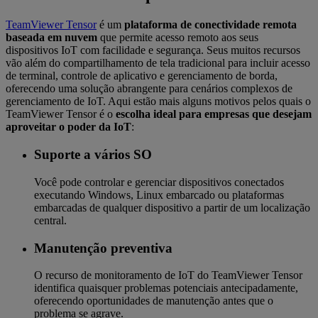
TeamViewer Tensor
é um
plataforma de conectividade remota
baseada em nuvem
que permite acesso remoto aos seus
dispositivos IoT com facilidade e segurança. Seus muitos recursos
vão além do compartilhamento de tela tradicional para incluir acesso
de terminal, controle de aplicativo e gerenciamento de borda,
oferecendo uma solução abrangente para cenários complexos de
gerenciamento de IoT. Aqui estão mais alguns motivos pelos quais o
TeamViewer Tensor é o
escolha ideal para empresas que desejam
aproveitar o poder da IoT
:
Suporte a vários SO
Você pode controlar e gerenciar dispositivos conectados
executando Windows, Linux embarcado ou plataformas
embarcadas de qualquer dispositivo a partir de um localização
central.
Manutenção preventiva
O recurso de monitoramento de IoT do TeamViewer Tensor
identifica quaisquer problemas potenciais antecipadamente,
oferecendo oportunidades de manutenção antes que o
problema se agrave.