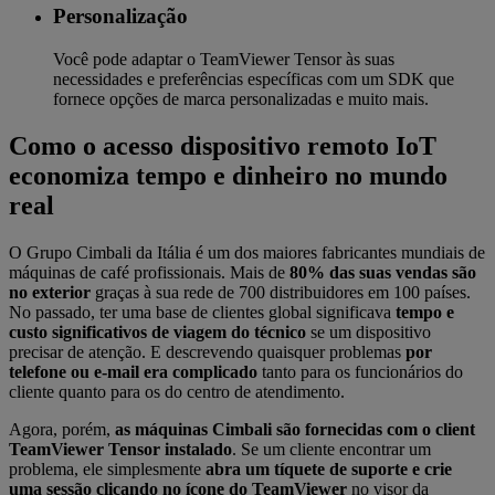
Personalização
Você pode adaptar o TeamViewer Tensor às suas
necessidades e preferências específicas com um SDK que
fornece opções de marca personalizadas e muito mais.
Como o acesso dispositivo remoto IoT
economiza tempo e dinheiro no mundo
real
O Grupo Cimbali da Itália é um dos maiores fabricantes mundiais de
máquinas de café profissionais. Mais de
80% das suas vendas são
no exterior
graças à sua rede de 700 distribuidores em 100 países.
No passado, ter uma base de clientes global significava
tempo e
custo significativos de viagem do técnico
se um dispositivo
precisar de atenção. E descrevendo quaisquer problemas
por
telefone ou e-mail era complicado
tanto para os funcionários do
cliente quanto para os do centro de atendimento.
Agora, porém,
as máquinas Cimbali são fornecidas com o client
TeamViewer Tensor instalado
. Se um cliente encontrar um
problema, ele simplesmente
abra um tíquete de suporte e crie
uma sessão clicando no ícone do TeamViewer
no visor da