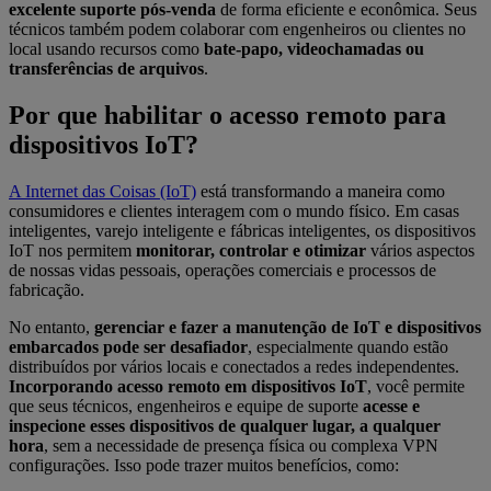
excelente suporte pós-venda
de forma eficiente e econômica. Seus
técnicos também podem colaborar com engenheiros ou clientes no
local usando recursos como
bate-papo, videochamadas ou
transferências de arquivos
.
Por que habilitar o acesso remoto para
dispositivos IoT?
A Internet das Coisas (IoT)
está transformando a maneira como
consumidores e clientes interagem com o mundo físico. Em casas
inteligentes, varejo inteligente e fábricas inteligentes, os dispositivos
IoT nos permitem
monitorar, controlar e otimizar
vários aspectos
de nossas vidas pessoais, operações comerciais e processos de
fabricação.
No entanto,
gerenciar e fazer a manutenção de IoT e dispositivos
embarcados pode ser desafiador
, especialmente quando estão
distribuídos por vários locais e conectados a redes independentes.
Incorporando acesso remoto em dispositivos IoT
, você permite
que seus técnicos, engenheiros e equipe de suporte
acesse e
inspecione esses dispositivos de qualquer lugar, a qualquer
hora
, sem a necessidade de presença física ou complexa VPN
configurações. Isso pode trazer muitos benefícios, como: