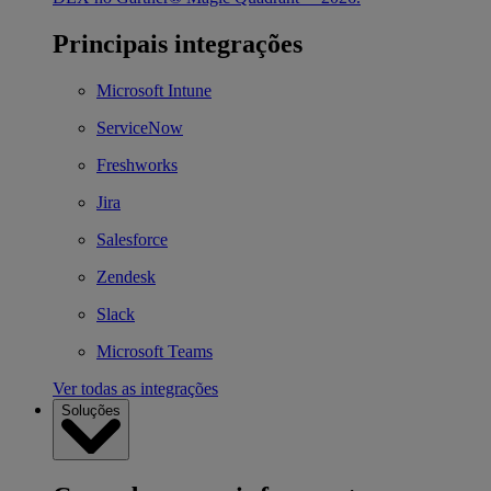
Principais integrações
Microsoft Intune
ServiceNow
Freshworks
Jira
Salesforce
Zendesk
Slack
Microsoft Teams
Ver todas as integrações
Soluções