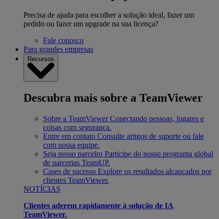
Precisa de ajuda para escolher a solução ideal, fazer um
pedido ou fazer um upgrade na sua licença?
Fale conosco
Para grandes empresas
Recursos
Descubra mais sobre a TeamViewer
Sobre a TeamViewer
Conectando pessoas, lugares e
coisas com segurança.
Entre em contato
Consulte artigos de suporte ou fale
com nossa equipe.
Seja nosso parceiro
Participe do nosso programa global
de parcerias TeamUP.
Cases de sucesso
Explore os resultados alcançados por
clientes TeamViewer.
NOTÍCIAS
Clientes aderem rapidamente à solução de IA
TeamViewer.