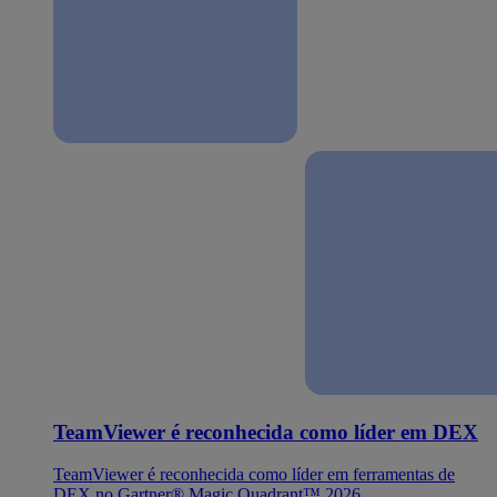
TeamViewer é reconhecida como líder em DEX
TeamViewer é reconhecida como líder em ferramentas de
DEX no Gartner® Magic Quadrant™ 2026.