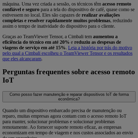
máquina. Uma vez criada a sessão, os técnicos têm
acesso remoto
confiável e seguro
para a tela do dispositivo de café, quase como se
estivessem no local. Eles são capazes de
realizar avaliações
completas e resolver rapidamente muitos problemas
, reduzindo
assim o tempo de inatividade do dispositivo para o cliente.
Graças ao TeamViewer Tensor, a Cimbali tem
aumentou a
eficiência do técnico em até 20%
e
reduziu as despesas de
viagens de serviço em até 15%
.
Leia a história por trás do motivo
pelo qual a Cimbali escolheu o TeamViewer Tensor e os resultados
que eles alcançaram
.
Perguntas frequentes sobre acesso remoto
IoT
Como posso fazer manutenção e reparar dispositivos IoT de forma
econômica?
Quando um dispositivo embarcado precisa de manutenção ou
reparo, muitas empresas agora contam com o acesso remoto IoT
para manter, solucionar problemas e solucionar problemas
remotamente. Ao fornecer suporte remoto eficaz, as empresas
economizam em tempo de viagem e nos custos associados ao envio