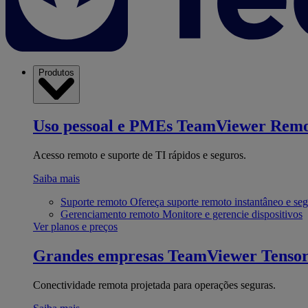
Produtos
Uso pessoal e PMEs
TeamViewer Remo
Acesso remoto e suporte de TI rápidos e seguros.
Saiba mais
Suporte remoto
Ofereça suporte remoto instantâneo e se
Gerenciamento remoto
Monitore e gerencie dispositivos
Ver planos e preços
Grandes empresas
TeamViewer Tenso
Conectividade remota projetada para operações seguras.