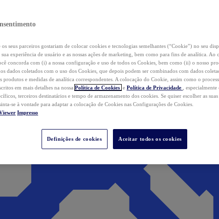
nsentimento
os seus parceiros gostariam de colocar cookies e tecnologias semelhantes (“Cookie”) no seu disp
a sua experiência de usuário e as nossas ações de marketing, bem como para fins de analítica. Ao 
cê concorda com (i) a nossa configuração e uso de todos os Cookies, bem como (ii) o nosso pr
os dados coletados com o uso dos Cookies, que depois podem ser combinados com dados coletad
s produtos e medidas de analítica correspondentes. A colocação do Cookie, assim como o proces
scritos em mais detalhes na nossa
Política de Cookies
e
Política de Privacidade
, especialmente
ecíficos, terceiros destinatários e tempo de armazenamento dos cookies. Se quiser escolher as suas
 sinta-se à vontade para adaptar a colocação de Cookies nas Configurações de Cookies.
Viewer
Impresso
Definições de cookies
Aceitar todos os cookies