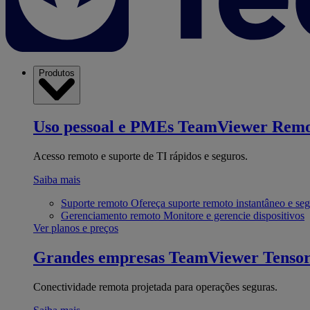
Produtos
Uso pessoal e PMEs
TeamViewer Remo
Acesso remoto e suporte de TI rápidos e seguros.
Saiba mais
Suporte remoto
Ofereça suporte remoto instantâneo e se
Gerenciamento remoto
Monitore e gerencie dispositivos
Ver planos e preços
Grandes empresas
TeamViewer Tenso
Conectividade remota projetada para operações seguras.