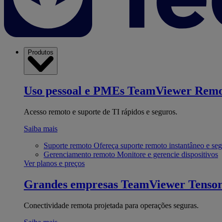
Produtos
Uso pessoal e PMEs
TeamViewer Remo
Acesso remoto e suporte de TI rápidos e seguros.
Saiba mais
Suporte remoto
Ofereça suporte remoto instantâneo e se
Gerenciamento remoto
Monitore e gerencie dispositivos
Ver planos e preços
Grandes empresas
TeamViewer Tenso
Conectividade remota projetada para operações seguras.