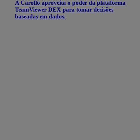
A Carollo aproveita o poder da plataforma
TeamViewer DEX para tomar decisões
baseadas em dados.