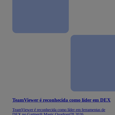
TeamViewer é reconhecida como líder em DEX
TeamViewer é reconhecida como líder em ferramentas de
DEX no Gartner® Magic Quadrant™ 2026.