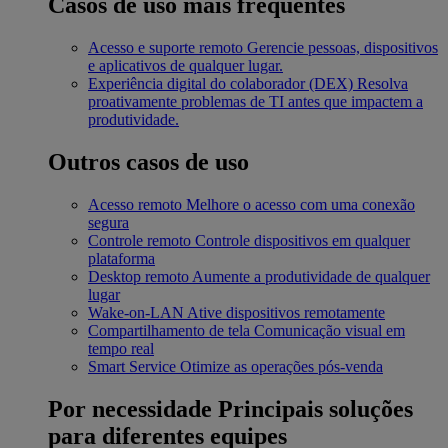
Casos de uso mais frequentes
Acesso e suporte remoto
Gerencie pessoas, dispositivos
e aplicativos de qualquer lugar.
Experiência digital do colaborador (DEX)
Resolva
proativamente problemas de TI antes que impactem a
produtividade.
Outros casos de uso
Acesso remoto
Melhore o acesso com uma conexão
segura
Controle remoto
Controle dispositivos em qualquer
plataforma
Desktop remoto
Aumente a produtividade de qualquer
lugar
Wake-on-LAN
Ative dispositivos remotamente
Compartilhamento de tela
Comunicação visual em
tempo real
Smart Service
Otimize as operações pós-venda
Por necessidade
Principais soluções
para diferentes equipes