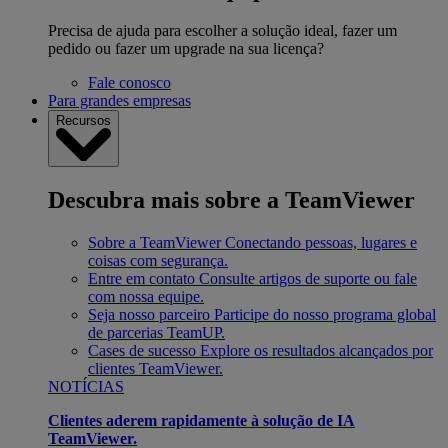
Precisa de ajuda para escolher a solução ideal, fazer um
pedido ou fazer um upgrade na sua licença?
Fale conosco
Para grandes empresas
Recursos
Descubra mais sobre a TeamViewer
Sobre a TeamViewer
Conectando pessoas, lugares e
coisas com segurança.
Entre em contato
Consulte artigos de suporte ou fale
com nossa equipe.
Seja nosso parceiro
Participe do nosso programa global
de parcerias TeamUP.
Cases de sucesso
Explore os resultados alcançados por
clientes TeamViewer.
NOTÍCIAS
Clientes aderem rapidamente à solução de IA
TeamViewer.