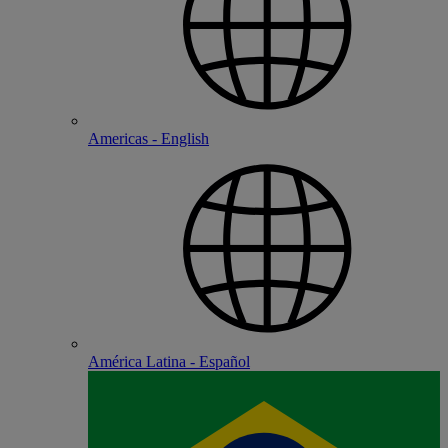
Americas - English
América Latina - Español