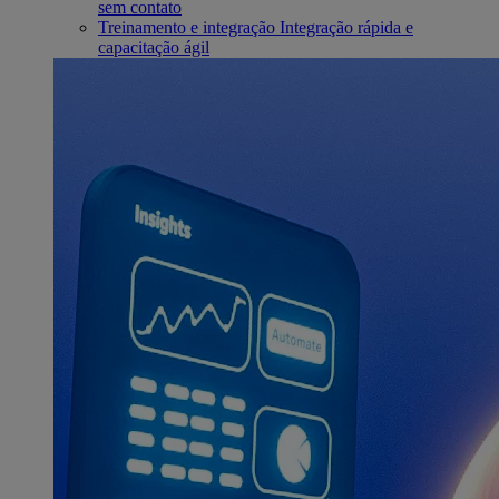
sem contato
Treinamento e integração
Integração rápida e
capacitação ágil