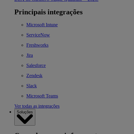
Principais integrações
Microsoft Intune
ServiceNow
Freshworks
Jira
Salesforce
Zendesk
Slack
Microsoft Teams
Ver todas as integrações
Soluções