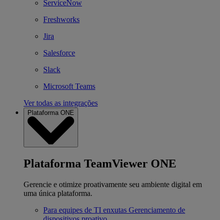
ServiceNow
Freshworks
Jira
Salesforce
Slack
Microsoft Teams
Ver todas as integrações
Plataforma ONE
Plataforma TeamViewer ONE
Gerencie e otimize proativamente seu ambiente digital em
uma única plataforma.
Para equipes de TI enxutas
Gerenciamento de
dispositivos proativo