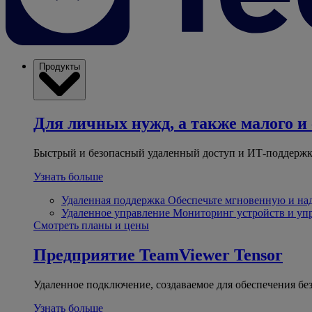
Продукты
Для личных нужд, а также малого и 
Быстрый и безопасный удаленный доступ и ИТ-поддержк
Узнать больше
Удаленная поддержка
Обеспечьте мгновенную и н
Удаленное управление
Мониторинг устройств и уп
Смотреть планы и цены
Предприятие
TeamViewer Tensor
Удаленное подключение, создаваемое для обеспечения бе
Узнать больше