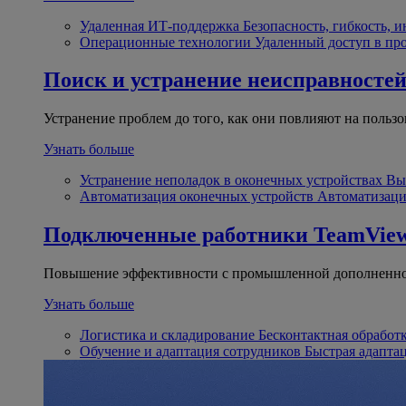
Удаленная ИТ-поддержка
Безопасность, гибкость, 
Операционные технологии
Удаленный доступ в пр
Поиск и устранение неисправносте
Устранение проблем до того, как они повлияют на пользо
Узнать больше
Устранение неполадок в оконечных устройствах
Вы
Автоматизация оконечных устройств
Автоматизаци
Подключенные работники
TeamView
Повышение эффективности с промышленной дополненно
Узнать больше
Логистика и складирование
Бесконтактная обработ
Обучение и адаптация сотрудников
Быстрая адапта