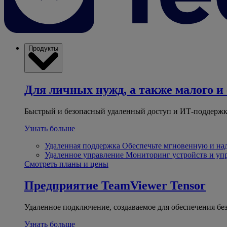
Продукты
Для личных нужд, а также малого и 
Быстрый и безопасный удаленный доступ и ИТ-поддержк
Узнать больше
Удаленная поддержка
Обеспечьте мгновенную и н
Удаленное управление
Мониторинг устройств и уп
Смотреть планы и цены
Предприятие
TeamViewer Tensor
Удаленное подключение, создаваемое для обеспечения бе
Узнать больше