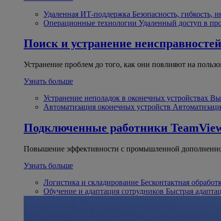
Удаленная ИТ-поддержка
Безопасность, гибкость, 
Операционные технологии
Удаленный доступ в пр
Поиск и устранение неисправносте
Устранение проблем до того, как они повлияют на пользо
Узнать больше
Устранение неполадок в оконечных устройствах
Вы
Автоматизация оконечных устройств
Автоматизаци
Подключенные работники
TeamView
Повышение эффективности с промышленной дополненно
Узнать больше
Логистика и складирование
Бесконтактная обработ
Обучение и адаптация сотрудников
Быстрая адапта