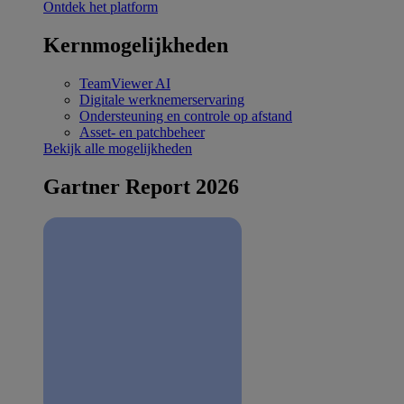
Ontdek het platform
Kernmogelijkheden
TeamViewer AI
Digitale werknemerservaring
Ondersteuning en controle op afstand
Asset- en patchbeheer
Bekijk alle mogelijkheden
Gartner Report 2026