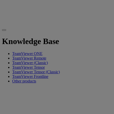
Knowledge Base
TeamViewer ONE
TeamViewer Remote
TeamViewer (Classic)
TeamViewer Tensor
TeamViewer Tensor (Classic)
TeamViewer Frontline
Other products