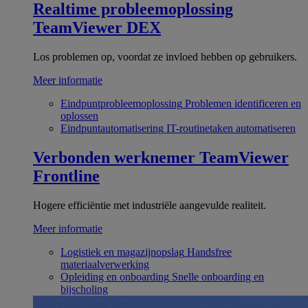
Realtime probleemoplossing
TeamViewer DEX
Los problemen op, voordat ze invloed hebben op gebruikers.
Meer informatie
Eindpuntprobleemoplossing
Problemen identificeren en
oplossen
Eindpuntautomatisering
IT-routinetaken automatiseren
Verbonden werknemer
TeamViewer
Frontline
Hogere efficiëntie met industriële aangevulde realiteit.
Meer informatie
Logistiek en magazijnopslag
Handsfree
materiaalverwerking
Opleiding en onboarding
Snelle onboarding en
bijscholing