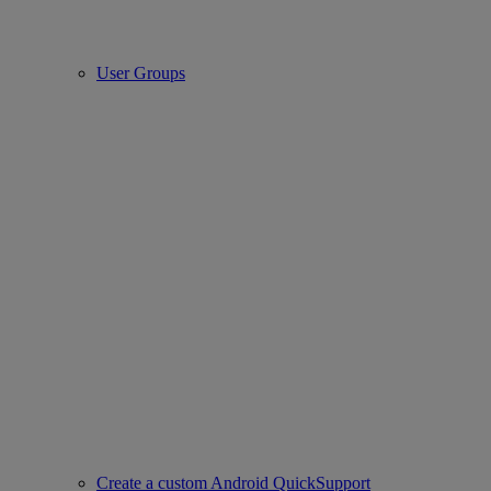
User Groups
Create a custom Android QuickSupport