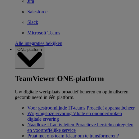
Jira
Salesforce
Slack
Microsoft Teams
Alle integraties bekijken
ONE-platform
TeamViewer ONE-platform
Uw digitale werkplaats proactief beheren en optimaliseren
gecombineerd in één platform.
Voor gestroomlijnde IT-teams
Proactief apparaatbeheer
Wrijvingsloze ervaring
Vlotte en ononderbroken
digitale ervaring
Naadloze IT-activiteiten
Proactieve herstelmaatregelen
en voortreffelijke service
Praat met ons team
Klaar om te transformeren?