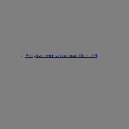
Assign a device via command line - 8/9