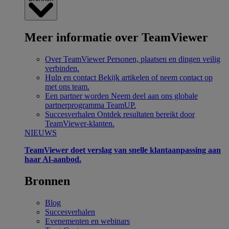
Meer informatie over TeamViewer
Over TeamViewer
Personen, plaatsen en dingen veilig
verbinden.
Hulp en contact
Bekijk artikelen of neem contact op
met ons team.
Een partner worden
Neem deel aan ons globale
partnerprogramma TeamUP.
Succesverhalen
Ontdek resultaten bereikt door
TeamViewer-klanten.
NIEUWS
TeamViewer doet verslag van snelle klantaanpassing aan
haar Al-aanbod.
Bronnen
Blog
Succesverhalen
Evenementen en webinars