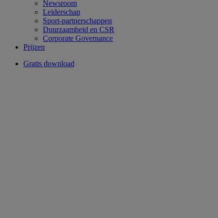
Newsroom
Leiderschap
Sport-partnerschappen
Duurzaamheid en CSR
Corporate Governance
Prijzen
Gratis download