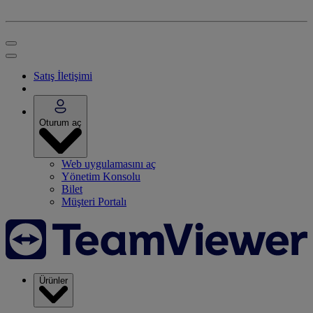
Satış İletişimi
Oturum aç
Web uygulamasını aç
Yönetim Konsolu
Bilet
Müşteri Portalı
Ürünler