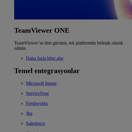
TeamViewer ONE
TeamViewer’ın tüm gücünü, tek platformda birleşik olarak
edinin.
Daha fazla bilgi alın
Temel entegrasyonlar
Microsoft Intune
ServiceNow
Freshworks
Jira
Salesforce