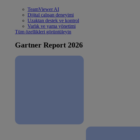
TeamViewer AI
Dijital çalışan deneyimi
Uzaktan destek ve kontrol
Varlık ve yama yönetimi
Tüm özellikleri görüntüleyin
Gartner Report 2026