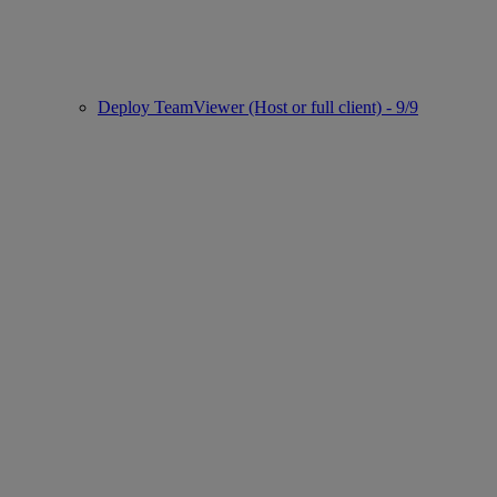
Deploy TeamViewer (Host or full client) - 9/9