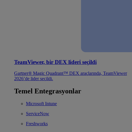
TeamViewer, bir DEX lideri seçildi
Gartner® Magic Quadrant™ DEX araçlarında, TeamViewer
2026’de lider seçildi.
Temel Entegrasyonlar
Microsoft Intune
ServiceNow
Freshworks