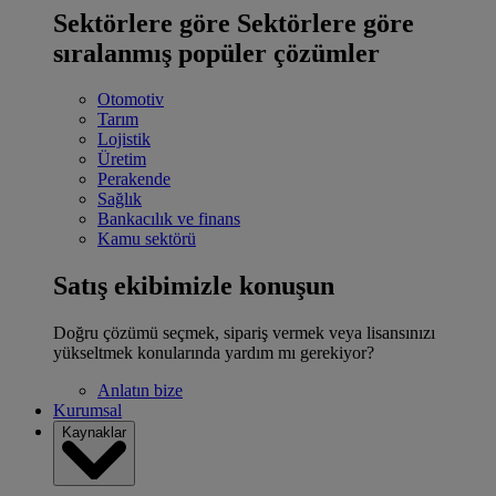
Sektörlere göre
Sektörlere göre
sıralanmış popüler çözümler
Otomotiv
Tarım
Lojistik
Üretim
Perakende
Sağlık
Bankacılık ve finans
Kamu sektörü
Satış ekibimizle konuşun
Doğru çözümü seçmek, sipariş vermek veya lisansınızı
yükseltmek konularında yardım mı gerekiyor?
Anlatın bize
Kurumsal
Kaynaklar