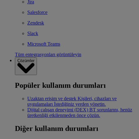
Jira
Salesforce
Zendesk
Slack
Microsoft Teams
Tüm entegrasyonları görüntüleyin
Çözümler
Popüler kullanım durumları
Uzaktan erişim ve destek
Kişileri, cihazları ve
uygulamaları İstediğiniz yerden yönetin.
Dijital çalışan deneyimi (DEX)
BT sorunlarını, henüz
üretkenliği etkilenmeden önce çözün.
Diğer kullanım durumları