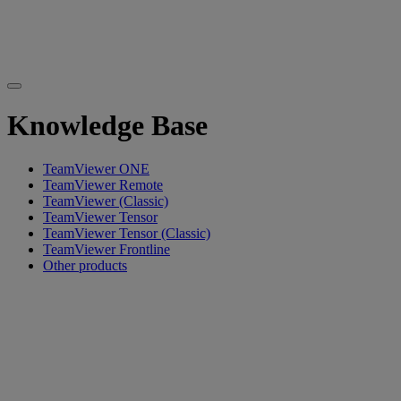
Knowledge Base
TeamViewer ONE
TeamViewer Remote
TeamViewer (Classic)
TeamViewer Tensor
TeamViewer Tensor (Classic)
TeamViewer Frontline
Other products