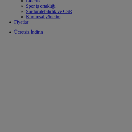
Liderlik
Spor iş ortaklığı
Sürdürülebilirlik ve CSR
Kurumsal yönetim
Fiyatlar
Ücretsiz İndirin