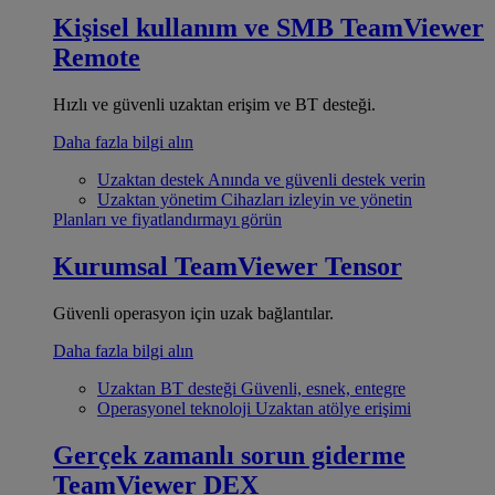
Kişisel kullanım ve SMB
TeamViewer
Remote
Hızlı ve güvenli uzaktan erişim ve BT desteği.
Daha fazla bilgi alın
Uzaktan destek
Anında ve güvenli destek verin
Uzaktan yönetim
Cihazları izleyin ve yönetin
Planları ve fiyatlandırmayı görün
Kurumsal
TeamViewer Tensor
Güvenli operasyon için uzak bağlantılar.
Daha fazla bilgi alın
Uzaktan BT desteği
Güvenli, esnek, entegre
Operasyonel teknoloji
Uzaktan atölye erişimi
Gerçek zamanlı sorun giderme
TeamViewer DEX