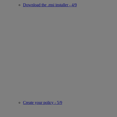
Download the .msi installer - 4/9
Create your policy - 5/9